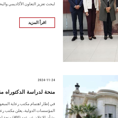
لبحث ‏تعزيز التعاون الأكاديمي والبحثي بين الجامعتين‎.‎ ............. .
اقرأ المزيد
2024-11-24
400 منحة لدراسة الدكتوراه
في إطار اهتمام مكتب رعاية المبعوث
المؤسسات ‏الدولية، يعلن مكتب رعاي
بشأن الإعلان