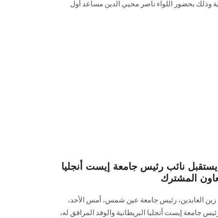
خلية وذلك بحضور اللواء ناصر محيي الدين مساعد أول
تقبل نائب رئيس جامعة إيست أنجليا
تعاون المشترك
 زين العابدين، رئيس جامعة عين شمس، أمس الأحد،
ئيس جامعة إيست أنجليا البريطانية والوفد المرافق له،