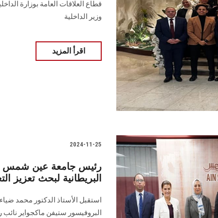
‏قطاع العلاقات العامة بوزارة الدا
‏وزير الداخلية ‏
اقرأ المزيد
2024-11-25
رئيس جامعة عين شمس يس
البريطانية لبحث تعزيز ال
استقبل الأستاذ الدكتور محمد ضياء
‏البروفيسور ستيفن ماكجواير نائب ر