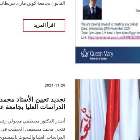
القانون بجامعة كوين ماري ببريطانيا
اقرأ المزيد
2024-11-20
تجديد تعيين الأستاذ محمد
الدراسات العليا بجامعة
أصدر الدكتور مصطفي مدبولي رئيس م
فتحي ‏محمد مصطفى الخطيب في و