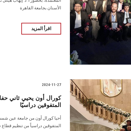
المعتمدة، بحضور أ. د. إيهاب هيكل ن
الأسنان بجامعة القاهرة
اقرأ المزيد
2024-11-27
كورال أون يحيي ثاني حفلات
المتفوقين دراسيًا
أحيا كورال أون من جامعة عين شمس الا
المتفوقين دراسياً من تنظيم قطاع ش