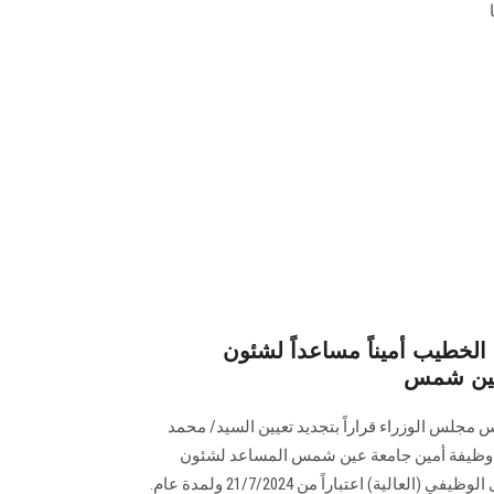
 الخطيب أميناً مساعداً لشئون
 عين شمس
جلس الوزراء قراراً بتجديد تعيين السيد/ محمد
ظيفة أمين جامعة عين شمس المساعد لشئون
الدراسات العليا ‏والبحوث بالمستوى الوظيفي (العالية) اعتباراً من 21/7/2024 ولمدة عام.‏