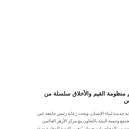
م منظومة القيم والأخلاق سلسلة من
س
اية جديدة لبناء الإنسان، وتحت رعاية رئيس جامعة عين
وتنمية البيئة بالتعاون مع مركز الأزهر العالمي
عدد من المحاضرات بعنوان " تعزيز الهوية الوطنية ودعم