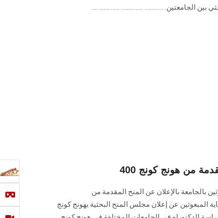
.............. .............. ....
 مقدمة من هونج كونج
ين بالجامعة بالإعلان عن المنح المقدمة من
ة المبعوثين عن إعلان مجلس المنح البحثية بهونج كونج
 ‏عن عدد (400) منحة لدراسة الدكتوراه في الجامعات المختلفة في هونج كونج