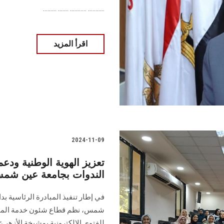
........... ........... ....... .........
اقرأ المزيد
2024-11-09
تعزيز الهوية الوطنية ودع
الندوات بجامعة عين شم
في إطار تنفيذ المبادرة الرئاسية بد
شمس، نظم قطاع شئون خدمة المجتمع 
للفتوى الإلكترونية بمشيخة الأزهر 