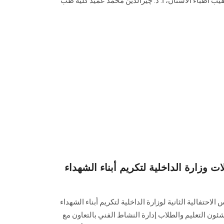
قيب أطباء ‏الأسنان، أ. د. چيرالدين محمد عميد كلية طب
 وزارة الداخلية لتكريم أبناء الشهداء
حتفالية الثانية لوزارة الداخلية لتكريم أبناء ‏الشهداء
ئون التعليم والطلاب إدارة النشاط الفني بالتعاون مع