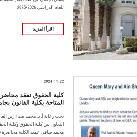
للعام الدراسي ‏‏2025/2026 ‏
اقرأ المزيد
2024-11-22
كلية الحقوق تعقد محاضرة 
المتاحة بكلية القانون بجا
تحت رعاية أ. د. محمد ضياء زين ال
التعاون بين كلية الحقوق وكلية الحق
محمد صافي عميد الكلية محاضرة تعري