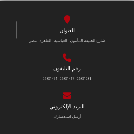
العنوان
شارع الخليفة المأمون - العباسية - القاهرة - مصر
رقم التليفون
26831231 - 26831417 - 26831474
البريد الإلكتروني
أرسل استفسارك.