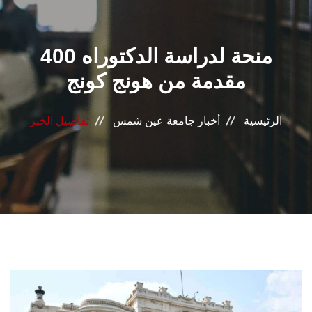
القطاعـات
400 منحة لدراسة الدكتوراه
الشئون الأكاديمية
مقدمة من هونج كونج
البحث العلمي
الرئيسية
أخبار جامعة عين شمس
تفاصيل الخبر
الرعاية الصحية
المراكز والوحدات
الأنظمة الذكية
الإعلام
تواصل معنا