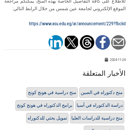
للاطلاع على كافة التفاصيل الخاصة بهذه المنح، يمكنكم مراجعة
الموقع الإلكتروني لجامعة عين شمس من خلال الرابط التالي:
https://www.asu.edu.eg/ar/announcement/229?fbclid
2024-11-24
الأخبار المتعلقة
منح دكتوراه في الصين
منح دراسية في هونج كونج
دراسة الدكتوراه في آسيا
برامج الدكتوراه في هونج كونج
منح دراسية للدراسات العليا
تمويل بحثي للدكتوراه