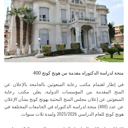
الطلاب
هيئة التدريس
الدراسات العليا
الخريجين
الموظفون
400 منحة لدراسة الدكتوراه مقدمة من هونج كونج
الزائـرون
في إطار اهتمام مكتب رعاية المبعوثين بالجامعة بالإعلان عن
المنح المقدمة من المؤسسات الدولية، يعلن مكتب رعاية
سجل الان
المبعوثين عن إعلان مجلس المنح البحثية بهونج كونج بشأن الإعلان
عن عدد (400) منحة لدراسة الدكتوراه في الجامعات المختلفة في
هونج كونج للعام الدراسي 2025/2026 ولمدة ثلاث سنوات.