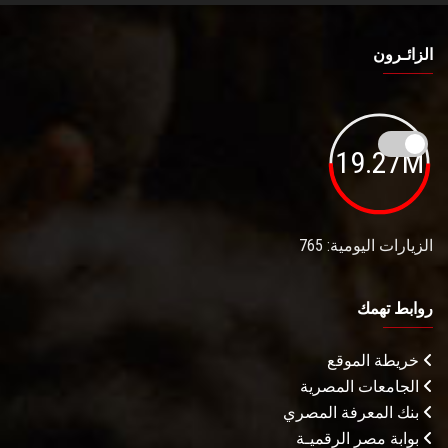
الزائـرون
19.27M
الزيارات اليومية: 765
روابط تهمك
خريطة الموقع
الجامعات المصرية
بنك المعرفة المصري
بوابة مصر الرقميـة