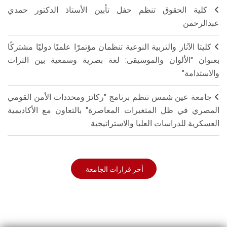
كلية الحقوق تنظم حفل تأبين الأستاذ الدكتور حمدي
عبدالرحمن
كليتا الآثار والتربية النوعية تنظمان مؤتمرًا علميًا دوليًا مشتركًا
بعنوان "الألوان والموسيقى: لغة بصرية وسمعية بين التراث
والاستدامة"
جامعة عين شمس تنظم برنامج "ركائز ومحددات الأمن القومي
المصري في ظل المتغيرات المعاصرة" بالتعاون مع الأكاديمية
العسكرية للدراسات العليا والاستراتيجية
أخر قرارات الجامعة