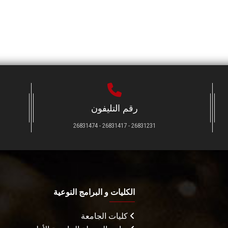
رقم التليفون
26831231 - 26831417 - 26831474
الكليات و البرامج النوعية
كليات الجامعة