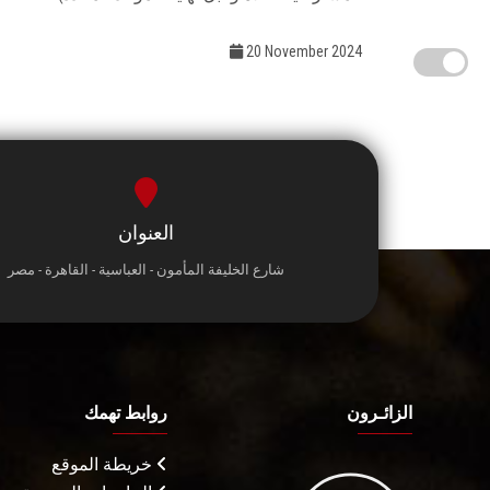
20 November 2024
العنوان
شارع الخليفة المأمون - العباسية - القاهرة - مصر
الزائـرون
روابط تهمك
خريطة الموقع