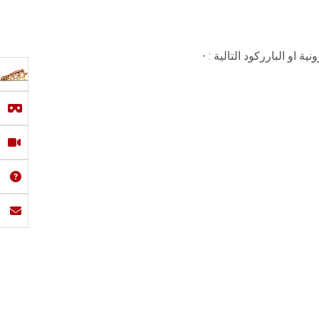
او البارركود التالية : -