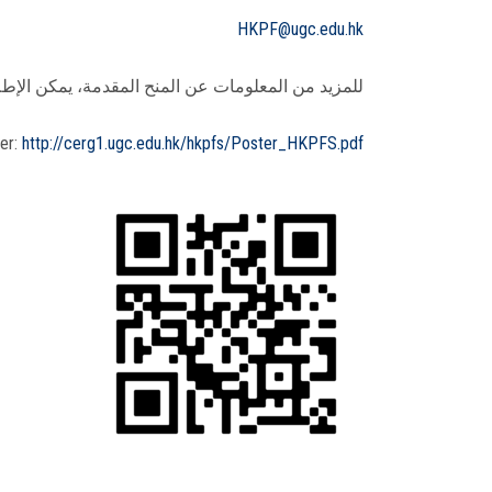
HKPF@ugc.edu.hk
للمزيد من المعلومات عن المنح المقدمة، يمكن الإطلاع 
er:
http://cerg1.ugc.edu.hk/hkpfs/Poster_HKPFS.pdf