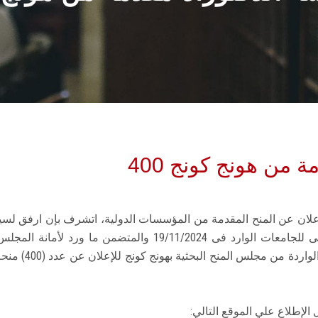
قدمة من هونج كونج
علان عن المنح المقدمة من المؤسسات الدولية، اتشرف بإن ارفق لسيادت
إدارة المنظمات الدولية والمؤتمرات بالمجلس الأعلى للجامعات الو
لشئون البحث الع
 الإطلاع علي الموقع التالي: