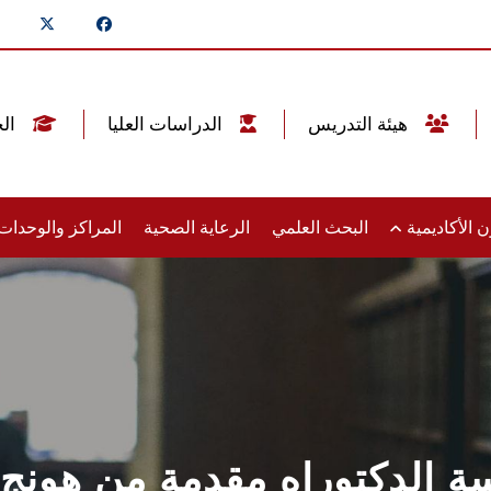
هيئة التدريس
الدراسات العليا
الخريجين
 الأكاديمية
البحث العلمي
الرعاية الصحية
المراكز والوحدا
راسة الدكتوراه مقدمة من هونج