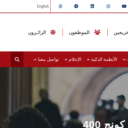
English
الموظفون
الزائـرون
ت
الأنظمة الذكية
الإعلام
تواصل معنا
 كونج