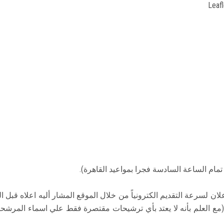
Leafl
لأعلان لسرعة التقديم الكترونياً من خلال الموقع المشار أليه اعلاه قبل ا
يا (مع العلم بأنه لا يعتد بأي ترشيحات مقتصرة فقط علي اسماء المرشح