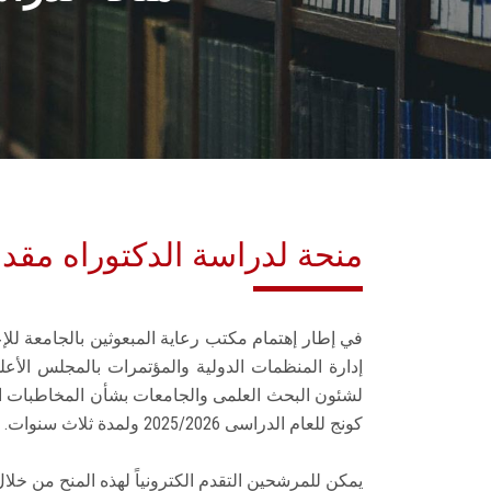
400 منحة لدراسة الدكتوراه م
في إطار إهتمام مكتب رعاية المبعوثين بالجامعة للإ
كونج للعام الدراسى 2025/2026 ولمدة ثلاث سنوات.
يمكن للمرشحين التقدم الكترونياً لهذه المنح من خلال