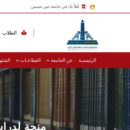
أهلاً بك في جامعة عين شمس
الطلاب
الرئيسيـة
عن الجامعة
القطاعـات
الشئون
400 منحة لد