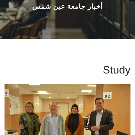
القطاعـات
أخبار جامعة عين شمس
الشئون الأكاديمية
البحث العلمي
الرعاية الصحية
Study
المراكز والوحدات
الأنظمة الذكية
الإعلام
تواصل معنا