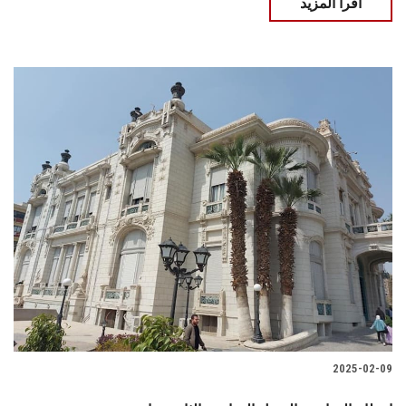
اقرأ المزيد
2025-02-09