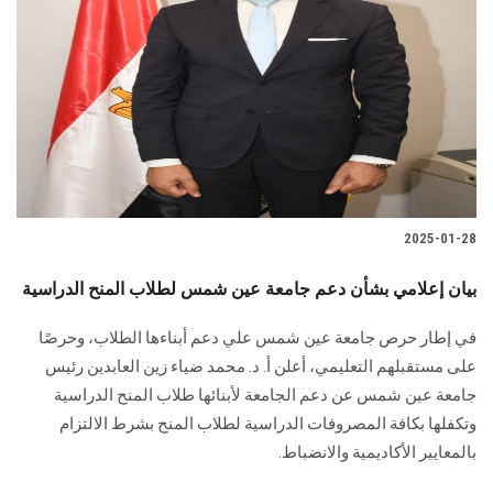
2025-01-28
في إطار حرص جامعة عين شمس علي دعم أبناءها الطلاب، وحرصًا
على مستقبلهم ‏التعليمي، أعلن أ. د. محمد ضياء زين العابدين ‏رئيس
جامعة عين شمس عن دعم الجامعة لأبنائها طلاب المنح الدراسية
وتكفلها بكافة ‏المصروفات الدراسية لطلاب المنح بشرط الالتزام
بالمعايير الأكاديمية والانضباط.‏