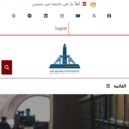
أهلاً بك في جامعة عين شمس
English
القائمة
الرئيسيـة
عن الجامعة