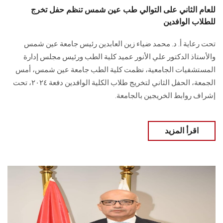
للعام الثاني على التوالي طب عين شمس تنظم حفل تخرج
للطلاب الوافدين
تحت رعاية أ. د. محمد ضياء زين العابدين رئيس جامعة عين شمس
والأستاذ الدكتور علي الأنور عميد كلية الطب ورئيس مجلس إدارة
المستشفيات الجامعية، نظمت كلية الطب جامعة عين شمس، أمس
الجمعة، الحفل الثاني لتخريج طلاب الكلية الوافدين دفعة ٢٠٢٤، تحت
إشراف روابط الخريجين بالجامعة.
اقرأ المزيد