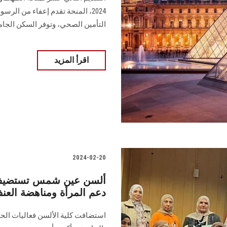
2024، المنحة تقدم إعفاء من ال
التأمين الصحي، وتوفر السكن الجام
اقرأ المزيد
2024-02-20
ألسن عين شمس تستضيف ح
دعم المرأة ومناهضة العن
استضافت كلية الألسن فعاليات الحم