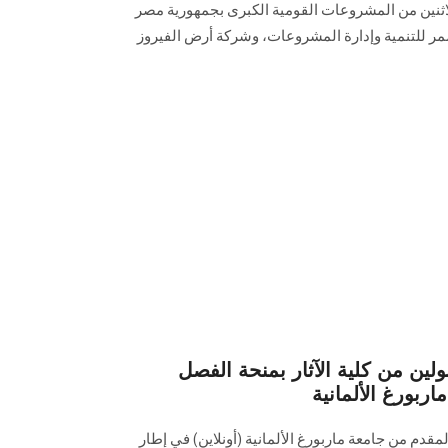
لاثنين من المشروعات القومية الكبرى بجمهورية مصر
ممر للتنمية وإدارة المشروعات، وشركة أرض الفيروز
ولين من كلية الآثار بمنحة الفصل
ربورغ الألمانية
قدم من جامعة ماربورغ الألمانية (أونلاين) في إطار