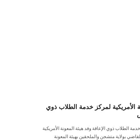
ة الأمريكية لمركز خدمة الطلاب ذوي
س
ستين القاضي بولاية متشجن والملحقين بهيئة المعونة