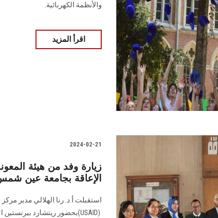
والأنظمة الكهربائية.‏
اقرأ المزيد
2024-02-21
زيارة وفد من هيئة المعون
الإعاقة بجامعة عين شم
‎‎(USAID) ‎بحضور ريتشارد بيرن