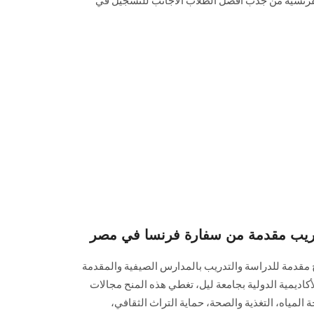
فرنسية من جذب أفضل الطلاب الأجانب للتسجيل في
تدريب مقدمة من سفارة فرنسا في مصر
 مقدمة للدراسة والتدريب بالمدارس ‏الصيفية والمقدمة
من سفارة فرنسا بمصر للدراسة بالأكاديمية الدولية بجامعة ليل، ‎تغطي هذه المنح مجالات
المياه، التغذية ‏والصحة، حماية التراث الثقافي،