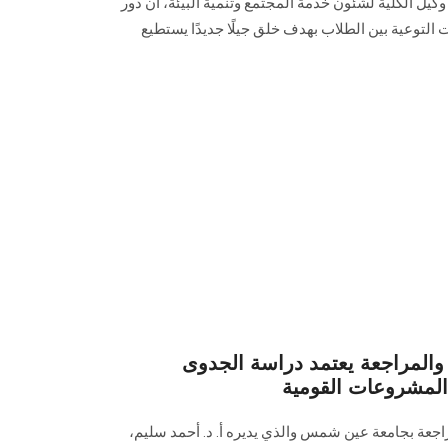
كيل الكلية لشئون خدمة المجتمع وتنمية ‏البيئة، أن دور
توعية بين الطلاب‏ بهدف خلق جيلًا جديدًا يستطيع
 والمراجعة يعتمد دراسة الجدوى
ر المشروعات القومية
اجعة بجامعة عين شمس والذي يديره أ. د. أحمد سليم،