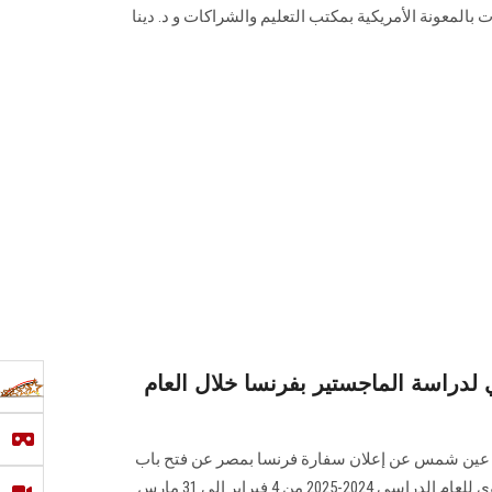
بالمعونة ‏الأمريكية بمكتب التعليم والشراكات و د. دينا
لدراسة الماجستير بفرنسا خلال العام
ة عين شمس عن إعلان سفارة فرنسا بمصر عن فتح باب
التقديم الثاني عشر لمنحة الطهطاوي للعام الدراسي 2024-2025 من 4 فبراير إلى 31 مارس