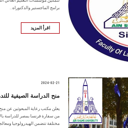
لتمكين مؤسسات التعليم العالي ال
برامج الماجستير والدكتوراه...
اقرأ المزيد
2024-02-21
منح الدراسة الصيفية لل
يعلن مكتب رعاية المبعوثين عن منح
مختلفة تتضمن الهيدرولوجيا ومعالجة 