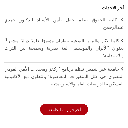
أخر الاحداث
كلية الحقوق تنظم حفل تأبين الأستاذ الدكتور حمدي
عبدالرحمن
كليتا الآثار والتربية النوعية تنظمان مؤتمرًا علميًا دوليًا مشتركًا
بعنوان "الألوان والموسيقى: لغة بصرية وسمعية بين التراث
والاستدامة"
جامعة عين شمس تنظم برنامج "ركائز ومحددات الأمن القومي
المصري في ظل المتغيرات المعاصرة" بالتعاون مع الأكاديمية
العسكرية للدراسات العليا والاستراتيجية
أخر قرارات الجامعة