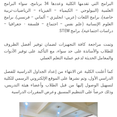
البرامج التي تقدمها الكلية وعددها 34 برنامج، سواء البرامج
العلمية (البيولوجي – الكيمياء – الفيزياء – الرياضيات-تربية
خاصة)، برامج اللغات (عربي- انجليزي – ألماني – فرنسي)، برامج
العلوم الإنسانية (علم نفس – اجتماع – فلسفة - جغرافيا –
دراسات اجتماعية)، برامج STEM.
وتمت مراجعة كافة التجهيزات لضمان توفير أفضل الظروف
للطلاب والأساتذة على حد سواء، مع التأكيد على توفير الأدوات
والمعامل الحديثة لدعم عملية التعلم العملي.
كما أعلنت الكلية عن الانتهاء من إعداد الجداول الدراسية للفصل
الدراسي الأول، وتم نشرها على الموقع الإلكتروني الرسمي للكلية
لتسهيل الوصول إليها من قبل الطلاب وأعضاء هيئة التدريس،
وذلك حرصاً على التنظيم المسبق وعرض المقررات الدراسية