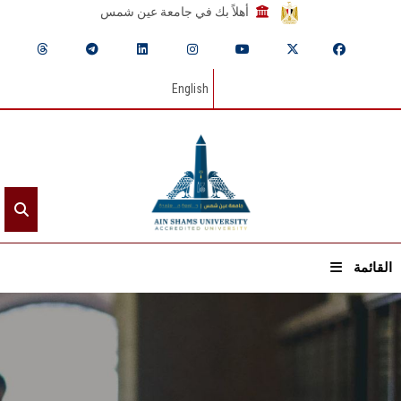
أهلاً بك في جامعة عين شمس
English
القائمة
الرئيسيـة
عن الجامعة