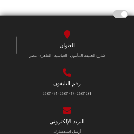
العنوان
شارع الخليفة المأمون - العباسية - القاهرة - مصر
رقم التليفون
26831231 - 26831417 - 26831474
البريد الإلكتروني
أرسل استفسارك.