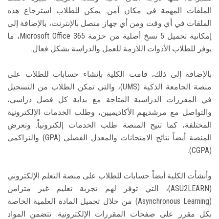
الملفات المهمة في مكان آمن. يمكن للطلاب استرجاع هذه
الملفات في أي وقت ومن أي جهاز متصل بالإنترنت، بالإضافة إلى
إمكانية تحميل 5 نسخ أصلية من حزمة Microsoft Office 365، ما
يوفر للطلاب الأدوات اللازمة للعمل والدراسة بشكل فعال.
بالإضافة إلى ذلك، قامت الكلية بإنشاء حسابات للطلاب على
منصة الجامعة الذكية (UMS)، والتي تمكن الطلاب من التسجيل
في المقررات الدراسية المتاحة مع بداية كل فصل دراسي،
والتواصل مع مرشديهم الأكاديميين، وطلب الخدمات الإلكترونية
المختلفة، كما تتيح المنصة طلب الخدمات إلكترونياً. وتعرض
المنصة أيضاً نتائج الامتحانات والمعدل الفصلي (GPA) والتراكمي
(CGPA).
وأنشأت الكلية أيضاً حسابات للطلاب على منصة التعلم الإلكتروني
(ASU2LEARN)، التي توفر لهم تجربة تعليم غير متزامن
(Asynchronous Learning) من خلال تحميل المادة العلمية الخاصة
بكل مقرر على صفحات المقررات الإلكترونية. تتضمن المواد