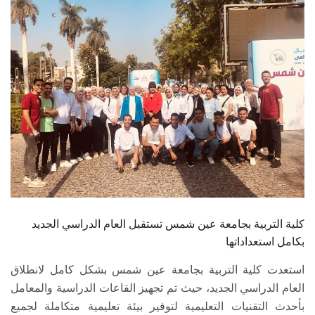
الطلاب
هيئة التدريس
الدراسات العليا
الخريجين
الموظفون
الزائـرون
كلية التربية بجامعة عين شمس تستقبل العام الدراسي الجديد
سجل الان
بكامل استعداداتها
استعدت كلية التربية بجامعة عين شمس بشكل كامل لانطلاق
العام الدراسي الجديد، حيث تم تجهيز القاعات الدراسية والمعامل
بأحدث التقنيات التعليمية لتوفير بيئة تعليمية متكاملة لجميع