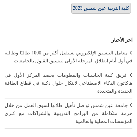
كلية التربية عين شمس 2023
آخر الأخبار
معامل التنسيق الإلكتروني تستقبل أكثر من 1000 طالبًا وطالبة
في أول أيام انطلاق المرحلة الأولى لتنسيق القبول بالجامعات
فريق كلية الحاسبات والمعلومات يحصد المركز الأول في
هاكاثون الذكاء الاصطناعي لابتكار حلول ذكية في قطاع الطاقة
الجديدة والمتجددة
جامعة عين شمس تواصل تأهيل طلابها لسوق العمل من خلال
حزمة متكاملة من البرامج التدريبية والشراكات مع كبرى
المؤسسات المحلية والعالمية