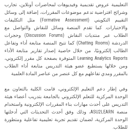
التعليمية عروض تقديمية وفيديوهات لمحاضرات أونلاين، تجارب
وشرائح افتراضية تدعم موضوعات المقررات، إضافة إلى وسائل
التقييم التكويني (Formative Assessment) مثل التكليفات
والاختبارات. كما تقدم المنصة وسائل للنقاش والتواصل مع
الطلاب عبر منتديات النقاش (Discussion Forums) وحجرات
الدردشة (Chatting Rooms) كما تتيح المنصة متابعة أداء وتفاعل
الطالب إلكترونيًا، من خلال خاصية إصدار تقارير متابعة الأداء
Learning Analytics Reports المتوفرة بصفحة كل مقرر إلكتروني،
ومن خلالها يستطيع عضو هيئة التدريس متابعة أداء الطلاب
بالمقرر ومدي تفاعلهم مع كل عنصر من عناصر المادة العلمية
وفي إطار دعم التعليم الإلكتروني، قامت الكلية بالتعاون مع
الوحدة المركزية للتعلم الإلكتروني بالجامعة بتدريب أعضاء هيئة
التدريس على أحدث مهارات بناء المقررات الإلكترونية واستخدام
منصة ASU2LEARN، وذلك وفق أحدث التحديثات التي أدخلتها
الوحدة المركزية، لضمان تقديم تجربة تعليمية تفاعلية ومتطورة
للطلاب.