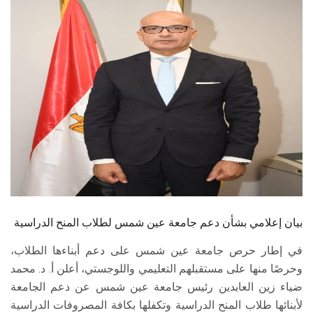
الطلاب
هيئة التدريس
الدراسات العليا
الخريجين
الموظفون
الزائـرون
سجل الان
في إطار حرص جامعة عين شمس على دعم أبناءها الطلاب،
وحرصًا منها على مستقبلهم التعليمي واللوجستي، أعلن أ. د. محمد
ضياء زين العابدين رئيس جامعة عين شمس عن دعم الجامعة
لأبنائها طلاب المنح الدراسية وتكفلها بكافة المصروفات الدراسية