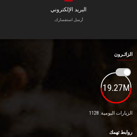
البريد الإلكتروني
أرسل استفسارك.
الزائـرون
19.27M
الزيارات اليومية: 1128
روابط تهمك