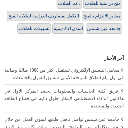
منح دراسية للطلاب
دعم الطلاب
معايير الالتزام بالمنح
التكفل بمصاريف الدراسة لطلاب المنح
جامعة عين شمس
المدن الاكاديمية
تسهيلات للطلاب
آخر الأخبار
معامل التنسيق الإلكتروني تستقبل أكثر من 1000 طالبًا وطالبة
في أول أيام انطلاق المرحلة الأولى لتنسيق القبول بالجامعات
فريق كلية الحاسبات والمعلومات يحصد المركز الأول في
هاكاثون الذكاء الاصطناعي لابتكار حلول ذكية في قطاع الطاقة
الجديدة والمتجددة
جامعة عين شمس تواصل تأهيل طلابها لسوق العمل من خلال
حزمة متكاملة من البرامج التدريبية والشراكات مع كبرى