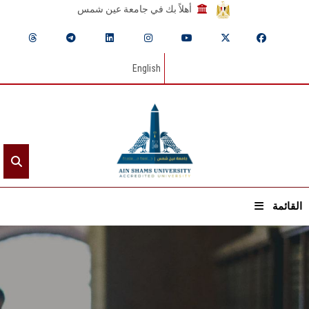
أهلاً بك في جامعة عين شمس
English
القائمة
الرئيسيـة
عن الجامعة