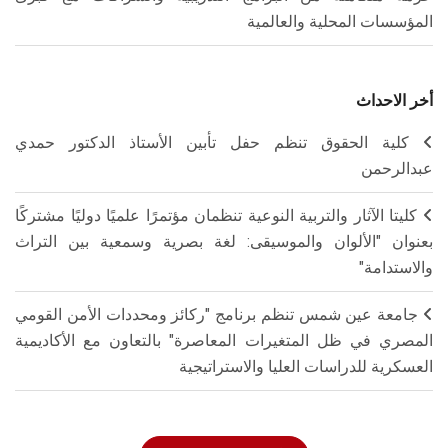
المؤسسات المحلية والعالمية
أخر الاحداث
كلية الحقوق تنظم حفل تأبين الأستاذ الدكتور حمدي
عبدالرحمن
كليتا الآثار والتربية النوعية تنظمان مؤتمرًا علميًا دوليًا مشتركًا
بعنوان "الألوان والموسيقى: لغة بصرية وسمعية بين التراث
والاستدامة"
جامعة عين شمس تنظم برنامج "ركائز ومحددات الأمن القومي
المصري في ظل المتغيرات المعاصرة" بالتعاون مع الأكاديمية
العسكرية للدراسات العليا والاستراتيجية