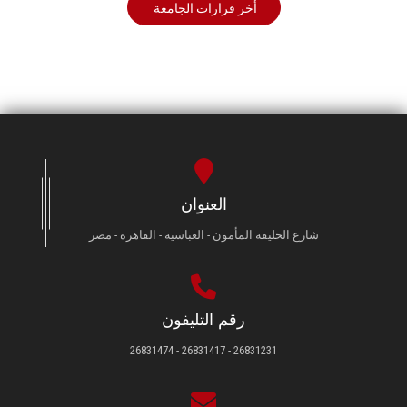
أخر قرارات الجامعة
العنوان
شارع الخليفة المأمون - العباسية - القاهرة - مصر
رقم التليفون
26831231 - 26831417 - 26831474