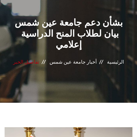
القطاعـات
بشأن دعم جامعة عين شمس
الشئون الأكاديمية
لطلاب المنح الدراسية ‏‎‎ بيان
البحث العلمي
الرعاية الصحية
الرئيسية
أخبار جامعة عين شمس
تفاصيل الخبر
المراكز والوحدات
الأنظمة الذكية
الإعلام
تواصل معنا