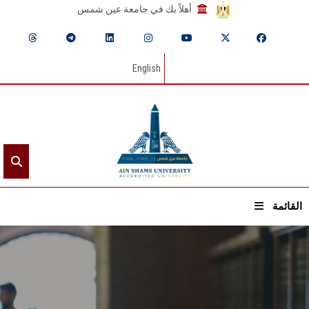
أهلاً بك في جامعة عين شمس
English
القائمة
الرئيسيـة
عن الجامعة