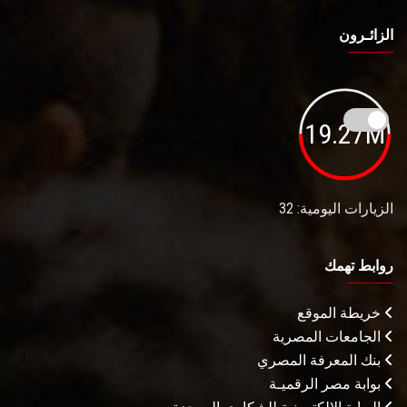
الزائـرون
19.27M
الزيارات اليومية: 32
روابط تهمك
خريطة الموقع
الجامعات المصرية
بنك المعرفة المصري
بوابة مصر الرقميـة