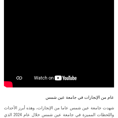
الطلاب
هيئة التدريس
الدراسات العليا
الخريجين
الموظفون
الزائـرون
سجل الان
عام من الإنجازات في جامعة عين شمس
شهدت جامعة عين شمس عاما من الإنجازات، وهذه أبرز الأحداث
واللحظات المميزة في جامعة عين شمس خلال عام 2024 الذي