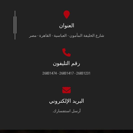
العنوان
شارع الخليفة المأمون - العباسية - القاهرة - مصر
رقم التليفون
26831231 - 26831417 - 26831474
البريد الإلكتروني
أرسل استفسارك.