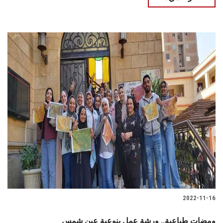
2022-11-16
ومضات طباعية.. ورشة عمل بنوعية عين شمس