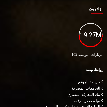
الزائـرون
19.27M
الزيارات اليومية: 165
روابط تهمك
خريطة الموقع
الجامعات المصرية
بنك المعرفة المصري
بوابة مصر الرقميـة
البوابة الإلكترونية للشكاوى الموحدة