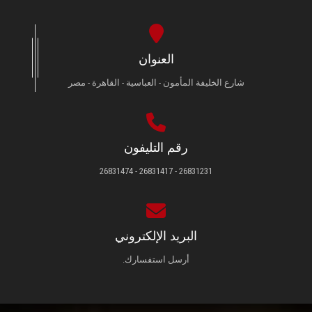
العنوان
شارع الخليفة المأمون - العباسية - القاهرة - مصر
رقم التليفون
26831231 - 26831417 - 26831474
البريد الإلكتروني
أرسل استفسارك.