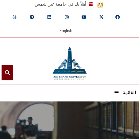
أهلاً بك في جامعة عين شمس
English
القائمة
الرئيسيـة
عن الجامعة