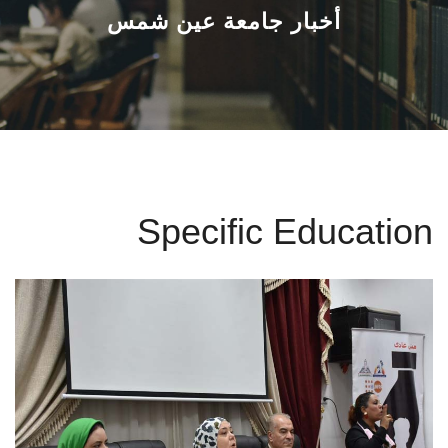
القطاعـات
أخبار جامعة عين شمس
الشئون الأكاديمية
البحث العلمي
الرعاية الصحية
Specific Education
المراكز والوحدات
الأنظمة الذكية
الإعلام
تواصل معنا