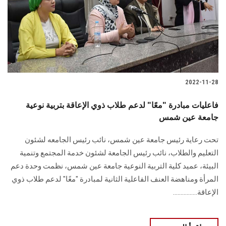
الطلاب
هيئة التدريس
الدراسات العليا
2022-11-28
الخريجين
فاعليات مبادرة "معًا" لدعم طلاب ذوي الإعاقة بتربية نوعية
الموظفون
جامعة عين شمس
تحت رعاية رئيس جامعة عين شمس، نائب رئيس الجامعه لشئون
الزائـرون
التعليم والطلاب، نائب رئيس الجامعة لشئون خدمة المجتمع وتنمية
البيئة، عميد كلية التربية النوعية جامعة عين شمس، نظمت وحدة دعم
سجل الان
المرأة ومناهضة العنف الفاعلية الثانية لمبادرة "معًا" لدعم طلاب ذوي
الإعاقة................