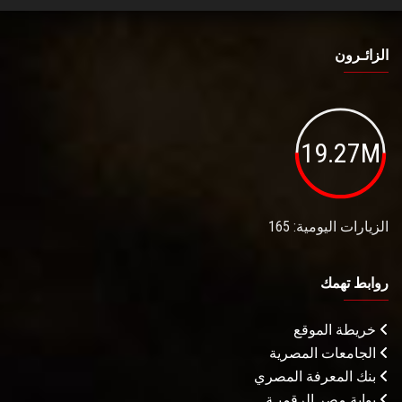
الزائـرون
19.27M
الزيارات اليومية: 165
روابط تهمك
خريطة الموقع
الجامعات المصرية
بنك المعرفة المصري
بوابة مصر الرقميـة