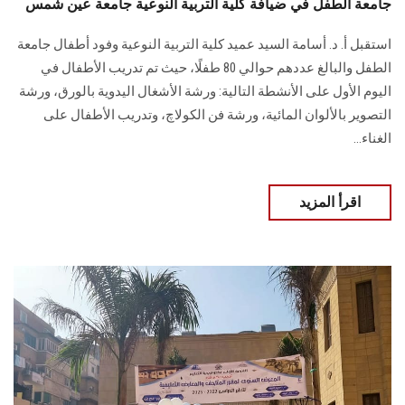
جامعة الطفل في ضيافة كلية التربية النوعية جامعة عين شمس
استقبل أ. د. أسامة السيد عميد كلية التربية النوعية وفود أطفال جامعة
الطفل والبالغ عددهم حوالي 80 طفلًا، حيث تم تدريب الأطفال في
اليوم الأول على الأنشطة التالية: ورشة الأشغال اليدوية بالورق، ورشة
التصوير بالألوان المائية، ورشة فن الكولاچ، وتدريب الأطفال على
الغناء...
اقرأ المزيد