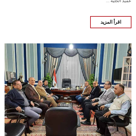
عميد الكلية ....
اقرأ المزيد