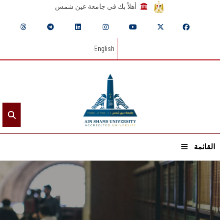
أهلاً بك في جامعة عين شمس
English
القائمة
الرئيسيـة
عن الجامعة