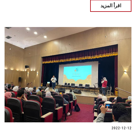
اقرأ المزيد
2022-12-12