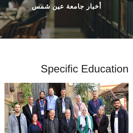
القطاعـات
أخبار جامعة عين شمس
الشئون الأكاديمية
البحث العلمي
الرعاية الصحية
Specific Education
المراكز والوحدات
الأنظمة الذكية
الإعلام
تواصل معنا