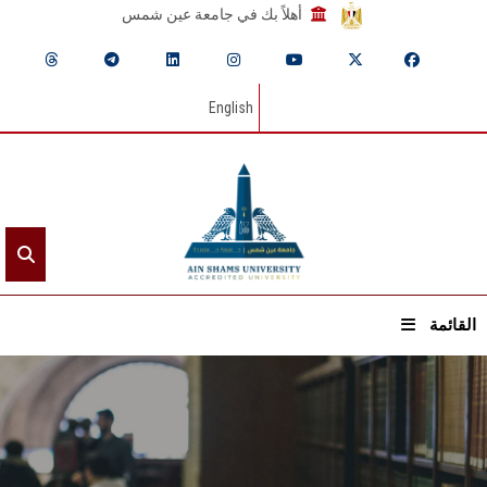
أهلاً بك في جامعة عين شمس
English
القائمة
الرئيسيـة
عن الجامعة