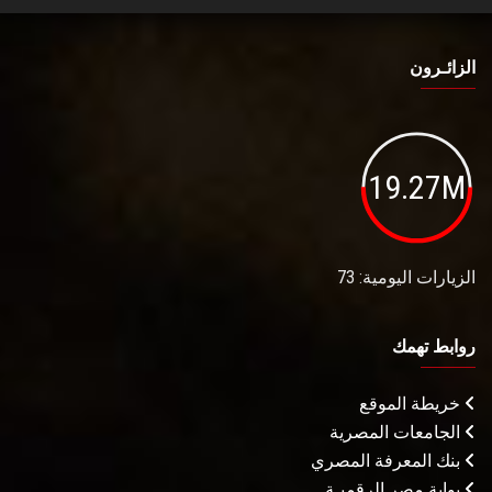
الزائـرون
19.27M
الزيارات اليومية: 73
روابط تهمك
خريطة الموقع
الجامعات المصرية
بنك المعرفة المصري
بوابة مصر الرقميـة