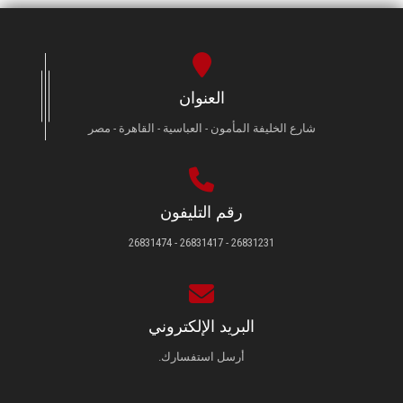
العنوان
شارع الخليفة المأمون - العباسية - القاهرة - مصر
رقم التليفون
26831231 - 26831417 - 26831474
البريد الإلكتروني
أرسل استفسارك.