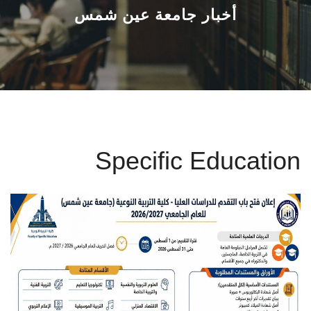
القطاعـات
أخبار جامعة عين شمس
الشئون الأكاديمية
البحث العلمي
الرعاية الصحية
Specific Education
المراكز والوحدات
الأنظمة الذكية
الإعلام
تواصل معنا