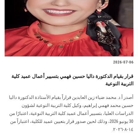
2026-07-06
قرار بقيام الدكتورة داليا حسين فهمي بتسيير أعمال عميد كلية
التربية النوعية
أصدر أ.د. محمد ضياء زين العابدين قراراً بقيام الأستاذة الدكتورة داليا
حسين محمد فهمي إبراهيم، وكيل كلية التربية النوعية لشؤون
الدراسات العليا، بتسيير أعمال عميد كلية التربية النوعية، اعتبارًا من
30 يونيو 2026، وذلك لحين صدور قرار بتعيين عميد للكلية، اعتباراً من
١٤-٨-٢٠٢٦.