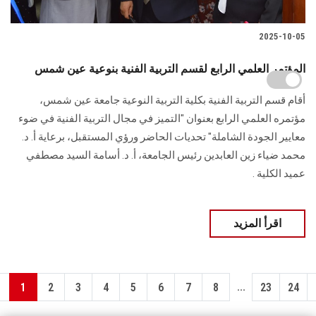
2025-10-05
المؤتمر العلمي الرابع لقسم التربية الفنية بنوعية عين شمس
أقام قسم التربية الفنية بكلية التربية النوعية جامعة عين شمس،
مؤتمره العلمي الرابع بعنوان "التميز في مجال التربية الفنية في ضوء
معايير الجودة الشاملة" تحديات الحاضر ورؤي المستقبل، برعاية أ. د.
محمد ضياء زين العابدين رئيس الجامعة، أ. د. أسامة السيد مصطفي
عميد الكلية .
اقرأ المزيد
...
1
2
3
4
5
6
7
8
23
24