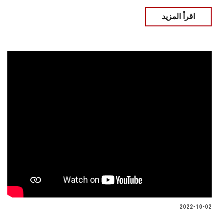
اقرأ المزيد
2022-10-02