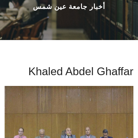
القطاعـات
أخبار جامعة عين شمس
الشئون الأكاديمية
البحث العلمي
الرعاية الصحية
Khaled Abdel Ghaffar
المراكز والوحدات
الأنظمة الذكية
الإعلام
تواصل معنا