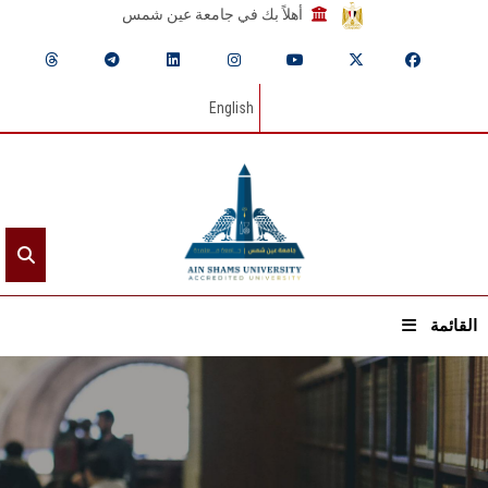
أهلاً بك في جامعة عين شمس
English
القائمة
الرئيسيـة
عن الجامعة