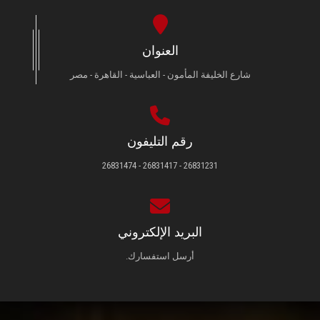
العنوان
شارع الخليفة المأمون - العباسية - القاهرة - مصر
رقم التليفون
26831231 - 26831417 - 26831474
البريد الإلكتروني
أرسل استفسارك.