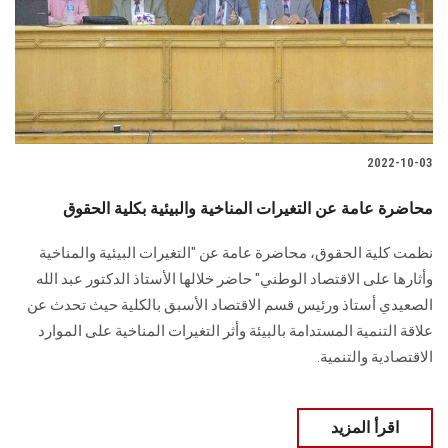
الطلاب
هيئة التدريس
الدراسات العليا
2022-10-03
الخريجين
محاضرة عامة عن التغيرات المناخية والبيئية بكلية الحقوق
الموظفون
نظمت كلية الحقوق، محاضرة عامة عن "التغيرات البيئية والمناخية
وأثارها على الاقتصاد الوطني" حاضر خلالها الأستاذ الدكتور عبد الله
الزائـرون
الصعيدي أستاذ ورئيس قسم الاقتصاد الأسبق بالكلية حيث تحدث عن
علاقة التنمية المستدامة بالبيئة وأثر التغيرات المناخية على الموارد
سجل الان
الاقتصادية والتنمية.
اقرأ المزيد