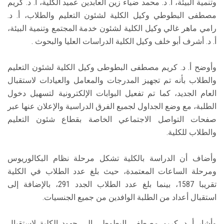
وتنمية البيئة، أ. د. محمد ضياء زين العابدين عميد الكلية، أ. د. كريم
مصطفى البطوطي وكيل الكلية لشئون التعليم والطلاب، أ. د.
رامي ماهر غالي وكيل الكلية لشئون خدمة المجتمع وتنمية البيئة،
أ. د. أشرف أبو خلف وكيل الكلية الدراسات العليا والبحوث .
وأوضح أ. د. كريم مصطفى البطوطى وكيل الكلية لشئون التعليم
والطلاب بأنه تم تجهيز المدرجات والمعامل والعيادات لاستقبال
العام الجديد، كما تم تفعيل البوابات الإلكترونية لتسهيل دخول
الطلبة، مع وضع الجداول لجميع الفرق الدراسية والإعلان عنها عبر
صفحات التواصل الاجتماعي الخاصة بقطاع شئون التعليم
والطلاب للكلية.
وأضاف أن الدراسة بالكلية تشكل مرحلة نظام البكالوريوس
ومرحلة الساعات المعتمدة، حيث بلغ عدد الطلاب في الكلية
تقريبا 1587، بينما بلغ عدد الطلاب الجدد 291، بالإضافة إلى
استقبال أعداد من الطلبة الوافدين من جميع الجنسيات.
وأشار أ. د. كريم مصطفى البطوطي إلى جهود الكلية لاستقبال