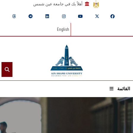
أهلاً بك في جامعة عين شمس
English
القائمة
الرئيسيـة
عن الجامعة