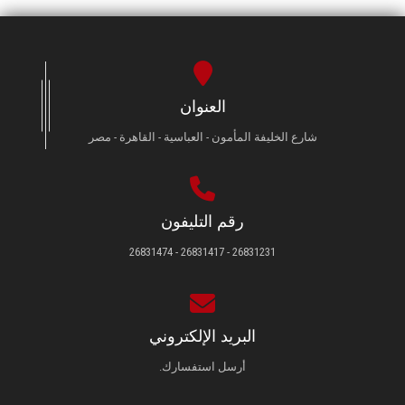
العنوان
شارع الخليفة المأمون - العباسية - القاهرة - مصر
رقم التليفون
26831231 - 26831417 - 26831474
البريد الإلكتروني
أرسل استفسارك.