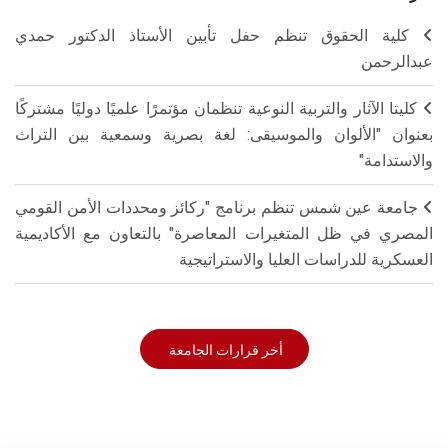
كلية الحقوق تنظم حفل تأبين الأستاذ الدكتور حمدي
عبدالرحمن
كليتا الآثار والتربية النوعية تنظمان مؤتمرًا علميًا دوليًا مشتركًا
بعنوان "الألوان والموسيقى: لغة بصرية وسمعية بين التراث
والاستدامة"
جامعة عين شمس تنظم برنامج "ركائز ومحددات الأمن القومي
المصري في ظل المتغيرات المعاصرة" بالتعاون مع الأكاديمية
العسكرية للدراسات العليا والاستراتيجية
أخر قرارات الجامعة