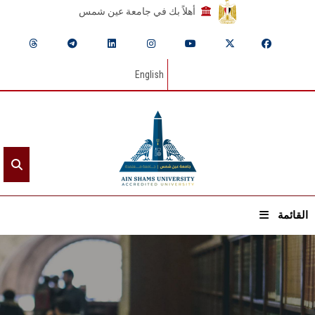
أهلاً بك في جامعة عين شمس
English
القائمة
الرئيسيـة
عن الجامعة