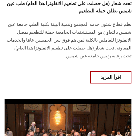
تحت شعار (هل حصلت على تطعيم الانفلونزا هذا العام) طب عين
شمس تطلق حملة للتطعيم
نظم قطاع شئون خدمه المجتمع وتنمية البيئة بكلية الطب جامعة عين
شمس بالتعاون مع المستشفيات الجامعية حملة للتطعيم بمصل
الانفلونزا للعاملين بالكلية لمن هم فوق سن الخمسين عامًا والخدمات
المعاونة، تحت شعار (هل حصلت على تطعيم الانفلونزا هذا العام)،
تحت رعاية رئيس جامعة عين شمس.
اقرأ المزيد