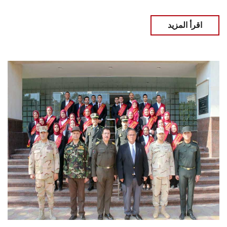
اقرأ المزيد