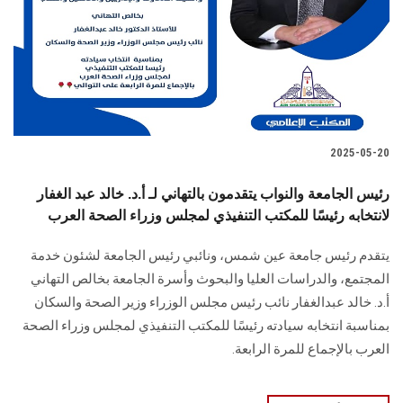
الطلاب
هيئة التدريس
الدراسات العليا
2025-05-20
الخريجين
رئيس الجامعة والنواب يتقدمون بالتهاني لـ أ.د. خالد عبد الغفار
الموظفون
لانتخابه رئيسًا للمكتب التنفيذي لمجلس وزراء الصحة العرب
يتقدم رئيس جامعة عين شمس، ونائبي رئيس الجامعة لشئون خدمة
الزائـرون
المجتمع، والدراسات العليا والبحوث وأسرة الجامعة بخالص التهاني
أ.د. خالد عبدالغفار نائب رئيس مجلس الوزراء وزير الصحة والسكان
سجل الان
بمناسبة انتخابه سيادته رئيسًا للمكتب التنفيذي لمجلس وزراء الصحة
العرب بالإجماع للمرة الرابعة.