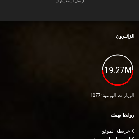
أرسل استفسارك.
الزائـرون
19.27M
الزيارات اليومية: 1077
روابط تهمك
خريطة الموقع