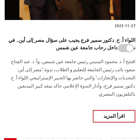
2022-11-27
اللواء أ. ح. دكتور سمير فرج يجيب على سؤال مصر إلى أين.. في
ندوة من داخل رحاب جامعة عين شمس
افتتح أ. د. محمود المتيني رئيس جامعة عين شمس، وأ. د. عبد الفتاح
سعود نائب رئيس الجامعة للتعليم و الطلاب، ندوة "مصر إلى أين:
التحديات والإنجازات" والتي حاضر بها الخبير الإستراتيجي اللواء أ. ح.
دكتور سمير فرج، وأدار الندوة الإعلامي خالد سعد كبير المذيعين
بالتلفزيون المصري.
اقرأ المزيد