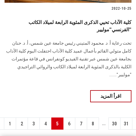
2022-10-25
كلية الآداب تحيي الذكرى المئوية الرابعة لميلاد الكاتب
الفرنسي"موليير"
تحت رعاية أ. د. محمود المتيني رئيس جامعة عين شمس، أ. د. حنان
كامل متولي القائم بأعمال عميد كلية الآداب احتفلت اليوم كلية الآداب
بجامعة عين شمس عبر تقنية الفيديو كونفرانس في قاعة مؤتمرات
الكلية بالذكرى المئوية الرابعة لميلاد الكاتب والروائي التراجيدي
"موليير"........
اقرأ المزيد
...
1
2
3
4
5
6
7
8
30
31