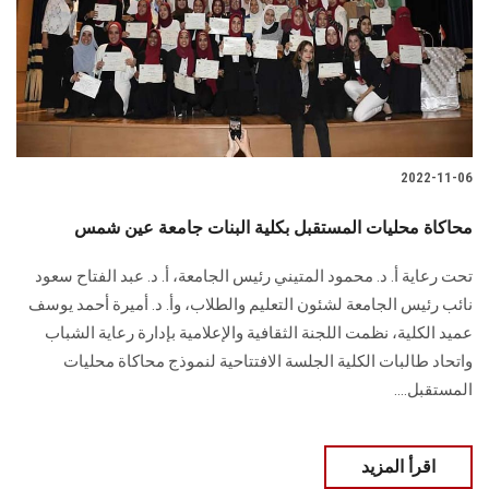
الطلاب
هيئة التدريس
الدراسات العليا
2022-11-06
الخريجين
محاكاة محليات المستقبل بكلية البنات جامعة عين شمس
الموظفون
تحت رعاية أ. د. محمود المتيني رئيس الجامعة، أ. د. عبد الفتاح سعود
نائب رئيس الجامعة لشئون التعليم والطلاب، وأ. د. أميرة أحمد يوسف
الزائـرون
عميد الكلية، نظمت اللجنة الثقافية والإعلامية بإدارة رعاية الشباب
واتحاد طالبات الكلية الجلسة الافتتاحية لنموذج محاكاة محليات
سجل الان
المستقبل....
اقرأ المزيد