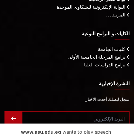
البوابة الإلكترونية للشكاوى الموحدة
المزيـد . . .
الكليات و البرامج النوعية
كليات الجامعة
برامج المرحلة الجامعية الأولى
برامج الدراسات العليا
النشرة الإخبارية
سجل ليصلك أحدث الأخبار
www.asu.edu.eg
wants to play speech