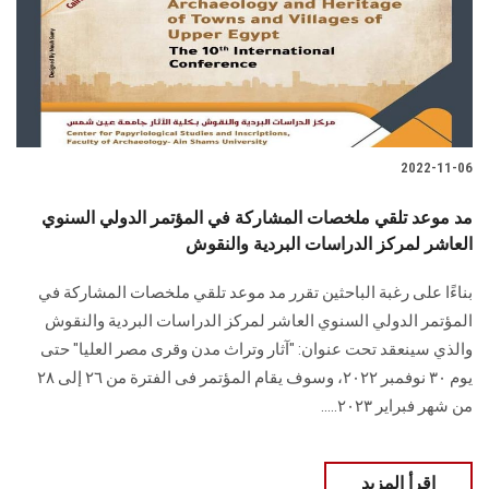
2022-11-06
مد موعد تلقي ملخصات المشاركة في المؤتمر الدولي السنوي
العاشر لمركز الدراسات البردية والنقوش
بناءًا على رغبة الباحثين تقرر مد موعد تلقي ملخصات المشاركة في
المؤتمر الدولي السنوي العاشر لمركز الدراسات البردية والنقوش
والذي سينعقد تحت عنوان: "آثار وتراث مدن وقرى مصر العليا" حتى
يوم ٣٠ نوفمبر ٢٠٢٢، وسوف يقام المؤتمر فى الفترة من ٢٦ إلى ٢٨
من شهر فبراير ٢٠٢٣.....
اقرأ المزيد