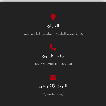
العنوان
شارع الخليفة المأمون - العباسية - القاهرة - مصر
رقم التليفون
26831231 - 26831417 - 26831474
البريد الإلكتروني
أرسل استفسارك.