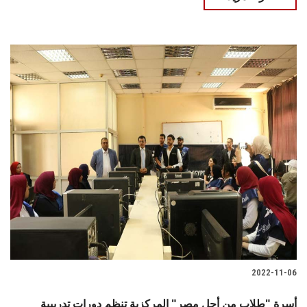
2022-11-06
أسرة "طلاب من أجل مصر" المركزية تنظم دورات تدريبية