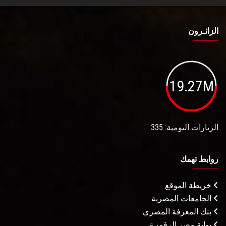
الزائـرون
19.27M
الزيارات اليومية: 335
روابط تهمك
خريطة الموقع
الجامعات المصرية
بنك المعرفة المصري
بوابة مصر الرقميـة