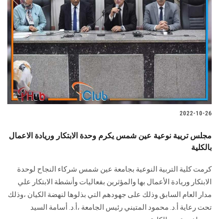
2022-10-26
مجلس تريية نوعية عين شمس يكرم وحدة الابتكار وريادة الاعمال
بالكلية
كرمت كلية التربية النوعية بجامعة عين شمس شركاء النجاح لوحدة
الابتكار وريادة الأعمال بها والمؤثرين بفعاليات وأنشطة الابتكار علي
مدار العام السابق وذلك على جهودهم التي بذلوها لنهضة الكيان ،وذلك
تحت رعاية أ.د. محمود المتيني رئيس الجامعة ،أ.د. أسامة السيد