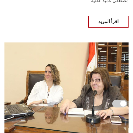
مصطفى عميد الكلية
اقرأ المزيد