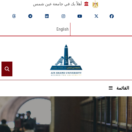
أهلاً بك في جامعة عين شمس
English
القائمة
الرئيسيـة
عن الجامعة