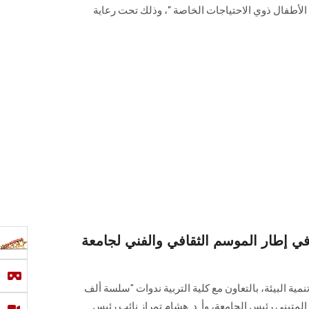
الأطفال ذوي الاحتياجات الخاصة “، وذلك تحت رعاية
ي إطار الموسم الثقافي والفني لجامعة
ة البيئة، بالتعاون مع كلية التربية ندوات "سلسة ألف
المتينى رئيس الجامعة، وأ. د. هشام تمراز نائب رئيس