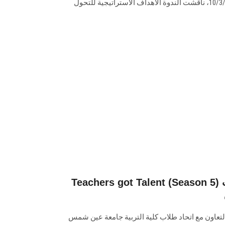
مصر، وذلك الخميس الموافق 10/3/2022، ناقشت الندوة الأهداف الاستراتيجية للتحول
Teachers got Talent (Season 5) المسابقة السنوية لمواهب
التعاون مع اتحاد طلاب كلية التربية جامعة عين شمس