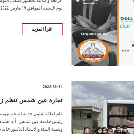
الرابعة والثالثة لحضور ملتقي ا
يوم السبت الموافق 19 مارس 2022.
اقرأ المزيد
2022-03-14
تجارة عين شمس تنظم زيارة
قام قطاع شئون خدمة المجتمع وتنمية 
رئيس جامعة عين شمس، أ. د. هشام 
وتنمية البيئة والأستاذ الدكتور خالد 