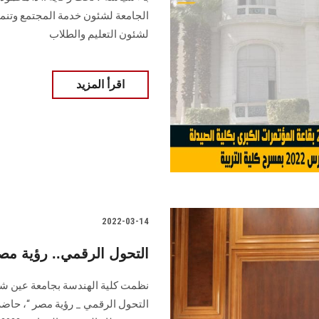
الجامعة لشئون خدمة المجتمع وتنمية 
لشئون التعليم والطلاب
اقرأ المزيد
2022-03-14
التحول الرقمي.. رؤية م
التحول الرقمي _ رؤية مصر “، حاضر 