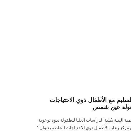
سليم مع الأطفال ذوي الاحتياجات
طفولة عين شمس
 البيئة بكلية الدراسات العليا للطفولة ندوة توعوية
 مركز رعاية الأطفال ذوي الاحتياجات الخاصة بعنوان "