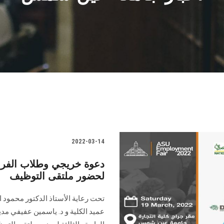
2022-03-14
دعوة خريجي وطلاب الفرق
لحضور ملتقى التوظيف
تحت رعاية الأستاذ الدكتور محمود 
عميد الكلية و د. ياسمين عفيفي مد