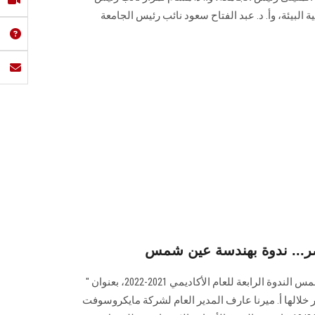
البيئة، وأ. د. عبد الفتاح سعود نائب رئيس الجامعة
صر... ندوة بهندسة عين شمس
نظمت كلية الهندسة بجامعة عين شمس الندوة الرابعة للعام الأكاديمي 2021-2022، بعنوان "
خلالها أ. ميرنا عارف المدير العام لشركة مايكروسوفت