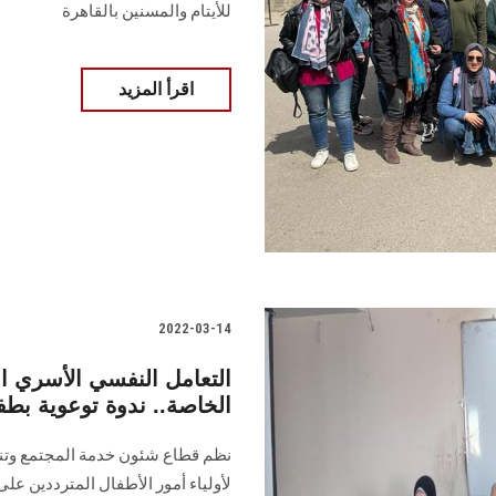
للأيتام والمسنين بالقاهرة
اقرأ المزيد
2022-03-14
التعامل النفسي الأسري ال
الخاصة.. ندوة توعوية ب
نظم قطاع شئون خدمة المجتمع وتنمية
لأولياء أمور الأطفال المترددين على