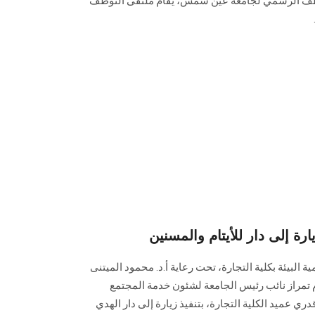
لتوظف الرسمي لجامعة عين شمس، يقام ملتقى التوظف
 إلى دار للأيتام والمسنين
البيئة بكلية التجارة، تحت رعاية أ.د. محمود الميتنى
تمراز نائب رئيس الجامعة لشئون خدمة المجتمع
قدري عميد الكلية التجارة، بتنفيذ زيارة إلى دار الهدي