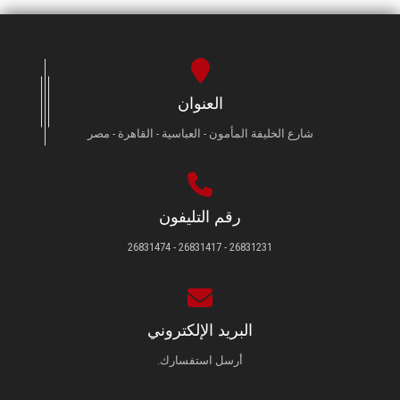
العنوان
شارع الخليفة المأمون - العباسية - القاهرة - مصر
رقم التليفون
26831231 - 26831417 - 26831474
البريد الإلكتروني
أرسل استفسارك.