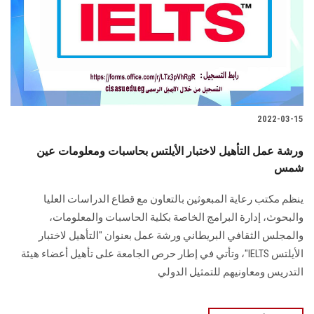
الطلاب
هيئة التدريس
الدراسات العليا
2022-03-15
الخريجين
ورشة عمل التأهيل لاختبار الأيلتس بحاسبات ومعلومات عين
الموظفون
شمس
ينظم مكتب رعاية المبعوثين بالتعاون مع قطاع الدراسات العليا
الزائـرون
والبحوث، إدارة البرامج الخاصة بكلية الحاسبات والمعلومات،
والمجلس الثقافي البريطاني ورشة عمل بعنوان "التأهيل لاختبار
سجل الان
الأيلتس IELTS"، وتأتي في إطار حرص الجامعة على تأهيل أعضاء هيئة
التدريس ومعاونيهم للتمثيل الدولي