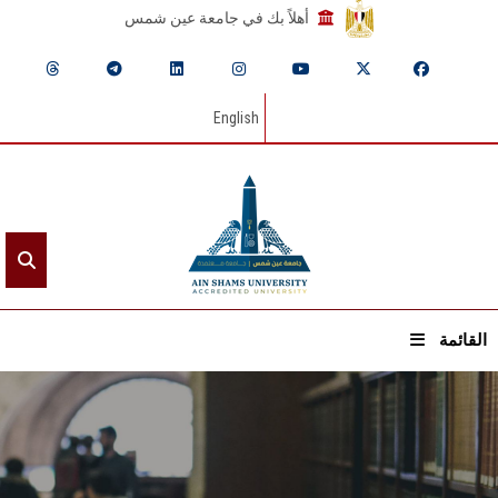
أهلاً بك في جامعة عين شمس
English
القائمة
الرئيسيـة
عن الجامعة