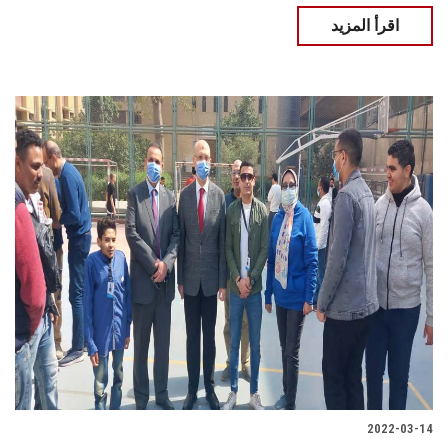
اقرأ المزيد
2022-03-14