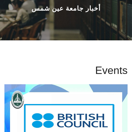
القطاعـات
أخبار جامعة عين شمس
الشئون الأكاديمية
البحث العلمي
الرعاية الصحية
Events
المراكز والوحدات
الأنظمة الذكية
الإعلام
تواصل معنا