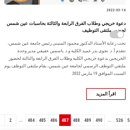
2022-03-14
دعوة خريجي وطلاب الفرق الرابعة والثالثة بحاسبات عين شمس
لحضور ملتقى التوظيف
تحت رعاية الأستاذ الدكتور محمود المتينى رئيس جامعة عين شمس،
تتقدم أ. د. نجوى بدر عميد الكلية و د. ياسمين عفيفي مدير وحدة
الخريجين بدعوة خريجي الكلية وطلاب الفرق الرابعة والثالثة لحضور
ملتقي التوظف الرسمي لجامعة عين شمس، يقام ملتقى التوظف يوم
السبت الموافق 19 مارس 2022.
اقرأ المزيد
...
...
1
2
484
485
486
487
488
489
490
526
5