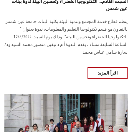
السبت القادم... التكنولوجيا الخضراء وتحسين البيئة ندوة ببنات
عين شمس
ينظم قطاع خدمة المجتمع وتنمية البيئة بكلية البنات جامعة عين شمس
بالتعاون مع قسم تكنولوجيا التعليم والمعلومات، ندوة بعنوان "
التكنولوجيا الخضراء وتحسين البيئة"، وذلك يوم السبت 12/3/2022
الساعة السابعة مساءا، يقدم الندوة أ.م.د نيفين منصور محمد السيد ود/
سارة سامي عباس محمد
اقرأ المزيد