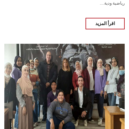
رياضية ودية.....
اقرأ المزيد