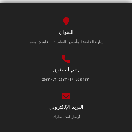
العنوان
شارع الخليفة المأمون - العباسية - القاهرة - مصر
رقم التليفون
26831231 - 26831417 - 26831474
البريد الإلكتروني
أرسل استفسارك.