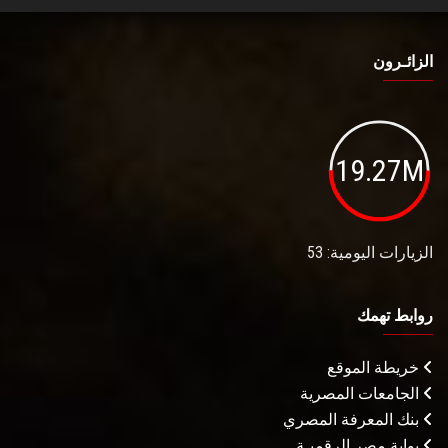
الزائـرون
19.27M
الزيارات اليومية: 53
روابط تهمك
خريطة الموقع
الجامعات المصرية
بنك المعرفة المصري
بوابة مصر الرقميـة