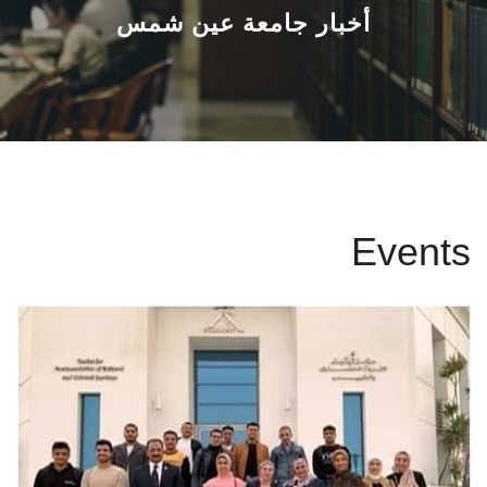
القطاعـات
أخبار جامعة عين شمس
الشئون الأكاديمية
البحث العلمي
الرعاية الصحية
Events
المراكز والوحدات
الأنظمة الذكية
الإعلام
تواصل معنا