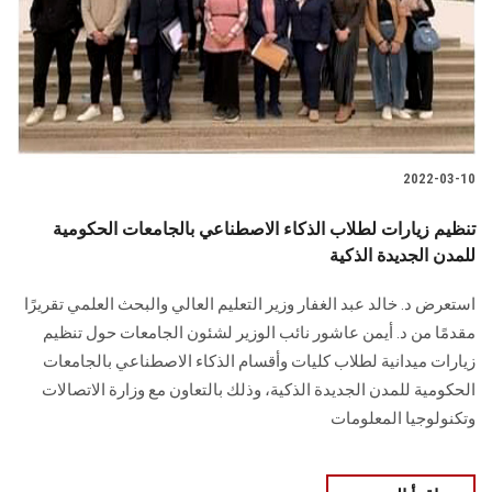
الطلاب
هيئة التدريس
الدراسات العليا
2022-03-10
الخريجين
تنظيم زيارات لطلاب الذكاء الاصطناعي بالجامعات الحكومية
الموظفون
للمدن الجديدة الذكية
استعرض د. خالد عبد الغفار وزير التعليم العالي والبحث العلمي تقريرًا
الزائـرون
مقدمًا من د. أيمن عاشور نائب الوزير لشئون الجامعات حول تنظيم
زيارات ميدانية لطلاب كليات وأقسام الذكاء الاصطناعي بالجامعات
سجل الان
الحكومية للمدن الجديدة الذكية، وذلك بالتعاون مع وزارة الاتصالات
وتكنولوجيا المعلومات