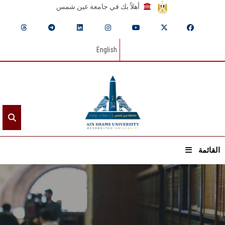
أهلاً بك في جامعة عين شمس
English
القائمة
الرئيسيـة
عن الجامعة