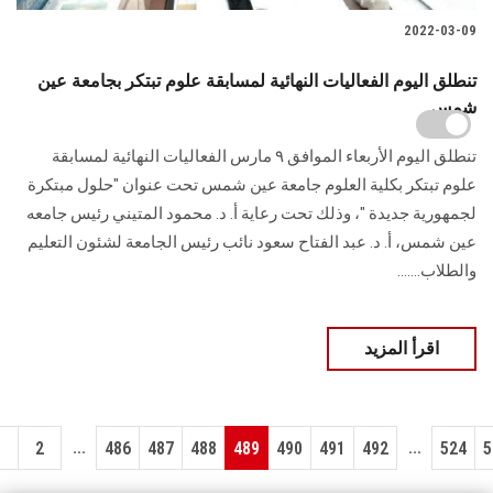
2022-03-09
تنطلق اليوم الفعاليات النهائية لمسابقة علوم تبتكر بجامعة عين
شمس
تنطلق اليوم الأربعاء الموافق ٩ مارس الفعاليات النهائية لمسابقة
علوم تبتكر بكلية العلوم جامعة عين شمس تحت عنوان "حلول مبتكرة
لجمهورية جديدة "، وذلك تحت رعاية أ. د. محمود المتيني رئيس جامعه
عين شمس، أ. د. عبد الفتاح سعود نائب رئيس الجامعة لشئون التعليم
والطلاب.......
اقرأ المزيد
...
...
1
2
486
487
488
489
490
491
492
524
5