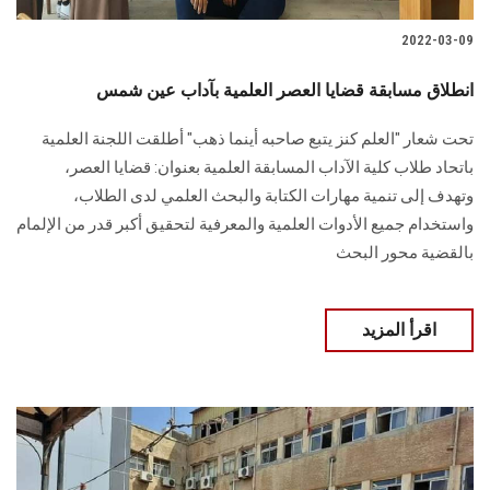
2022-03-09
انطلاق مسابقة قضايا العصر العلمية بآداب عين شمس
تحت شعار "العلم كنز يتبع صاحبه أينما ذهب" أطلقت اللجنة العلمية
باتحاد طلاب كلية الآداب المسابقة العلمية بعنوان: قضايا العصر،
وتهدف إلى تنمية مهارات الكتابة والبحث العلمي لدى الطلاب،
واستخدام جميع الأدوات العلمية والمعرفية لتحقيق أكبر قدر من الإلمام
بالقضية محور البحث
اقرأ المزيد