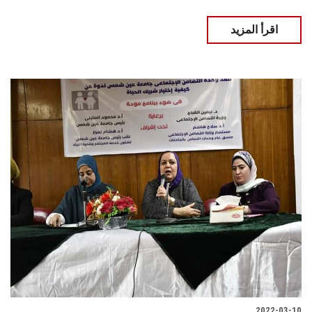
اقرأ المزيد
2022-03-10