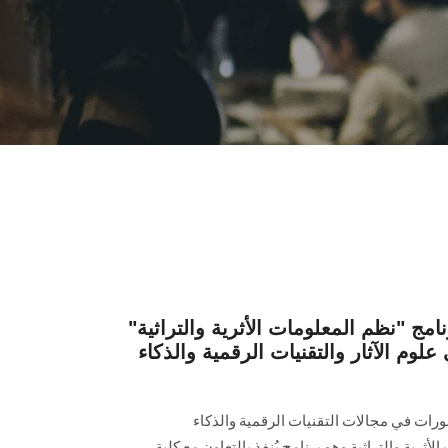
ج "نظم المعلومات الأثرية والتراثية"
وم الآثار والتقنيات الرقمية والذكاء
تطورات في مجالات التقنيات الرقمية والذكاء
ثرية والتراثية وهو برنامج يُنفذ بالتعاون مع كلية