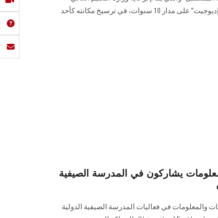
واتحاد الجامعات العربية، وقد نجح “إديوجيت” على مدار 10 سنوات، في ترسيخ مكانته كأحد
معلومات يشاركون في المدرسة الصيفية
ت والمعلومات في فعاليات المدرسة الصيفية الدولية