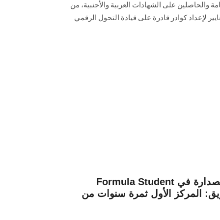
امة والحاصلين على الشهادات العربية والأجنبية، من
ر لإعداد كوادر قادرة على قيادة التحول الرقمي
Formula Student فريق كلية الهندسة يتوج بصدارة في
ق: المركز الأول ثمرة سنوات من