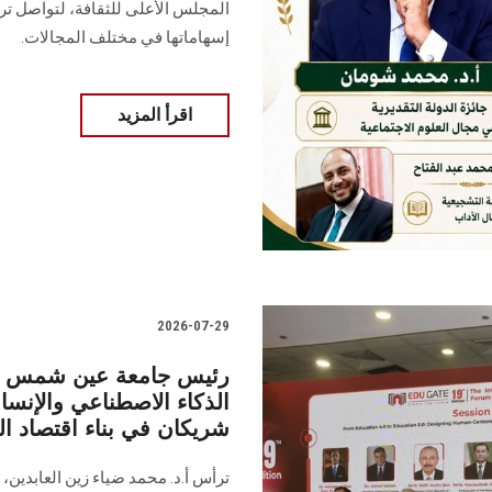
المجلس الأعلى للثقافة، لتواصل تر
إسهاماتها في مختلف المجالات.
اقرأ المزيد
2026-07-29
رئيس جامعة عين شمس يقو
شريكان في بناء اقتصاد ا
ترأس أ.د. محمد ضياء زين العابدي