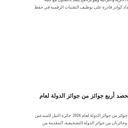
اد كوادر قادرة على توظيف التقنيات الرقمية في حفظ
د أربع جوائز من جوائز الدولة لعام
جامعة عين شمس تتألق بحصد أربع جوائز من جوائز الدولة لعام 2026: جائزة النيل للمبدعين
 وجائزتان من جوائز الدولة التشجيعية، المقدمة من