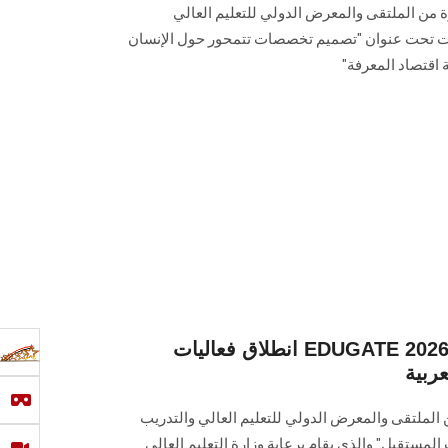
من الملتقى والمعرض الدولي للتعليم العالي
EDUGATE ، التي عقدت تحت عنوان "تصميم تخصصات تتمحور حول الإنسان
اقتصاد المعرفة"
انطلاق فعاليات EDUGATE 2026 تحت رعاية وزارة التعليم
عربية
ت اليوم فعاليات الدورة 19 من الملتقى والمعرض الدولي للتعليم العالي والتدريب
و جامعات المستقبل" والذي يقام برعاية وزارة التعليم العالي