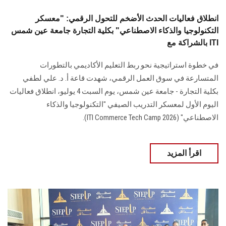
انطلاق فعاليات الحدث الأضخم للتحول الرقمي: "معسكر
التكنولوجيا والذكاء الاصطناعي" بكلية التجارة جامعة عين شمس
بالشراكة مع ITI
في خطوة استراتيجية نحو ربط التعليم الأكاديمي بالتطورات
المتسارعة في سوق العمل الرقمي، شهدت قاعة أ. د. علي لطفي
بكلية التجارة - جامعة عين شمس، يوم السبت 4 يوليو، انطلاق فعاليات
اليوم الأول لمعسكر التدريب الصيفي "التكنولوجيا والذكاء
الاصطناعي" (ITI Commerce Tech Camp 2026).
اقرأ المزيد