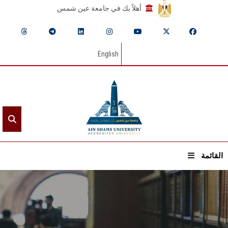
أهلاً بك في جامعة عين شمس
English
القائمة
الرئيسيـة
عن الجامعة