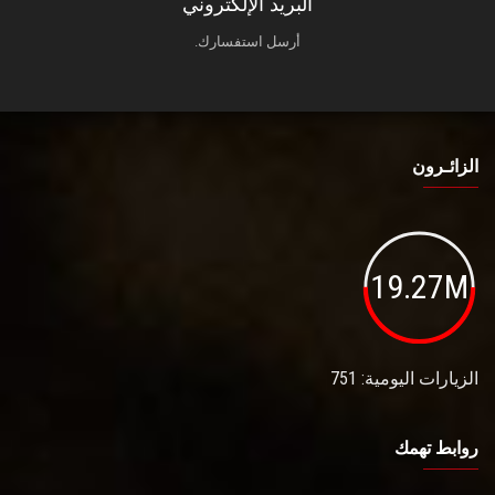
البريد الإلكتروني
أرسل استفسارك.
الزائـرون
19.27M
الزيارات اليومية: 751
روابط تهمك