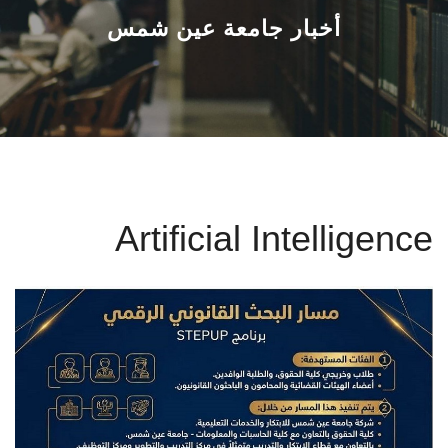
القطاعـات
أخبار جامعة عين شمس
الشئون الأكاديمية
البحث العلمي
الرعاية الصحية
Artificial Intelligence
المراكز والوحدات
الأنظمة الذكية
الإعلام
تواصل معنا