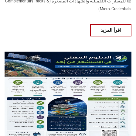
Up للمسارات التكميلية والشهادات المصغرة (Complementary Tracks &
Micro-Credentials).
اقرأ المزيد