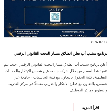
الطلاب
هيئة التدريس
الدراسات العليا
2026-07-19
الخريجين
برنامج ستيب أب يعلن انطلاق مسار البحث القانوني الرقمي
الموظفون
أعلن برنامج ستيب أب انطلاق مسار البحث القانوني الرقمي، حيث يتم
تنفيذ هذا المسار من خلال شركة جامعة عين شمس للابتكار والخدمات
الزائـرون
التعليمية، كلية الحقوق بالتعاون مع كلية الحاسبات – جامعة عين
شمس، بالتعاون مع قطاع الابتكار والتدريب متمثلًا في مركز التدريب
سجل الان
والتطوير ومركز التوظيف.
اقرأ المزيد