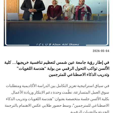
2026-05-04
في إطار رؤية جامعة عين شمس لتعظيم تنافسية خريجيها… كلية
الألسن تواكب التحول الرقمي من بوابة “هندسة اللغويات”
وتدريب الذكاء الاصطناعي للمترجمين
في سياق استراتيجية تعزيز التكامل بين الدراسة الأكاديمية ومتطلبات
سوق العمل المتسارعة، نظّمت وحدة دعم الابتكار وريادة الأعمال
بكلية الألسن جلسة متخصصة بعنوان: “هندسة اللغويات وتدريب الذكاء
الاصطناعي للمترجمين”، وسط حضور طلابي عكس الاهتمام بالترجمة
الحديثة والتقنيات الرقمية