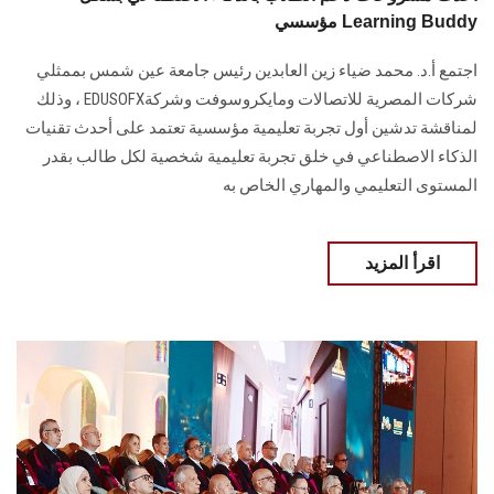
مؤسسي Learning Buddy
اجتمع أ.د. محمد ضياء زين العابدين رئيس جامعة عين شمس بممثلي
شركات المصرية للاتصالات ومايكروسوفت وشركةEDUSOFX ، وذلك
لمناقشة تدشين أول تجربة تعليمية مؤسسية تعتمد على أحدث تقنيات
الذكاء الاصطناعي في خلق تجربة تعليمية شخصية لكل طالب بقدر
المستوى التعليمي والمهاري الخاص به
اقرأ المزيد