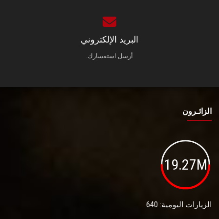
البريد الإلكتروني
أرسل استفسارك.
الزائـرون
19.27M
الزيارات اليومية: 640