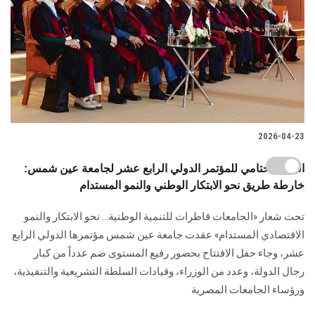
2026-04-23
البيان الختامي للمؤتمر الدولي الرابع عشر لجامعة عين شمس:
خارطة طريق نحو الابتكار الوطني والنمو المستدام
تحت شعار «الجامعات قاطرات للتنمية الوطنية… نحو الابتكار والنمو
الاقتصادي المستدام» عقدت جامعة عين شمس مؤتمرها الدولي الرابع
عشر، وجاء حفل الافتتاح بحضور رفيع المستوى ضم عدداً من كبار
رجال الدولة، وعدد من الوزراء، وقيادات السلطة التشريعية والتنفيذية،
ورؤساء الجامعات المصرية