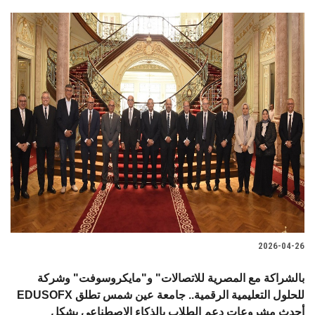
2026-04-26
بالشراكة مع المصرية للاتصالات" و"مايكروسوفت" وشركة
EDUSOFX للحلول التعليمية الرقمية.. جامعة عين شمس تطلق
أحدث مشروعات دعم الطلاب بالذكاء الاصطناعي بشكل