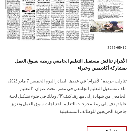
الطلاب
هيئة التدريس
الدراسات العليا
2026-05-10
الخريجين
الأهرام تناقش مستقبل التعليم الجامعي وربطه بسوق العمل
الموظفون
بمشاركة أكاديميين وخبراء
تناولت جريدة “الأهرام” في عددها الصادر اليوم الخميس 7 مايو 2026،
الزائـرون
ملف مستقبل التعليم الجامعي في مصر، تحت عنوان: “التعليم
الجامعي من شهادة إلى مهارة.. كيف؟!”، وذلك في ضوء تشكيل لجنة
سجل الان
عليا تهدف إلى ربط مخرجات التعليم باحتياجات سوق العمل وتعزيز
جاهزية الخريجين للوظائف المستقبلية