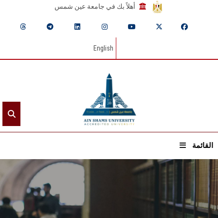
أهلاً بك في جامعة عين شمس
English
القائمة
الرئيسيـة
عن الجامعة