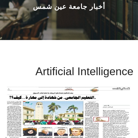
القطاعـات
أخبار جامعة عين شمس
الشئون الأكاديمية
البحث العلمي
الرعاية الصحية
Artificial Intelligence
المراكز والوحدات
الأنظمة الذكية
الإعلام
تواصل معنا