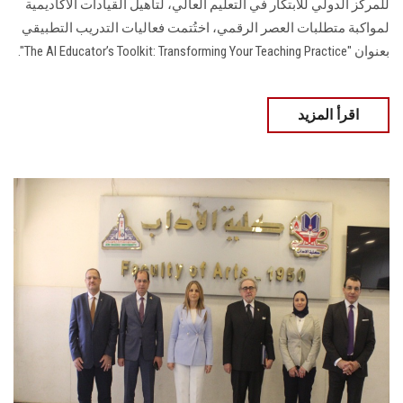
للمركز الدولي للابتكار في التعليم العالي، لتأهيل القيادات الأكاديمية
لمواكبة متطلبات العصر الرقمي، اختُتمت فعاليات التدريب التطبيقي
بعنوان "The AI Educator’s Toolkit: Transforming Your Teaching Practice".
اقرأ المزيد