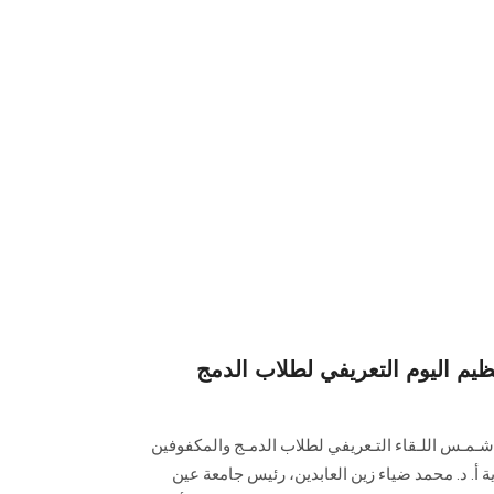
م اليوم التعريفي لطلاب الدمج
شـمـس اللـقاء التـعريفي لطلاب الدمـج والمكفوفين
ة أ. د. محمد ضياء زين العابدين، رئيس جامعة عين