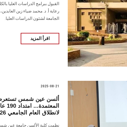
رعاية أ. د. محمد ضياء زين العابدين،
الجامعة لشئون الدراسات العليا.
اقرأ المزيد
2025-08-21
ألسن عين شمس تستعرض ب
المعت
لانطلاق العام الجامعي 2025/2026
نظمت كلية الألسن جامعة عين شمس 