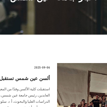
2025-09-06
ألسن عين شمس تستقبل وفد
استقبلت كلية الألسن وفدًا من المعه
العابدين، رئيس جامعة عين شمس، أ.
الدراسات العليا والبحوث، أ. د. سل