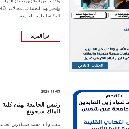
وإنجازاتهم البحثية في مجالات الآداب
المكانة العلمية للجامعة.
اقرأ المزيد
2025-08-03
رئيس الجامعة يهنئ كلية ا
الملك سيجونغ
يتقــدم أ. د. محمد ضيــاء زين العـ