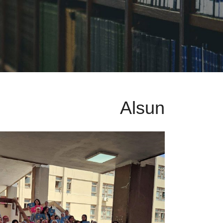
Alsun