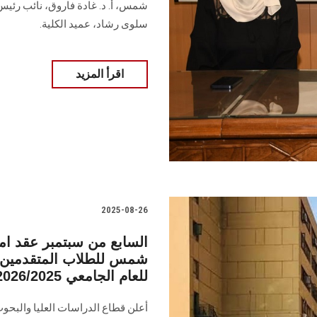
شمس، أ. د. غادة فاروق، نائب رئيس ا
سلوى رشاد، عميد الكلية.
اقرأ المزيد
2025-08-26
السابع من سبتمبر عقد امت
شمس للطلاب المتقدمين ب
للعام الجامعي 2026/2025
أعلن قطاع الدراسات العليا والبحو