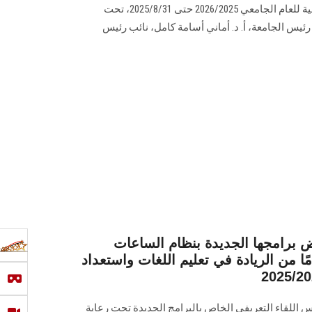
القبول ببرامج الدراسات العليا بالكلية للعام الجامعي 2026/2025 حتى 2025/8/31، تحت
 رئيس الجامعة، أ. د. أماني أسامة كامل، نائب رئيس
رامجها الجديدة بنظام الساعات
مدة... امتداد 190 عامًا من الريادة في تعليم اللغات واستعداد
اللقاء التعريفي الخاص بالبرامج الجديدة تحت رعاية