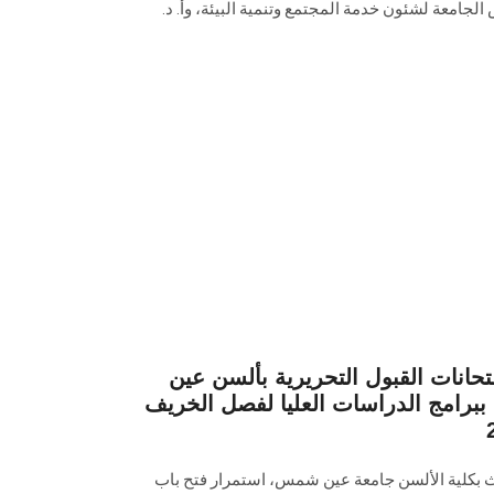
لجامعة لشئون خدمة المجتمع وتنمية البيئة، وأ. د.
حانات القبول التحريرية بألسن عين
برامج الدراسات العليا لفصل الخريف
ث بكلية الألسن جامعة عين شمس، استمرار فتح باب