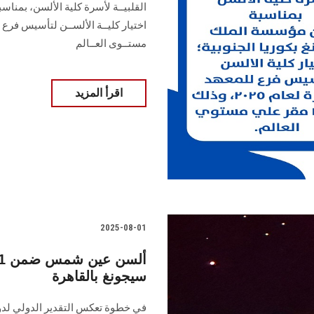
القلبيــة لأسرة كلية الألسن، بمناس
مستــوى العــالم
اقرأ المزيد
2025-08-01
سيجونغ بالقاهرة
في خطوة تعكس التقدير الدولي لدور 