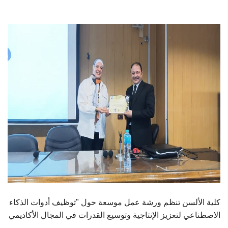
الطلاب
هيئة التدريس
الدراسات العليا
الخريجين
الموظفون
الزائـرون
سجل الان
كلية الألسن تنظم ورشة عمل موسعة حول "توظيف أدوات الذكاء
الاصطناعي لتعزيز الإنتاجية وتوسيع القدرات في المجال الأكاديمي