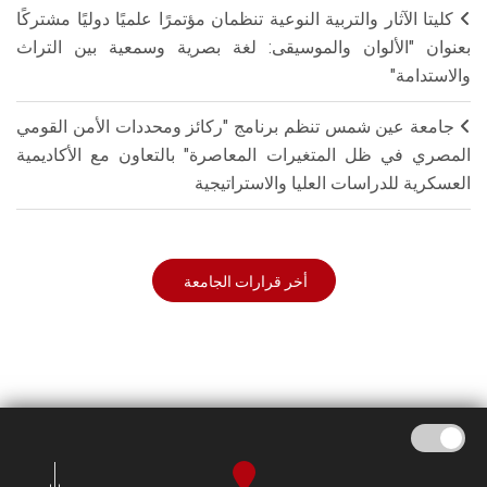
كليتا الآثار والتربية النوعية تنظمان مؤتمرًا علميًا دوليًا مشتركًا
بعنوان "الألوان والموسيقى: لغة بصرية وسمعية بين التراث
والاستدامة"
جامعة عين شمس تنظم برنامج "ركائز ومحددات الأمن القومي
المصري في ظل المتغيرات المعاصرة" بالتعاون مع الأكاديمية
العسكرية للدراسات العليا والاستراتيجية
أخر قرارات الجامعة