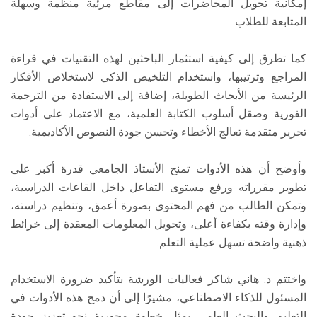
إمكانية تحويل المحاضرات إلى مقاطع مرئية منظمة وسهلة
المتابعة للطلاب.
كما تطرق إلى كيفية استثمار الباحثين لهذه التقنيات في قراءة
المراجع وترتيبها، واستخدام التلخيص الذكي لاستخلاص الأفكار
الرئيسة من الأبحاث الطويلة، إضافة إلى الاستفادة من الترجمة
الفورية وصقل أسلوب الكتابة العلمية، مع الاعتماد على أدوات
تحرير متقدمة تعالج الأخطاء وتحسن جودة النصوص الأكاديمية.
وأوضح أن هذه الأدوات تمنح الأستاذ الجامعي قدرة أكبر على
تطوير مقرراته ورفع مستوى التفاعل داخل القاعات الدراسية،
وتمكن الطالب من فهم المحتوى بصورة أعمق، وتنظيم دراسته،
وإدارة وقته بكفاءة أعلى، وتحويل المعلومات المعقدة إلى خرائط
ذهنية واضحة تسهل عملية التعلم.
واختتم د. هاني شاكر فعاليات الورشة بتأكيد ضرورة الاستخدام
المسئول للذكاء الاصطناعي، مشيرًا إلى أن دمج هذه الأدوات في
التعليم والبحث العلمي يمثل خطوة محورية نحو تعزيز جودة