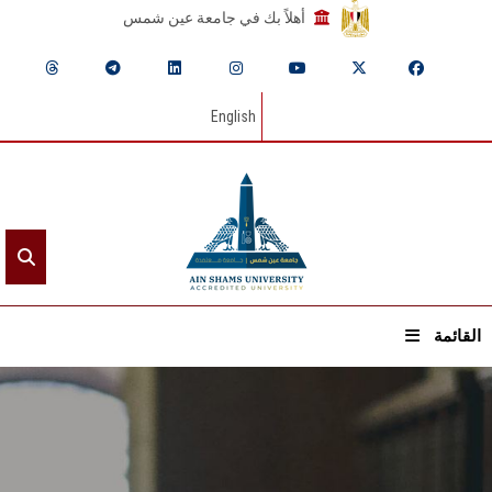
أهلاً بك في جامعة عين شمس
English
القائمة
الرئيسيـة
عن الجامعة