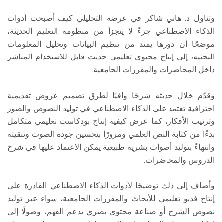
وتناول د. هاني شاكر في عرضه التحليلي كيف أصبحت أدوات
الذكاء الاصطناعي جزءً لا يتجزأ من منظومة التعليم الحديثة،
موضحًا أن دورها يمتد من تنظيم البيانات وتحليل المعلومات
البحثية، إلى إنتاج محتوى تعليمي حديث قابل للاستخدام المباشر
داخل المحاضرات والمقررات الجامعية.
وقدّم خلال حديثه شرحًا وافيًا لطرق تصميم عروض تقديمية
احترافية تعتمد على الذكاء الاصطناعي في توليد النصوص والصور
وترتيب الأفكار، كما عرض كيفية إنتاج بودكاست تعليمي متكامل
بدءًا من كتابة النص العلمي ومرورًا بتحسين جودة الصوت وتنقيته
وانتهاءً بتوليد أصوات بشرية طبيعية يمكن الاعتماد عليها في شرح
الدروس والمحاضرات.
وأضاف إلى ذلك توضيحًا لأدوات الذكاء الاصطناعي القادرة على
إنتاج فديو تعليمي للأبحاث والمقررات الجامعية، سواء عبر توليد
نصوص الشرح أو صناعة محتوى بصري يدعم الفهم، وصولًا إلى