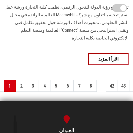
تماشيا مع رؤية الدولة للتحول الرقمي، نظمت كلية التجارة ورشة عمل
استراتيجية بالتعاون مع شركة McgrawHill العالمية الرائدة في مجال
النشر التعليمي، تمحورت أهداف الورشة حول تحقيق تكامل فني
وتقني استراتيجي بين منصة "Connect" العالمية ومنصة التعلم
الإلكتروني الخاصة بكلية التجارة
اقرأ المزيد
...
1
2
3
4
5
6
7
8
42
43
العنوان