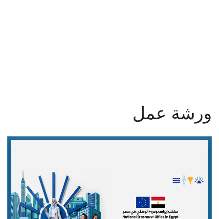
القطاعـات
أخبار جامعة عين شمس
الشئون الأكاديمية
البحث العلمي
الرعاية الصحية
ورشة عمل
المراكز والوحدات
الأنظمة الذكية
الإعلام
تواصل معنا