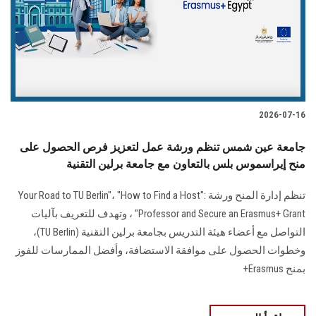
الطلاب
هيئة التدريس
الدراسات العليا
2026-07-16
الخريجين
جامعة عين شمس تنظم ورشة عمل لتعزيز فرص الحصول على
الموظفون
منح إيراسموس بلس بالتعاون مع جامعة برلين التقنية
تنظم إدارة المنح ورشة :"Your Road to TU Berlin"، "How to Find a Host
الزائـرون
Professor and Secure an Erasmus+ Grant" ، وتهدف للتعريف بآليات
التواصل مع أعضاء هيئة التدريس بجامعة برلين التقنية (TU Berlin)،
سجل الان
وخطوات الحصول على موافقة الاستضافة، وأفضل الممارسات للفوز
بمنح Erasmus+