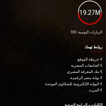
19.27M
الزيارات اليومية: 593
روابط تهمك
خريطة الموقع
الجامعات المصرية
بنك المعرفة المصري
بوابة مصر الرقميـة
البوابة الإلكترونية للشكاوى الموحدة
المزيـد . . .
الكليات و البرامج النوعية