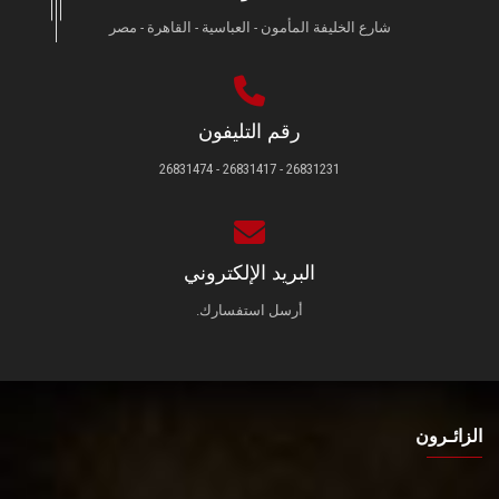
شارع الخليفة المأمون - العباسية - القاهرة - مصر
رقم التليفون
26831231 - 26831417 - 26831474
البريد الإلكتروني
أرسل استفسارك.
الزائـرون