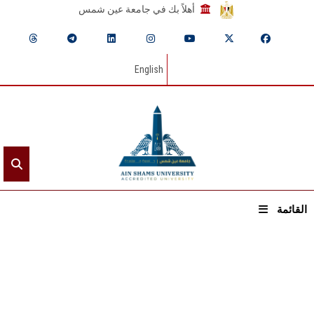
أهلاً بك في جامعة عين شمس
English
القائمة
الرئيسيـة
عن الجامعة