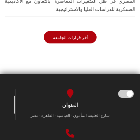
المصري في ظل المتغيرات المعاصرة" بالتعاون مع الأكاديمية
العسكرية للدراسات العليا والاستراتيجية
أخر قرارات الجامعة
العنوان
شارع الخليفة المأمون - العباسية - القاهرة - مصر