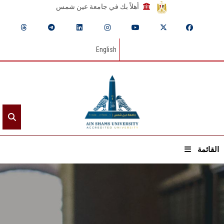
أهلاً بك في جامعة عين شمس
English
القائمة
الرئيسيـة
عن الجامعة