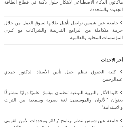
هاكاثون الذكاء الاصطناعي لابتكار حلول ذكية في قطاع الطاقة
الجديدة والمتجددة
جامعة عين شمس تواصل تأهيل طلابها لسوق العمل من خلال
حزمة متكاملة من البرامج التدريبية والشراكات مع كبرى
المؤسسات المحلية والعالمية
أخر الاحداث
كلية الحقوق تنظم حفل تأبين الأستاذ الدكتور حمدي
عبدالرحمن
كليتا الآثار والتربية النوعية تنظمان مؤتمرًا علميًا دوليًا مشتركًا
بعنوان "الألوان والموسيقى: لغة بصرية وسمعية بين التراث
والاستدامة"
جامعة عين شمس تنظم برنامج "ركائز ومحددات الأمن القومي