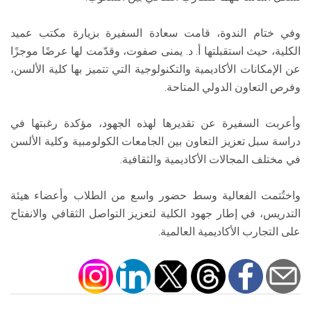
وفي ختام الندوة، قامت سعادة السفيرة بزيارة مكتب عميد
الكلية، حيث استقبلتها أ. د. يمنى صفوت، وقدّمت لها عرضًا موجزًا
عن الإمكانات الأكاديمية والتكنولوجية التي تتميز بها كلية الألسن،
وفرص التعاون الدولي المتاحة.
وأعربت السفيرة عن تقديرها لهذه الجهود، مؤكدة رغبتها في
دراسة سبل تعزيز التعاون بين الجامعات الكولومبية وكلية الألسن
في مختلف المجالات الأكاديمية والثقافية.
واختُتمت الفعالية وسط حضور واسع من الطلاب وأعضاء هيئة
التدريس، في إطار جهود الكلية لتعزيز التواصل الثقافي والانفتاح
على التجارب الأكاديمية العالمية.