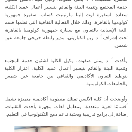
خدمة المجتمع وتنمية البيئة والقائم بتسيير أعمال عميد الكلية،
سعادة السفيرة لوث إلينا مارتينيث كساب، سفيرة جمهورية
كولومبيا بالقاهرة، وذلك خلال الفعالية الثقافية التي نظمها قسم
اللغة الإسبانية بالتعاون مع سفارة جمهورية كولومبيا بالقاهرة،
تحت إشراف أ. د. ريم الكباريتي، مدير رابطة خريجي جامعة عين
شمس.
وأكدت أ. د. يمنى صفوت، وكيل الكلية لشئون خدمة المجتمع
وتنمية البيئة والقائم بتيسير أعمال عميد الكلية، اعتزاز الكلية
بتوطيد التعاون الأكاديمي والثقافي بين جامعة عين شمس
والجامعات الكولومبية.
وأوضحت أن كلية الألسن تمتلك منظومة أكاديمية متميزة تشمل
أقسامًا لغوية متعددة، ومعامل لغات مجهزة بأحدث التقنيات،
إضافة إلى برامج تدريبية وبحثية تدعم دمج التكنولوجيا في التعليم.