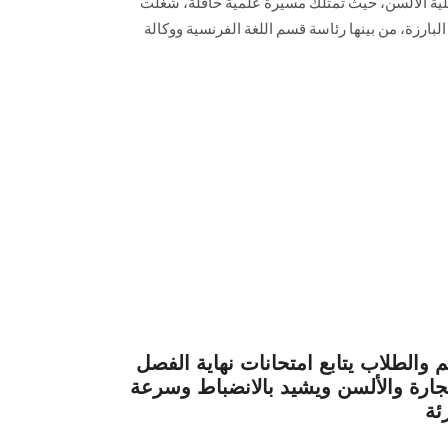
ية الألسن، حيث تمتلك مسيرة علمية حافلة، شغلت
البارزة، من بينها رئاسة قسم اللغة الفرنسية ووكالة
 والطلاب يتابع امتحانات نهاية الفصل
تجارة والألسن ويشيد بالانضباط وسرعة
ئة