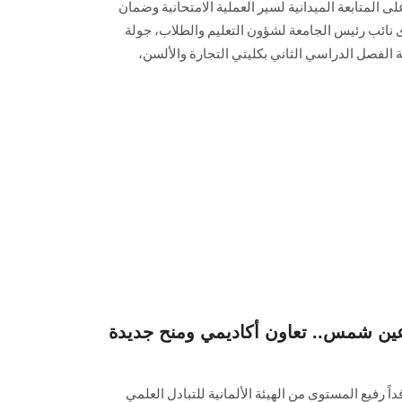
متابعة الميدانية لسير العملية الامتحانية وضمان
رى نائب رئيس الجامعة لشؤون التعليم والطلاب، جولة
ة الفصل الدراسي الثاني بكليتي التجارة والألسن،
شمس.. تعاون أكاديمي ومنح جديدة "DAAD" وفد
رفيع المستوى من الهيئة الألمانية للتبادل العلمي