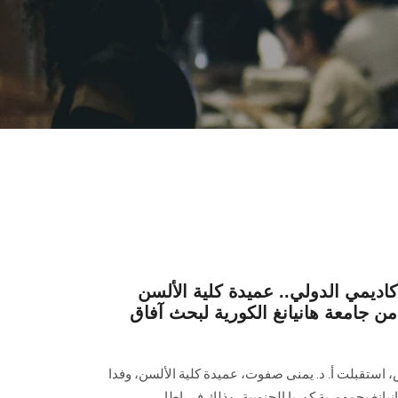
كاديمي الدولي.. عميدة كلية الألسن
 جامعة هانيانغ الكورية لبحث آفاق
ستقبلت أ. د. يمنى صفوت، عميدة كلية الألسن، وفدا
نيانغ بجمهورية كوريا الجنوبية، وذلك في إطار