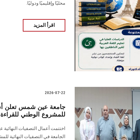
محليًا وإقليميًا ودوليًا.
اقرأ المزيد
2026-07-22
جامعة عين شمس تعلن أسما
للمشروع الوطني للقراءة –
اختتمت أعمال التصفيات النهائية ع