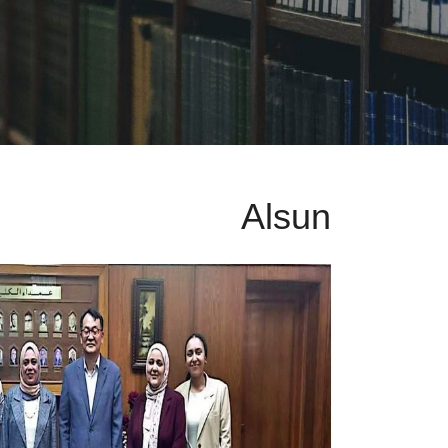
Alsun