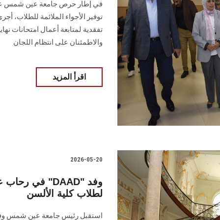
في إطار حرص جامعة عين شمس على ال
توفير الأجواء الملائمة للطلاب، أج
تفقدية لمتابعة أعمال امتحانات نهاي
والاطمئنان على انتظام اللجان
اقرأ المزيد
2026-05-20
في رحاب عين 
لطلاب كلية الألسن
استقبل رئيس جامعة عين شمس وفداً 