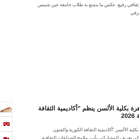
قافي رفيع، عكس ما يتمتع به طلاب جامعة عين شمس
عرفي
ة بكلية الألسن ينظم "أكاديمية الثقافة
لية الألسن "أكاديمية الثقافة الكورية والفنون
لأكاديمية إلى تعريف المشاركين بأبرز ملامح الصناعات الثقافية