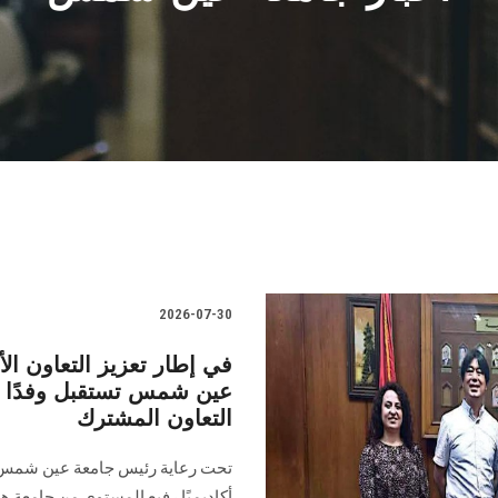
2026-07-30
في إطار تعزيز التعاون الأ
عين شمس تستقبل وفدًا من
التعاون المشترك
تحت رعاية رئيس جامعة عين شمس، ا
أكاديميًا رفيع المستوى من جامعة ها