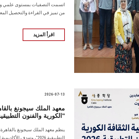
اتسمت التصفيات بمستوى علمي وث
من تميز في القراءة والتحصيل الم
اقرأ المزيد
2026-07-13
معهد الملك سيجونغ بالقاهر
الكورية والفنون التطبيقية 2026"
ينظم معهد الملك سيجونغ بالقاهرة بك
التطبيقية 2026"، وتهدف ا