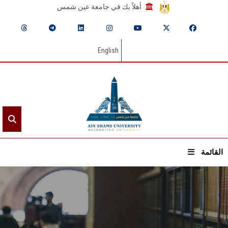
أهلاً بك في جامعة عين شمس
English
القائمة
الرئيسيـة
عن الجامعة