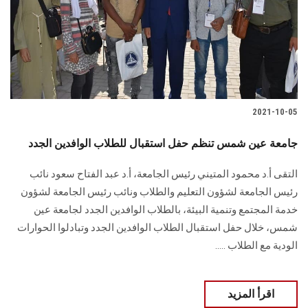
الطلاب
هيئة التدريس
الدراسات العليا
2021-10-05
الخريجين
جامعة عين شمس تنظم حفل استقبال للطلاب الوافدين الجدد
الموظفون
التقى أ.د محمود المتيني رئيس الجامعة، أ.د عبد الفتاح سعود نائب
رئيس الجامعة لشؤون التعليم والطلاب ونائب رئيس الجامعة لشؤون
الزائـرون
خدمة المجتمع وتنمية البيئة، بالطلاب الوافدين الجدد لجامعة عين
شمس، خلال حفل استقبال الطلاب الوافدين الجدد وتبادلوا الحوارات
سجل الان
الودية مع الطلاب .....
اقرأ المزيد