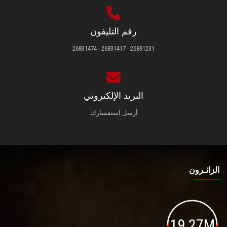
رقم التليفون
26831231 - 26831417 - 26831474
البريد الإلكتروني
أرسل استفسارك.
الزائـرون
19.27M