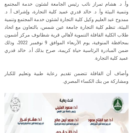
وأ. د. هشام تمراز نائب رئيس الجامعة لشئون خدمة المجتمع
وتنمية البيئة وأ. د. خالد قدري عميد كلية التجارة، وإشراف أ. د.
ممدوح عبد العليم وكيل كلية التجارة لشئون خدمة المجتمع وتنمية
البيئة، تنظم كلية التجارة جامعة عين شمس، بالتعاون مع اتحاد
طلاب الكلية القافلة التنموية لأهالي قرية شطانوف مركز أشمون
بمحافظة المنوفية، يوم الأربعاء الموافق 9 نوفمبر 2022، وذلك
ضمن المبادرة الرئاسية حياة كريمة، صرح بذلك أ.د. خالد قدري
عميد كلية التجارة.
وأضاف أن القافلة تتضمن تقديم رعاية طبية وتعليم للكبار
ومشاركة من بنك الكساء المصري.