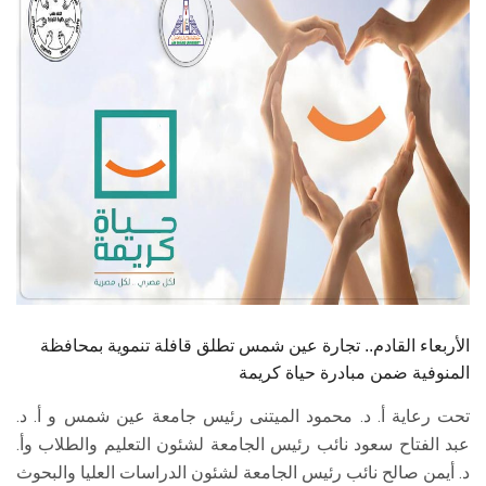
الطلاب
هيئة التدريس
الدراسات العليا
الخريجين
الموظفون
الزائـرون
الأربعاء القادم.. تجارة عين شمس تطلق قافلة تنموية بمحافظة
سجل الان
المنوفية ضمن مبادرة حياة كريمة
تحت رعاية أ. د. محمود الميتنى رئيس جامعة عين شمس و أ. د.
عبد الفتاح سعود نائب رئيس الجامعة لشئون التعليم والطلاب وأ.
د. أيمن صالح نائب رئيس الجامعة لشئون الدراسات العليا والبحوث