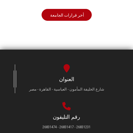
أخر قرارات الجامعة
العنوان
شارع الخليفة المأمون - العباسية - القاهرة - مصر
رقم التليفون
26831231 - 26831417 - 26831474