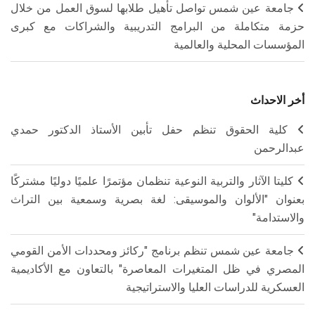
جامعة عين شمس تواصل تأهيل طلابها لسوق العمل من خلال
حزمة متكاملة من البرامج التدريبية والشراكات مع كبرى
المؤسسات المحلية والعالمية
أخر الاحداث
كلية الحقوق تنظم حفل تأبين الأستاذ الدكتور حمدي
عبدالرحمن
كليتا الآثار والتربية النوعية تنظمان مؤتمرًا علميًا دوليًا مشتركًا
بعنوان "الألوان والموسيقى: لغة بصرية وسمعية بين التراث
والاستدامة"
جامعة عين شمس تنظم برنامج "ركائز ومحددات الأمن القومي
المصري في ظل المتغيرات المعاصرة" بالتعاون مع الأكاديمية
العسكرية للدراسات العليا والاستراتيجية