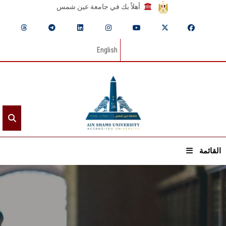
أهلاً بك في جامعة عين شمس
English
القائمة
الرئيسيـة
عن الجامعة