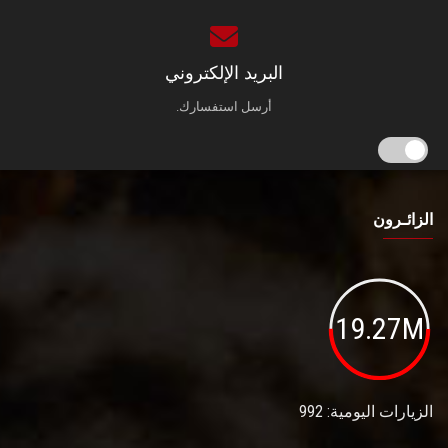
البريد الإلكتروني
أرسل استفسارك.
الزائـرون
19.27M
الزيارات اليومية: 992