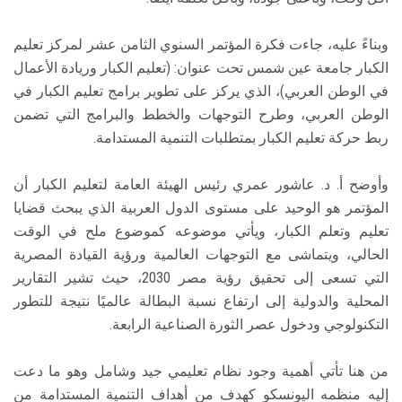
وبناءً عليه، جاءت فكرة المؤتمر السنوي الثامن عشر لمركز تعليم
الكبار جامعة عين شمس تحت عنوان: (تعليم الكبار وريادة الأعمال
في الوطن العربي)، الذي يركز على تطوير برامج تعليم الكبار في
الوطن العربي، وطرح التوجهات والخطط والبرامج التي تضمن
ربط حركة تعليم الكبار بمتطلبات التنمية المستدامة.
وأوضح أ. د. عاشور عمري رئيس الهيئة العامة لتعليم الكبار أن
المؤتمر هو الوحيد على مستوى الدول العربية الذي يبحث قضايا
تعليم وتعلم الكبار، ويأتي موضوعه كموضوع ملح في الوقت
الحالي، ويتماشى مع التوجهات العالمية ورؤية القيادة المصرية
التي تسعى إلى تحقيق رؤية مصر 2030، حيث تشير التقارير
المحلية والدولية إلى ارتفاع نسبة البطالة عالميًا نتيجة للتطور
التكنولوجي ودخول عصر الثورة الصناعية الرابعة.
من هنا تأتي أهمية وجود نظام تعليمي جيد وشامل وهو ما دعت
إليه منظمه اليونسكو كهدف من أهداف التنمية المستدامة من