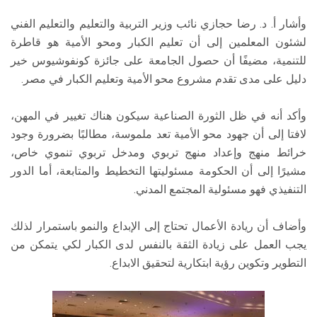
وأشار أ. د. رضا حجازي نائب وزير التربية والتعليم والتعليم الفني
لشئون المعلمين إلى أن تعليم الكبار ومحو الأمية هو قاطرة
للتنمية، مضيفًا أن حصول الجامعة على جائزة كونفوشيوس خير
دليل على مدى تقدم مشروع محو الأمية وتعليم الكبار في مصر.
وأكد أنه في ظل الثورة الصناعية سيكون هناك تغيير في المهن،
لافتا إلى أن جهود محو الأمية تعد ملموسة، مطالبًا بضرورة وجود
خرائط منهج وإعداد منهج تربوي ومدخل تربوي تنموي خاص،
مشيرًا إلى أن الحكومة مسئوليتها التخطيط والمتابعة، أما الدور
التنفيذي فهو مسئولية المجتمع المدني.
وأضاف أن ريادة الأعمال تحتاج إلى الإبداع والنمو باستمرار لذلك
يجب العمل على زيادة الثقة بالنفس لدى الكبار لكي يتمكن من
التطوير وتكوين رؤية ابتكارية لتحقيق الابداع.