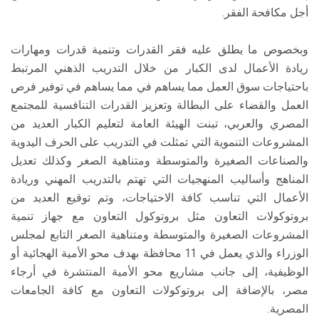
أجل مكافحة الفقر.
وبخصوص ما يطلق عليه فقر القدرات وتنمية قدرات ومهارات
ريادة الأعمال لدى الكبار من خلال التدريب الذهني المرتبط
باحتياجات سوق العمل مما يساهم في مما يساهم في توفير فرص
العمل والقضاء على البطالة وتعزيز القدرات التنافسية للمجتمع
المصري والعربي، تبنت الهيئة العامة لتعليم الكبار العديد من
المشروعات التنموية التي تمثلت في التدريب على الحرف اليدوية
والصناعات الصغيرة والمتوسطة ومتناهية الصغر وكذلك تعديل
المناهج وأساليب المنهجيات التي تهتم بالتدريب المهني وريادة
الأعمال التي تناسب كافة الاحتياجات، وتم توقيع العديد من
بروتوكولات التعاون مثل بروتوكول التعاون مع جهاز تنمية
المشروعات الصغيرة والمتوسطة ومتناهية الصغر التابع لمجلس
الوزراء والذي يعمل في 11 محافظة بهدف محو الأمية الهجائية أو
الوظيفية، إلى جانب مشاريع محو الأمية المنتشرة في أرجاء
مصر، بالإضافة إلى بروتوكولات التعاون مع كافة الجامعات
المصرية.