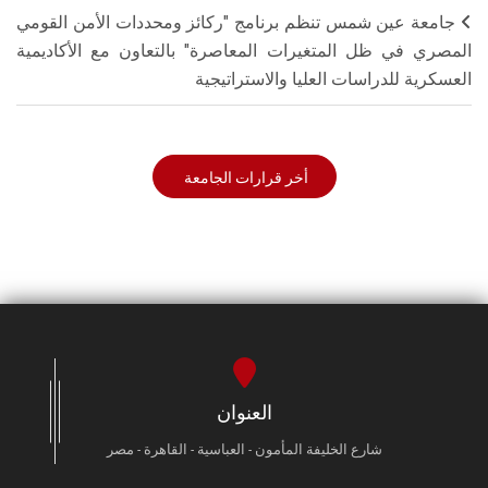
جامعة عين شمس تنظم برنامج "ركائز ومحددات الأمن القومي
المصري في ظل المتغيرات المعاصرة" بالتعاون مع الأكاديمية
العسكرية للدراسات العليا والاستراتيجية
أخر قرارات الجامعة
العنوان
شارع الخليفة المأمون - العباسية - القاهرة - مصر