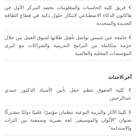
فريق كلية الحاسبات والمعلومات يحصد المركز الأول في
هاكاثون الذكاء الاصطناعي لابتكار حلول ذكية في قطاع الطاقة
الجديدة والمتجددة
جامعة عين شمس تواصل تأهيل طلابها لسوق العمل من خلال
حزمة متكاملة من البرامج التدريبية والشراكات مع كبرى
المؤسسات المحلية والعالمية
أخر الاحداث
كلية الحقوق تنظم حفل تأبين الأستاذ الدكتور حمدي
عبدالرحمن
كليتا الآثار والتربية النوعية تنظمان مؤتمرًا علميًا دوليًا مشتركًا
بعنوان "الألوان والموسيقى: لغة بصرية وسمعية بين التراث
والاستدامة"