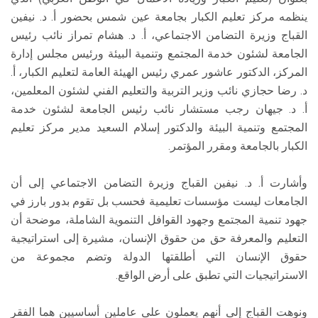
ينظمه مركز تعليم الكبار بجامعة عين شمس بحضور أ. د. نيفين
القباج وزيرة التضامن الاجتماعي، أ. د. هشام تمراز نائب رئيس
الجامعة لشئون خدمة المجتمع وتنمية البيئة ورئيس مجلس إدارة
المركز، الدكتور عاشور عمري رئيس الهيئة العامة لتعليم الكبار، أ.
د. رضا حجازي نائب وزير التربية والتعليم الفني لشئون المعلمين،
أ. د. جيهان رجب مستشار نائب رئيس الجامعة لشئون خدمة
المجتمع وتنمية البيئة والدكتور إسلام السعيد مدير مركز تعليم
الكبار بالجامعة ومقرر المؤتمر.
وأشارت أ. د. نيفين القباج وزيرة التضامن الاجتماعي إلى أن
الجامعات ليست مؤسسات تعليمية فحسب بل تقوم بدور بارز في
جهود تنمية المجتمع وجهود القوافل التنموية الشاملة، موضحة أن
التعليم والمعرفة حق من حقوق الإنسان، مشيرة إلى استراتيجية
حقوق الإنسان التي أطلقتها الدولة وتضم مجموعة من
الاستراتيجيات التي تطبق على أرض الواقع.
ونوهت القباج إلى أنهم يعملون على عاملين أساسيين هما الفقر