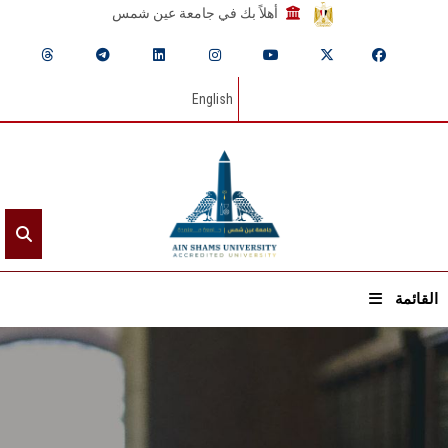
أهلاً بك في جامعة عين شمس
English
القائمة
الرئيسيـة
عن الجامعة