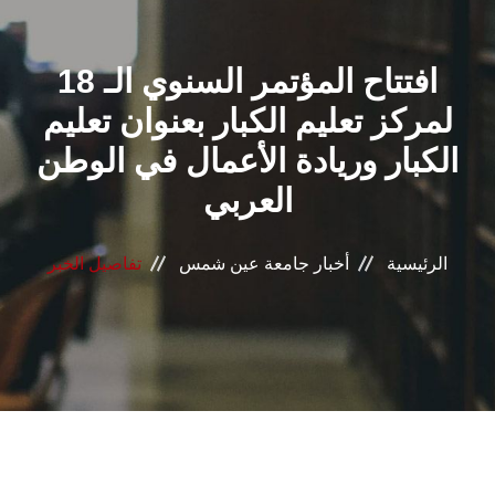
القطاعـات
افتتاح المؤتمر السنوي الـ 18
الشئون الأكاديمية
لمركز تعليم الكبار بعنوان تعليم
البحث العلمي
الكبار وريادة الأعمال في الوطن
العربي
الرعاية الصحية
المراكز والوحدات
الرئيسية
أخبار جامعة عين شمس
تفاصيل الخبر
الأنظمة الذكية
الإعلام
تواصل معنا