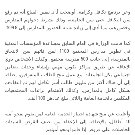
وعن برنامج تكافل وكرامة، أوضحت أ. د. نيفين القباج أنه تم رفع
سن التكافل حتى سن الجامعة، وذلك بشرط دخولهم المدارس
وحضورهم، مما أدى إلى زيادة نسبة الحضور بالمدارس إلى 99.8%.
كما قامت الوزارة في العام السابق بمساعدة المؤسسات المدنية
في تطوير مدارس المجتمع 1100 لمن فاتهم سن الالتحاق
بالمدرسة، إلى جانب 500 مدرسة مجتمع، وكذلك الأشخاص ذوي
الإعاقة عن طريق مراكز تكوين مهني وإنشاء وحدات تضامن
اجتماعي بكل الجامعات مع عمل منح للطلاب المتفوقين، إضافة
إلى أن هناك أكثر من مليون طالب أسر تكافل لهم تم إعفاءهم
بشكل كامل بالمدارس، وكذلك الاهتمام برائدات المجتمعيات
المكلفين بالخدمة العامة واللاتي يبلغ عددهن 100 ألف.
وأعلنت عن منح شهادة اجتياز الخدمة العامة لمن تقوم بمحو أمية
10 أطفال، بالإضافة إلى الإعفاء من نصف القرض للسيدات
الحاصلات على قروض إذا قاموا بمحو أميتهم.