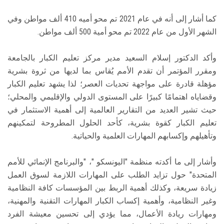
كما أشار إلى أنه في عام 2021 تم محو أميه 410 ألف مواطن وفي
الشهر الأول من عام 2022 تم محو أمية 500 ألف مواطن.
وأكد الدكتور إسلام السعيد مدير مركز تعليم الكبار بالجامعة
ومقرر المؤتمر أن تقدم الأمم يُقاس بما لديها من ثروة بشرية
مؤهلة قادرة على مواجهة تحديات العصر؛ لذا يشهد تعليم الكبار
وقضاياه اهتمامًا كبيرًا على المستوى الدولي والإقليمي والمحلي؛
حيث تشير العديد من التقارير العالمية إلى أهمية الاستثمار في
تعليم الكبار كقوة بشرية، كأحد الحلول المطروحة لتمكينهم
وتأهيلهم وإكسابهم المهارات العلمية والحياتية.
وأشار إلى ما أكدته منظمة "اليونسكو "، "والبرنامج الإنمائي للأمم
المتحدة" حول تزايد الطلب على المهارات اللازمة لسوق العمل
زيادة سريعة، وكذلك أهمية الربط بين المؤسسات كافة النظامية
وغير النظامية، وأهمية إكساب الكبار المهارات التقنية والمهنية،
ومهارات ريادة الأعمال، مما يؤدي إلى تحسين معيشة الفرد