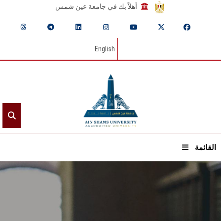
أهلاً بك في جامعة عين شمس
English
القائمة
الرئيسيـة
عن الجامعة