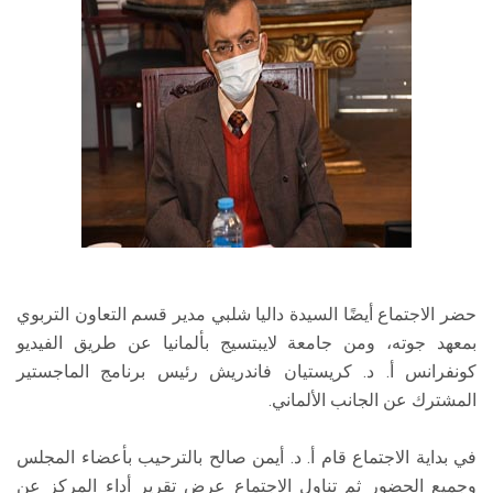
حضر الاجتماع أيضًا السيدة داليا شلبي مدير قسم التعاون التربوي
بمعهد جوته، ومن جامعة لايبتسيج بألمانيا عن طريق الفيديو
كونفرانس أ. د. كريستيان فاندريش رئيس برنامج الماجستير
المشترك عن الجانب الألماني.
في بداية الاجتماع قام أ. د. أيمن صالح بالترحيب بأعضاء المجلس
وجميع الحضور ثم تناول الاجتماع عرض تقرير أداء المركز عن