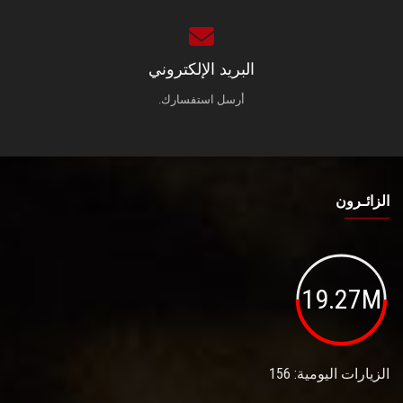
البريد الإلكتروني
أرسل استفسارك.
الزائـرون
19.27M
الزيارات اليومية: 156