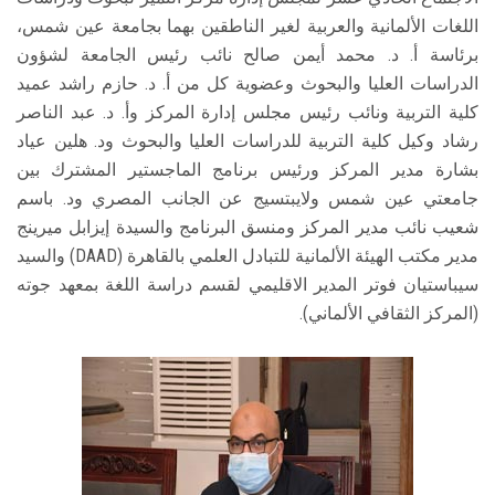
اللغات الألمانية والعربية لغير الناطقين بهما بجامعة عين شمس،
برئاسة أ. د. محمد أيمن صالح نائب رئيس الجامعة لشؤون
الدراسات العليا والبحوث وعضوية كل من أ. د. حازم راشد عميد
كلية التربية ونائب رئيس مجلس إدارة المركز وأ. د. عبد الناصر
رشاد وكيل كلية التربية للدراسات العليا والبحوث ود. هلين عياد
بشارة مدير المركز ورئيس برنامج الماجستير المشترك بين
جامعتي عين شمس ولايبتسيج عن الجانب المصري ود. باسم
شعيب نائب مدير المركز ومنسق البرنامج والسيدة إيزابل ميرينج
مدير مكتب الهيئة الألمانية للتبادل العلمي بالقاهرة (DAAD) والسيد
سيباستيان فوتر المدير الاقليمي لقسم دراسة اللغة بمعهد جوته
(المركز الثقافي الألماني).