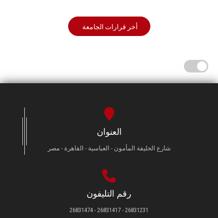
أخر قرارات الجامعة
العنوان
شارع الخليفة المأمون - العباسية - القاهرة - مصر
رقم التليفون
26831231 - 26831417 - 26831474