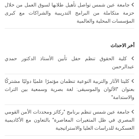
جامعة عين شمس تواصل تأهيل طلابها لسوق العمل من خلال
حزمة متكاملة من البرامج التدريبية والشراكات مع كبرى
المؤسسات المحلية والعالمية
أخر الاحداث
كلية الحقوق تنظم حفل تأبين الأستاذ الدكتور حمدي
عبدالرحمن
كليتا الآثار والتربية النوعية تنظمان مؤتمرًا علميًا دوليًا مشتركًا
بعنوان "الألوان والموسيقى: لغة بصرية وسمعية بين التراث
والاستدامة"
جامعة عين شمس تنظم برنامج "ركائز ومحددات الأمن القومي
المصري في ظل المتغيرات المعاصرة" بالتعاون مع الأكاديمية
العسكرية للدراسات العليا والاستراتيجية