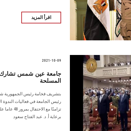
اقرأ المزيد
2021-10-09
المسلحة
بتشريف فخامة رئيس الجمهورية شا
تزامنًا مع 
برعاية أ. د. عبد الفتاح سعود