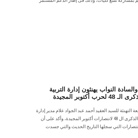
ئم بمشاركة تسع كليات، وذلك فى إطار الدعم المستمر
ادة النواب يهنئون إدارة التربية
أكتوبر المجيدة
 التهنئة للسيد العقيد أحمد عبد الجواد علام مدير إدارة
التربية العسكرية بالجامعة بمناسبة الذكرى ال 48 لانتصارات أكتوبر المجيدة، وأكد على أن
نتصارات التي سجلها التاريخ الحديث والتي جسدت