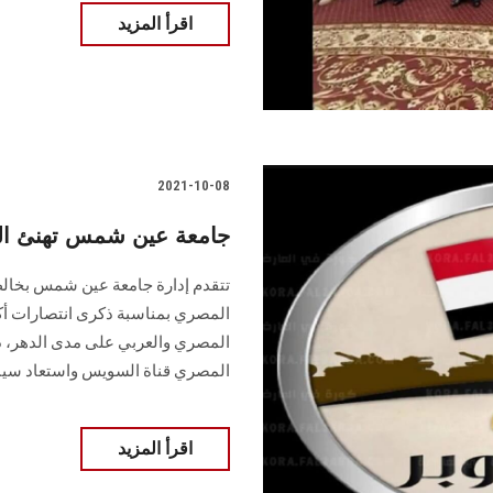
اقرأ المزيد
2021-10-08
جامعة عين شمس تهنئ القي
تتقدم إدارة جامعة عين شمس بخالص
المصري بمناسبة ذكرى انتصارات أك
المصري والعربي على مدى الدهر، ذ
المصري قناة السويس واستعاد سين
اقرأ المزيد