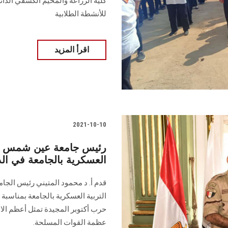
كلية الزراعة والمخيم الكشفي الدا
للأنشطة الطلابية
اقرأ المزيد
2021-10-10
رئيس جامعة عين شمس والس
العسكرية بالجامعة في الذكرى الـ 48 لحرب 
قدم أ. د محمود المتيني رئيس الجامعة
حرب أكتوبر المجيدة تمثل أعظم الا
عظمة القوات المسلحة.