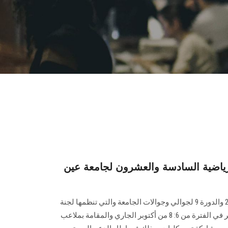
لرياضية السادسة والعشرون لجامعة عين
انطلقت فاعليات الدورة الرياضية 26 والدورة 9 لجوالي وجوالات الجامعة والتي تنظمها لجنة
الجوالة والخدمة العامة والتي تستمر في الفترة من 6: 8 من أكتوبر الجاري والمقامة بملاعب