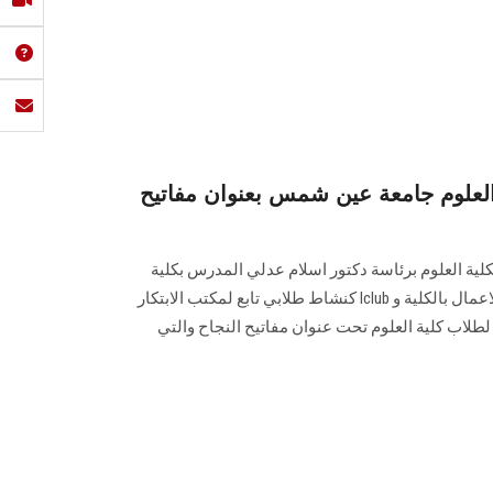
 العلوم جامعة عين شمس بعنوان مفاتيح
بكلية العلوم برئاسة دكتور اسلام عدلي المدرس بكلية
العلوم ومدير وحدة الابتكار وريادة الاعمال بالكلية و Iclub كنشاط طلابي تابع لمكتب الابتكار
 لطلاب كلية العلوم تحت عنوان مفاتيح النجاح والتي