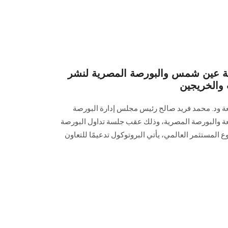
عة عين شمس والبورصة المصرية لنشر
ب والخريجين
عة ود. محمد فريد صالح رئيس مجلس إدارة البورصة
عة والبورصة المصرية، وذلك عقب جلسة تداول البورصة
المستثمر العالمي، يأتي البروتوكول تدعيمًا للتعاون