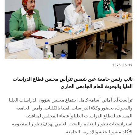
الطلاب
هيئة التدريس
الدراسات العليا
الخريجين
2025-06-19
الموظفون
نائب رئيس جامعة عين شمس تترأس مجلس قطاع الدراسات
العليا والبحوث للعام الجامعي الجاري
الزائـرون
ترأست أ.د. أماني أسامة كامل اجتماع مجلس شؤون الدراسات العليا
سجل الان
والبحوث، بحضور وكلاء الدراسات العليا بالكليات، وأمين الجامعة
المساعد لقطاع الدراسات العليا وأعضاء المجلس لمناقشة
استراتيجيات تطوير التعليم والبحث العلمي بهدف تطوير المنظومة
الأكاديمية والبحثية والإدارية بالجامعة.