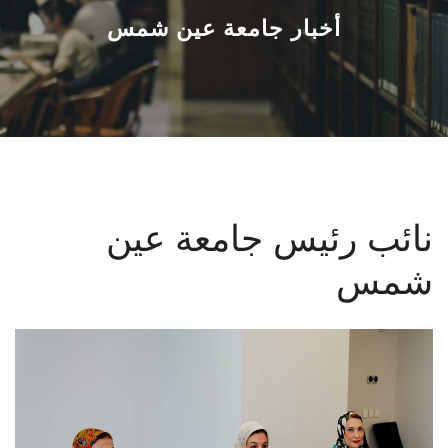
القطاعـات
أخبار جامعة عين شمس
الشئون الأكاديمية
البحث العلمي
الرعاية الصحية
نائب رئيس جامعة عين
المراكز والوحدات
شمس
الأنظمة الذكية
الإعلام
تواصل معنا