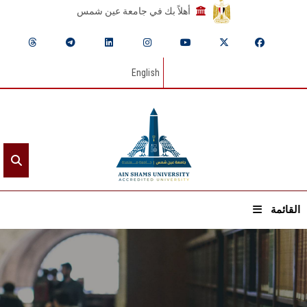
أهلاً بك في جامعة عين شمس
English
القائمة
الرئيسيـة
عن الجامعة