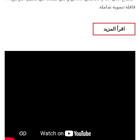
قافلة تنموية شاملة.
اقرأ المزيد