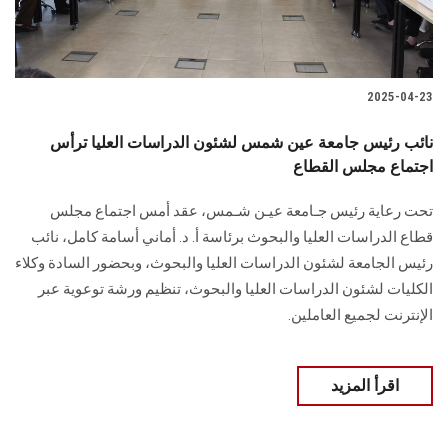
2025-04-23
نائب رئيس جامعة عين شمس لشئون الدراسات العليا ترأس
اجتماع مجلس القطاع
تحت رعاية رئيس جـامعة عيـن شـمس، عقد أمس اجتماع مجلس
قطاع الدراسات العليا والبحوث برئاسة أ. د. أماني أسامة كامل، نائب
رئيس الجامعة لشئون الدراسات العليا والبحوث، وبحضور السادة وكلاء
الكليات لشئون الدراسات العليا والبحوث، تنظيم ورشة توعوية عبر
الإنترنت لجميع العاملين.
اقرأ المزيد