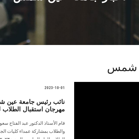
ن شمس
2023-10-01
نائب رئيس جامعة عين شم
مهرجان استقبال الطلاب للعام ا
قام الأستاذ الدكتور عبد الفتاح س
والطلاب بمشاركة عمداء كليات الج