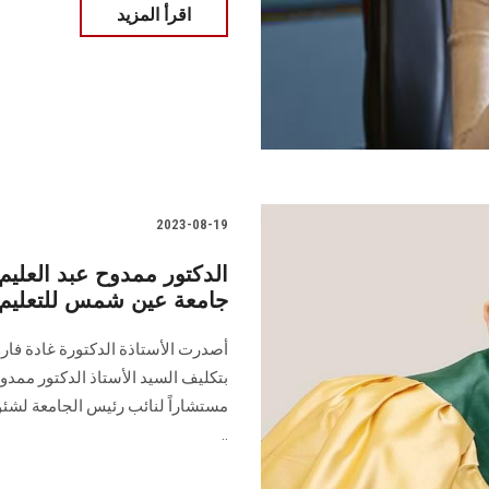
اقرأ المزيد
2023-08-19
الدكتور ممدوح عبد العلي
جامعة عين شمس للتعليم 
أصدرت الأستاذة الدكتورة غادة فار
بتكليف السيد الأستاذ الدكتور ممدوح
مستشاراً لنائب رئيس الجامعة لشئون التعليم
..