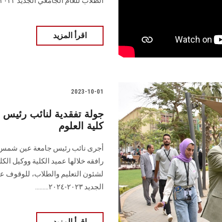
الطلاب للعام الجامعي الجديد ٢٠٢٣ – ٢٠٢٤..........................................................................
اقرأ المزيد
2023-10-01
جولة تفقدية لنائب رئيس
كلية العلوم
أجرى نائب رئيس جامعة عين شمس لش
رافقه خلالها عميد الكلية ووكيل الك
لشئون التعليم والطلاب، للوقوف على
الجديد ٢٠٢٣-٢٠٢٤.........
اقرأ المزيد