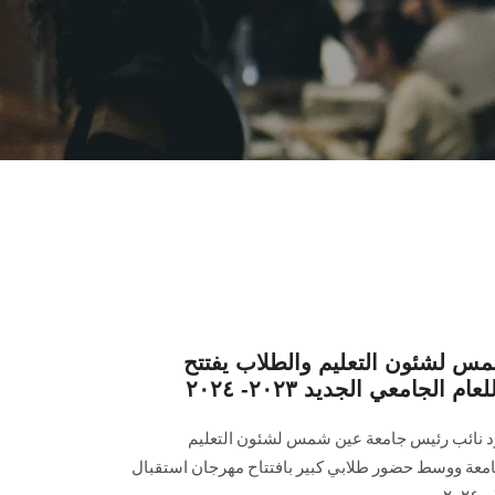
س لشئون التعليم والطلاب يفتتح
لجامعي الجديد ٢٠٢٣- ٢٠٢٤
عود نائب رئيس جامعة عين شمس لشئون التعليم
امعة ووسط حضور طلابي كبير بافتتاح مهرجان استقبال