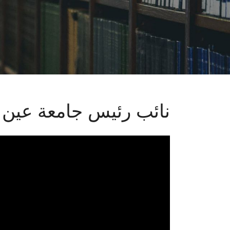
نائب رئيس جامعة عي