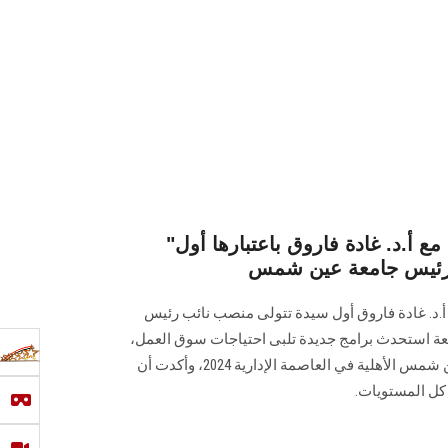
"اليوم السابع" يجري حوارًا مع أ.د. غادة فاروق باعتبارها أول
 رئيس جامعة عين شمس
أ.د. غادة فاروق أول سيدة تتولى منصب نائب رئيس
ة استحدث برامج جديدة تلبى احتياجات سوق العمل،
مشيرة إلى بدء الدراسة بجامعة عين شمس الأهلية في العاصمة الإدارية 2024، وأكدت أن
ل المستويات.