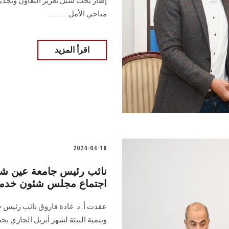
إطار بحث سبل تعزيز التعاون وتجديد 
مناحي الأمل‎.‎ ..... .....
اقرأ المزيد
2024-04-18
نائب رئيس جامعة عين شمس
اجتماع مجلس شئون خدمة ا
عقدت أ. د. غادة فاروق نائب رئ
‏وتنمية البيئة لشهر أبريل الجاري ب