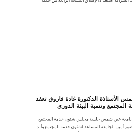
الشراكة استعدادًا لإطلاق النسخة الرابعة ‏من حملة
 الأستاذة الدكتورة غادة فاروق تعقد
لمجتمع وتنمية البيئة الدوري
يس جامعة عين شمس جلسة مجلس شئون خدمة المجتمع
حضور أمين الجامعة المساعد ‏لشئون خدمة المجتمع وأ. د.