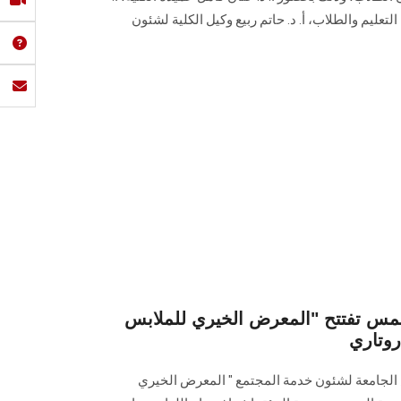
لتعليم والطلاب، أ. د. حاتم ربيع وكيل الكلية لشئون
مس تفتتح "المعرض الخيري للملابس
روتاري
س الجامعة لشئون خدمة المجتمع " المعرض الخيري