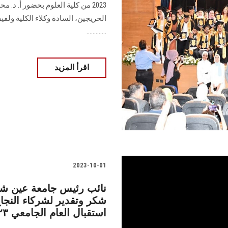
2023 من كلية العلوم بحضور أ. د. 
الخريجين، السادة وكلاء الكلية ولفيف 
.............
اقرأ المزيد
2023-10-01
نائب رئيس جامعة عين شم
شكر وتقدير لشركاء النج
استقبال العام الجامعي ٢٠٢٣-٢٠٢٤ بشكل مشرف