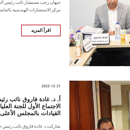
جيهان رجب مستشار نائب رئيس الجام
مركز الاستشارات الهندسية بالجامعة‎
اقرأ المزيد
2023-12-21
أ. د. غادة فاروق نائب 
الاجتماع الأول للجنة العلي
القيادات بالمجلس الأعلى
شاركت د. غادة فاروق نائب رئيس ج