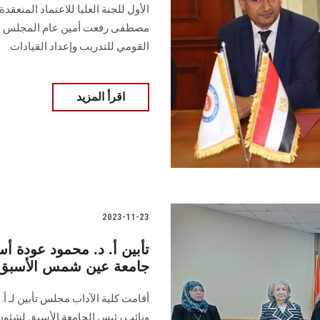
الأول للجنة العليا للاعتماد المنعق
مصطفى رفعت أمين عام المجلس الأعل
القومي للتدريب وإعداد القيادات.
اقرأ المزيد
2023-11-23
تأبين أ. د. محمود عودة أس
جامعة عين شمس الأسبق
أقامت كلية الآداب مجلس تأبين لـ أ. 
ونائب رئيس الجامعة الأسبق لشئون ا