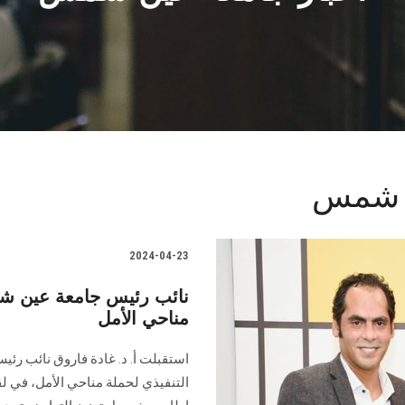
ن شمس
2024-04-23
نائب رئيس جامعة عين شمس
مناحي الأمل
استقبلت أ. د. غادة فاروق نائب رئي
التنفيذي ‏لحملة مناحي الأمل، في ل