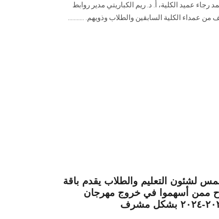
محمد رجاء عميد الكلية، أ. د. ريم الكباريتي مدير روابط
من عمداء الكلية السابقين والطلاب وذويهم. ...........
س لشئون التعليم والطلاب يقدم باقة
اح ممن أسهموا في خروج مهرجان