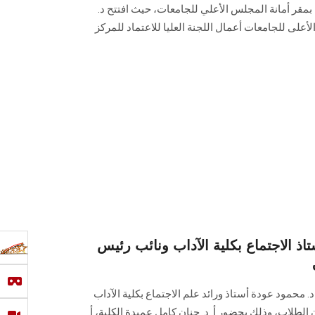
دة بمقر أمانة المجلس الأعلي للجامعات، حيث افتتح د.
ى للجامعات أعمال اللجنة العليا للاعتماد للمركز
تاذ الاجتماع بكلية الآداب ونائب رئيس
د. محمود عودة أستاذ ورائد علم الاجتماع بكلية الآداب
لطلاب، وذلك بحضور أ. د. حنان كامل عميدة الكلية، أ.