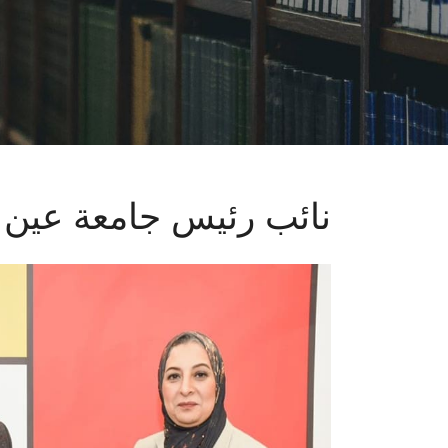
نائب رئيس جامعة عي