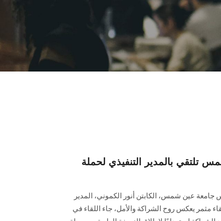
 تلتقي بالمدير التنفيذي لحملة
س جامعة عين شمس، الكابتن أنور الكموني، المدير
قاء مثمر يعكس روح الشراكة والأمل، جاء اللقاء في