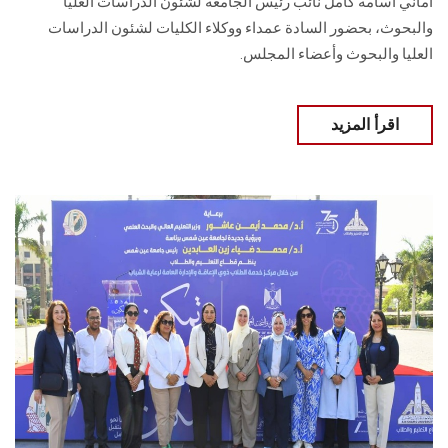
أماني أسامة كامل نائب رئيس الجامعة لشئون الدراسات العليا
والبحوث، بحضور السادة عمداء ووكلاء الكليات لشئون الدراسات
العليا والبحوث وأعضاء المجلس.
اقرأ المزيد