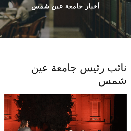
القطاعـات
أخبار جامعة عين شمس
الشئون الأكاديمية
البحث العلمي
الرعاية الصحية
نائب رئيس جامعة عين
المراكز والوحدات
شمس
الأنظمة الذكية
الإعلام
تواصل معنا