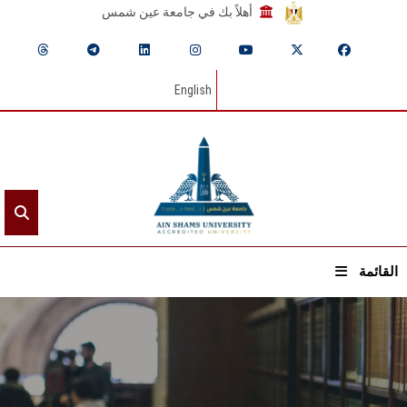
أهلاً بك في جامعة عين شمس
English
القائمة
الرئيسيـة
عن الجامعة