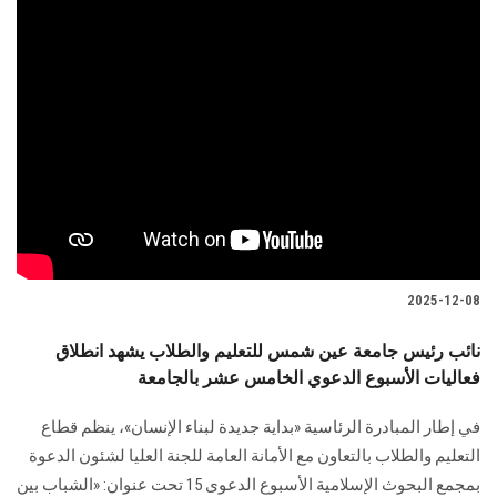
2025-12-08
نائب رئيس جامعة عين شمس للتعليم والطلاب يشهد انطلاق
فعاليات الأسبوع الدعوي الخامس عشر بالجامعة
في إطار المبادرة الرئاسية «بداية جديدة لبناء الإنسان»، ينظم قطاع
التعليم والطلاب بالتعاون مع الأمانة العامة للجنة العليا لشئون الدعوة
بمجمع البحوث الإسلامية الأسبوع الدعوى 15 تحت عنوان: «الشباب بين