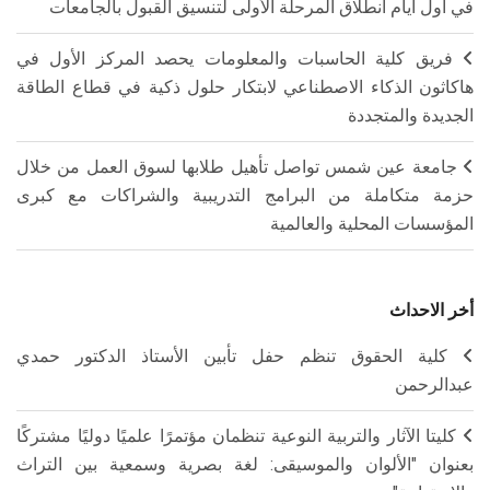
في أول أيام انطلاق المرحلة الأولى لتنسيق القبول بالجامعات
فريق كلية الحاسبات والمعلومات يحصد المركز الأول في
هاكاثون الذكاء الاصطناعي لابتكار حلول ذكية في قطاع الطاقة
الجديدة والمتجددة
جامعة عين شمس تواصل تأهيل طلابها لسوق العمل من خلال
حزمة متكاملة من البرامج التدريبية والشراكات مع كبرى
المؤسسات المحلية والعالمية
أخر الاحداث
كلية الحقوق تنظم حفل تأبين الأستاذ الدكتور حمدي
عبدالرحمن
كليتا الآثار والتربية النوعية تنظمان مؤتمرًا علميًا دوليًا مشتركًا
بعنوان "الألوان والموسيقى: لغة بصرية وسمعية بين التراث