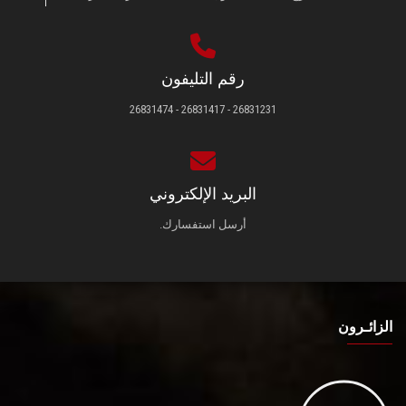
رقم التليفون
26831231 - 26831417 - 26831474
البريد الإلكتروني
أرسل استفسارك.
الزائـرون