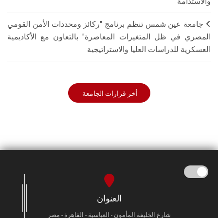
والاستدامة"
جامعة عين شمس تنظم برنامج "ركائز ومحددات الأمن القومي
المصري في ظل المتغيرات المعاصرة" بالتعاون مع الأكاديمية
العسكرية للدراسات العليا والاستراتيجية
أخر قرارات الجامعة
العنوان
شارع الخليفة المأمون - العباسية - القاهرة - مصر