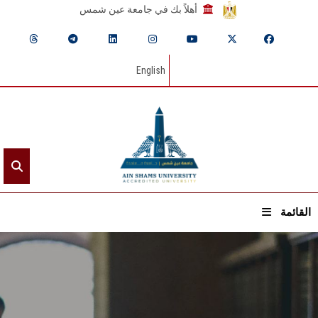
أهلاً بك في جامعة عين شمس
English
القائمة
الرئيسيـة
عن الجامعة