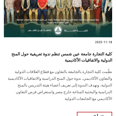
الطلاب
هيئة التدريس
الدراسات العليا
2025-11-18
الخريجين
كلية التجارة جامعة عين شمس تنظم ندوة تعريفية حول المنح
الموظفون
الدولية والاتفاقيات الأكاديمية
نظّمت كلية التجارة بالجامعة بالتعاون مع قطاع العلاقات الدولية
الزائـرون
والتعاون الأكاديمي، ندوة حول المنح الدراسية والاتفاقيات الأكاديمية
الدولية، وتهدف الندوة إلى تعريف أعضاء هيئة التدريس بالمنح
سجل الان
الدراسية والبحثية المتاحة خارج مصر واستعراض فرص التعاون
الأكاديمي مع الجامعات الدولية