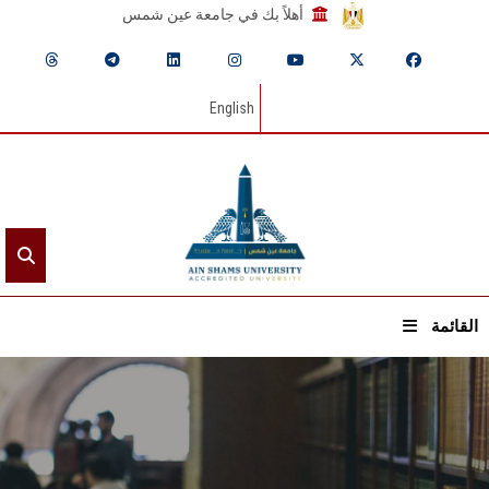
أهلاً بك في جامعة عين شمس
English
القائمة
الرئيسيـة
عن الجامعة