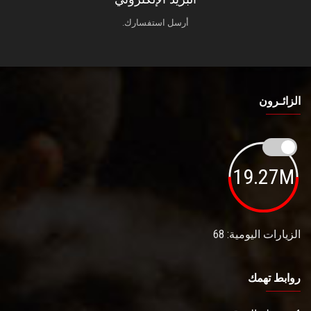
أرسل استفسارك.
الزائـرون
19.27M
الزيارات اليومية: 68
روابط تهمك