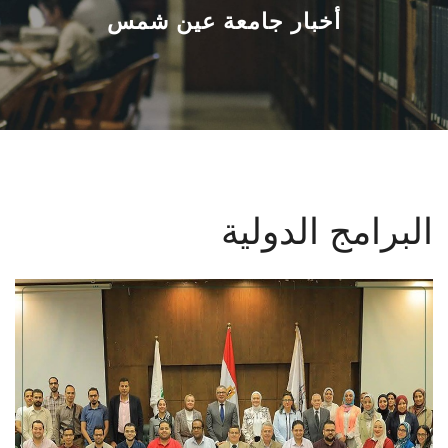
القطاعـات
أخبار جامعة عين شمس
الشئون الأكاديمية
البحث العلمي
الرعاية الصحية
البرامج الدولية
المراكز والوحدات
الأنظمة الذكية
الإعلام
تواصل معنا