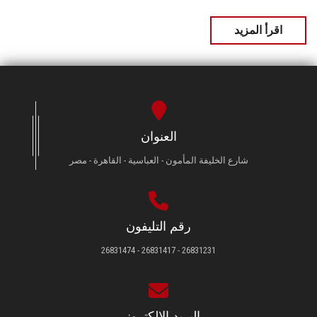
اقرأ المزيد
العنوان
شارع الخليفة المأمون - العباسية - القاهرة - مصر
رقم التليفون
26831231 - 26831417 - 26831474
البريد الإلكتروني