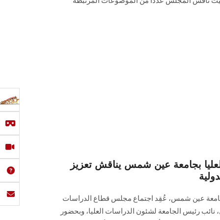
حيث ناقش المجلس عددًا من الموضوعات المرتبطة
ليا بجامعة عين شمس يناقش تعزيز
ولية
جامعة عين شمس، عُقِد اجتماع مجلس قطاع الدراسات
مل، نائب رئيس الجامعة لشئون الدراسات العليا، وبحضور