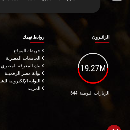
الزائـرون
روابط تهمك
خريطة الموقع
الجامعات المصرية
19.27M
بنك المعرفة المصري
بوابة مصر الرقميـة
البوابة الإلكترونية لل
المزيـد . . .
الزيارات اليومية: 644