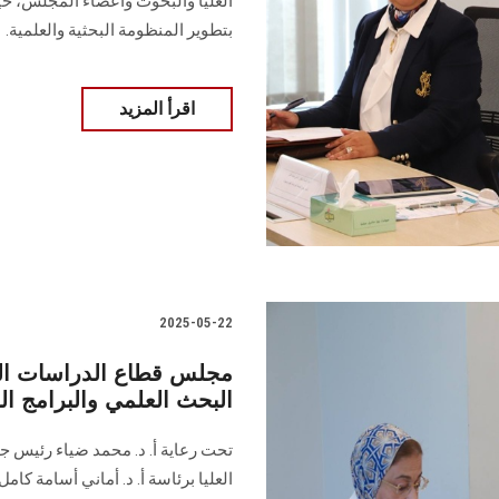
العليا والبحوث وأعضاء المجلس، 
بتطوير المنظومة البحثية والعلمية.
اقرأ المزيد
2025-05-22
مجلس قطاع الدراسات الع
البحث العلمي والبرامج الد
تحت رعاية أ. د. محمد ضياء رئيس 
العليا برئاسة أ. د. أماني أسامة كا