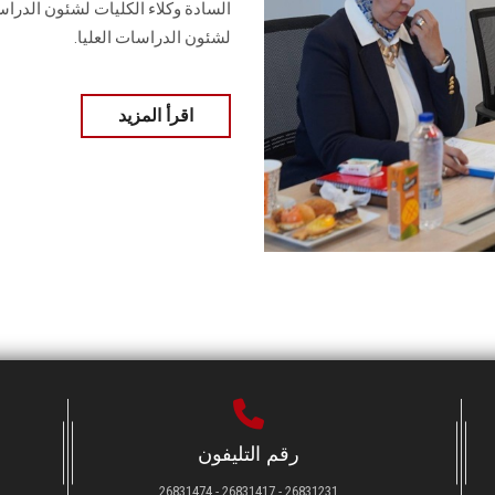
السادة وكلاء الكليات لشئون الدراس
لشئون الدراسات العليا.
اقرأ المزيد
رقم التليفون
26831231 - 26831417 - 26831474