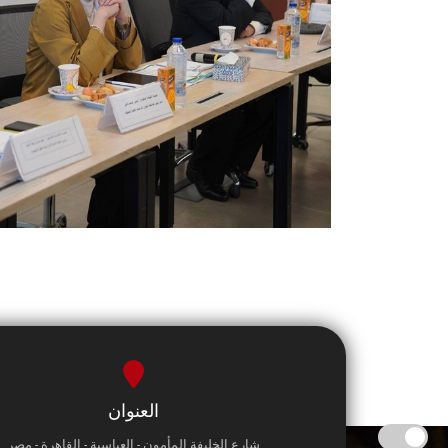
العنوان
شارع الخليفة المأمون - العباسية - القاهرة - مصر