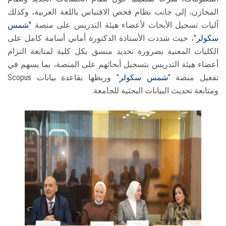
المخازن، إلى جانب نظام فحص الاقتباس باللغة العربية، وكذلك
آليات تسجيل الأبحاث لأعضاء هيئة التدريس على منصة
"شمس
سكولر
"، حيث شددت الأستاذة الدكتورة أماني أسامة كامل على
الكليات المعنية بضرورة تحديد منسق بكل كلية لمتابعة التزام
أعضاء هيئة التدريس بتسجيل أبحاثهم على المنصة، بما يسهم في
تفعيل منصة "
شمس سكولر
" وربطها بقاعدة بيانات Scopus
ومتابعة تحديث البيانات البحثية للجامعة.