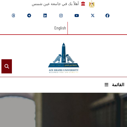
أهلاً بك في جامعة عين شمس
English
القائمة
الرئيسيـة
عن الجامعة