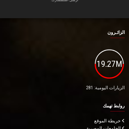
الزائـرون
19.27M
الزيارات اليومية: 281
روابط تهمك
خريطة الموقع
الجامعات المصرية