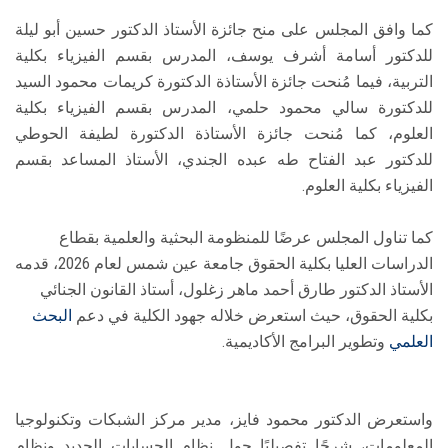
كما وافق المجلس على منح جائزة الأستاذ الدكتور حسين أبو ليلة
للدكتور أسامة أشرف يوسف، المدرس بقسم الفيزياء بكلية
التربية، فيما مُنحت جائزة الأستاذة الدكتورة كريمات محمود السيد
للدكتورة سالي محمود حلمي، المدرس بقسم الفيزياء بكلية
العلوم، كما مُنحت جائزة الأستاذة الدكتورة لطيفة الحوطي
للدكتور عبد الفتاح طه عبده الجندي، الأستاذ المساعد بقسم
الفيزياء بكلية العلوم.
كما تناول المجلس عرضًا للمنظومة البحثية والعلمية بقطاع
الدراسات العليا بكلية الحقوق جامعة عين شمس لعام 2026، قدمه
الأستاذ الدكتور طارق أحمد ماهر زغلول، أستاذ القانون الجنائي
بكلية الحقوق، حيث استعرض خلاله جهود الكلية في دعم
البحث
العلمي
وتطوير البرامج الأكاديمية.
واستعرض الدكتور محمود فايز، مدير مركز الشبكات وتكنولوجيا
المعلومات، شرحًا تفصيليًا حول نظام الحسابات الجديد ونظام