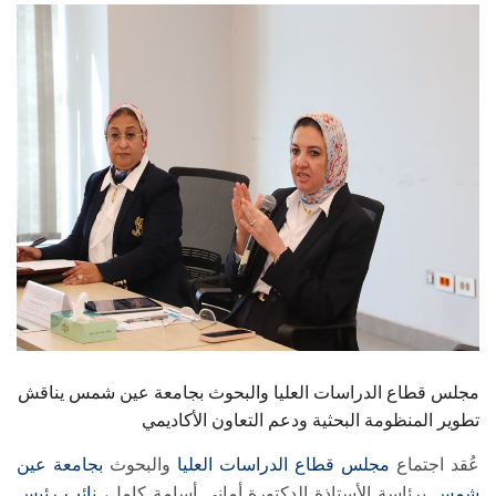
الطلاب
هيئة التدريس
الدراسات العليا
الخريجين
الموظفون
الزائـرون
سجل الان
مجلس قطاع الدراسات العليا والبحوث بجامعة عين شمس يناقش
تطوير المنظومة البحثية ودعم التعاون الأكاديمي
عُقد اجتماع
مجلس قطاع الدراسات العليا
والبحوث
بجامعة عين
شمس
برئاسة الأستاذة الدكتورة أماني أسامة كامل،
نائب رئيس