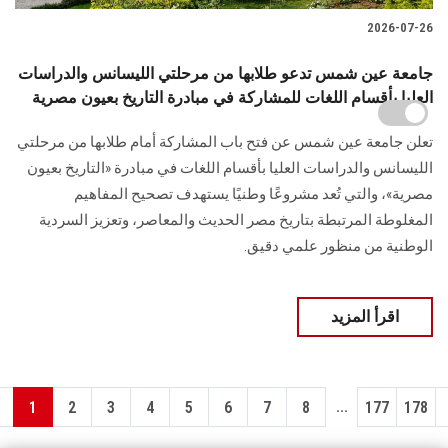
2026-07-26
جامعة عين شمس تدعو طلابها من مرحلتي الليسانس والدراسات
العليا بأقسام اللغات للمشاركة في مبادرة التاريخ بعيون مصرية
تعلن جامعة عين شمس عن فتح باب المشاركة أمام طلابها من مرحلتي
الليسانس والدراسات العليا بأقسام اللغات في مبادرة «التاريخ بعيون
مصرية»، والتي تُعد مشروعًا وطنيًا يستهدف تصحيح المفاهيم
المغلوطة المرتبطة بتاريخ مصر الحديث والمعاصر، وتعزيز السردية
الوطنية من منظور علمي دقيق.
اقرأ المزيد
...
1
2
3
4
5
6
7
8
177
178