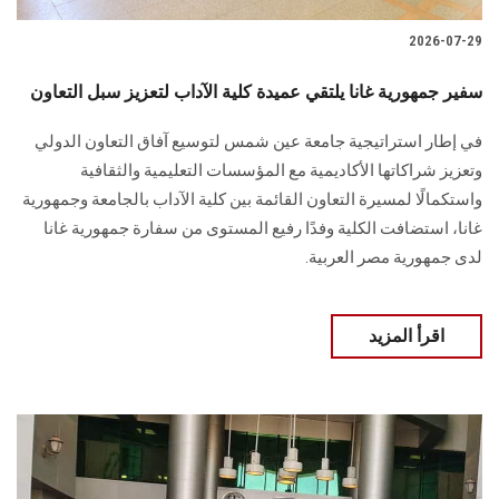
2026-07-29
سفير جمهورية غانا يلتقي عميدة كلية الآداب لتعزيز سبل التعاون
في إطار استراتيجية جامعة عين شمس لتوسيع آفاق التعاون الدولي
وتعزيز شراكاتها الأكاديمية مع المؤسسات التعليمية والثقافية
واستكمالًا لمسيرة التعاون القائمة بين كلية الآداب بالجامعة وجمهورية
غانا، استضافت الكلية وفدًا رفيع المستوى من سفارة جمهورية غانا
لدى جمهورية مصر العربية.
اقرأ المزيد