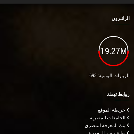
الزائـرون
19.27M
الزيارات اليومية: 693
روابط تهمك
خريطة الموقع
الجامعات المصرية
بنك المعرفة المصري
بوابة مصر الرقميـة