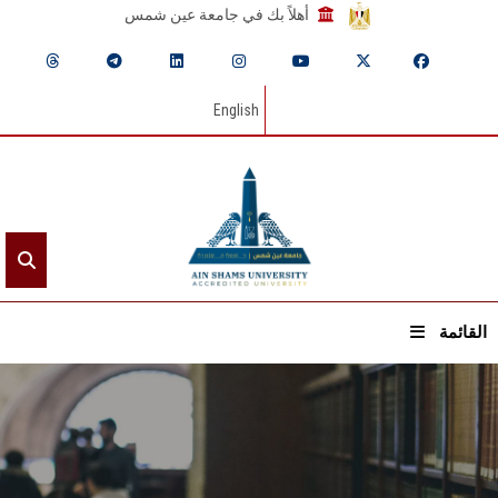
أهلاً بك في جامعة عين شمس
English
القائمة
الرئيسيـة
عن الجامعة