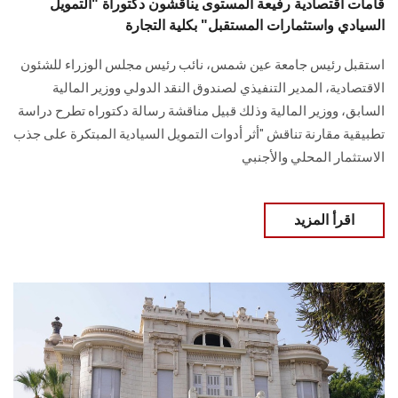
قامات اقتصادية رفيعة المستوى يناقشون دكتوراة "التمويل
السيادي واستثمارات المستقبل" بكلية التجارة
استقبل رئيس جامعة عين شمس، نائب رئيس مجلس الوزراء للشئون
الاقتصادية، المدير التنفيذي لصندوق النقد الدولي ووزير المالية
السابق، ووزير المالية وذلك قبيل مناقشة رسالة دكتوراه تطرح دراسة
تطبيقية مقارنة تناقش "أثر أدوات التمويل السيادية المبتكرة على جذب
الاستثمار المحلي والأجنبي
اقرأ المزيد