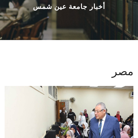
القطاعـات
أخبار جامعة عين شمس
الشئون الأكاديمية
البحث العلمي
الرعاية الصحية
مصر
المراكز والوحدات
الأنظمة الذكية
الإعلام
تواصل معنا