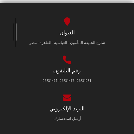
العنوان
شارع الخليفة المأمون - العباسية - القاهرة - مصر
رقم التليفون
26831231 - 26831417 - 26831474
البريد الإلكتروني
أرسل استفسارك.