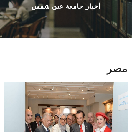
القطاعـات
أخبار جامعة عين شمس
الشئون الأكاديمية
البحث العلمي
الرعاية الصحية
مصر
المراكز والوحدات
الأنظمة الذكية
الإعلام
تواصل معنا