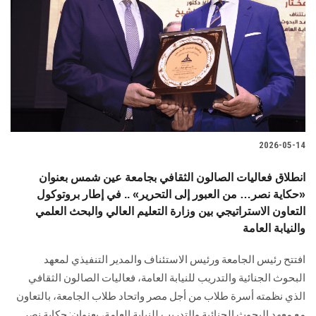
2026-05-14
انطلاق فعاليات الصالون الثقافي بجامعة عين شمس بعنوان
«حكاية نصر… من العبور إلى التحرير» .. في إطار بروتوكول
التعاون الاستراتيجي بين وزارة التعليم العالي والبحث العلمي
والنيابة العامة
افتتح رئيس الجامعة ورئيس الاستئناف والمدير التنفيذي لمعهد
البحوث الجنائية والتدريب للنيابة العامة، فعاليات الصالون الثقافي
الذي نظمته أسرة طلاب من أجل مصر واتحاد طلاب الجامعة، بالتعاون
مع معهد البحوث الجنائية والتدريب للنيابة العامة، بعنوان: حكاية نصر…