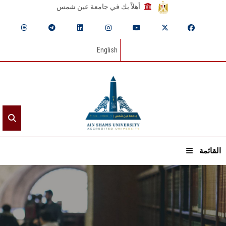
أهلاً بك في جامعة عين شمس
English
القائمة
الرئيسيـة
عن الجامعة