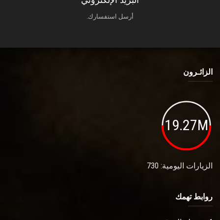
أرسل استفسارك.
الزائـرون
19.27M
الزيارات اليومية: 730
روابط تهمك