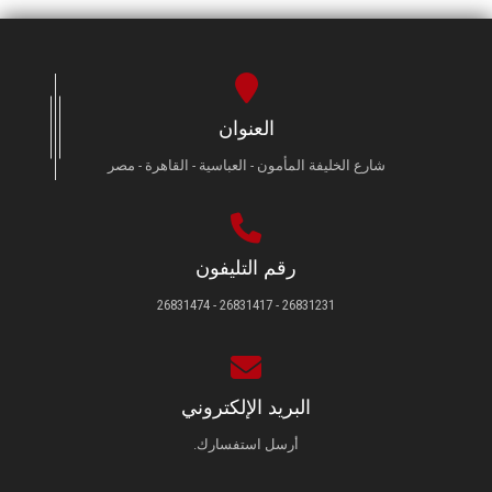
العنوان
شارع الخليفة المأمون - العباسية - القاهرة - مصر
رقم التليفون
26831231 - 26831417 - 26831474
البريد الإلكتروني
أرسل استفسارك.