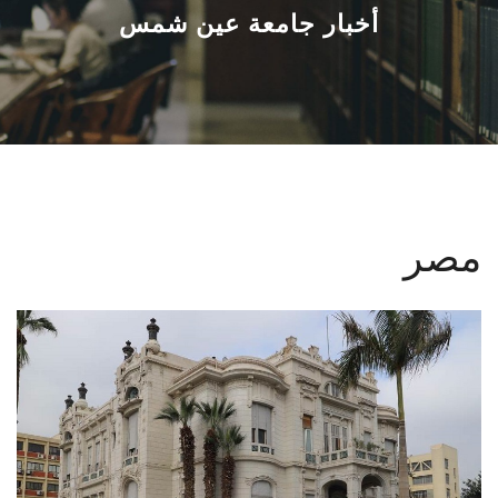
القطاعـات
أخبار جامعة عين شمس
الشئون الأكاديمية
البحث العلمي
الرعاية الصحية
مصر
المراكز والوحدات
الأنظمة الذكية
الإعلام
تواصل معنا