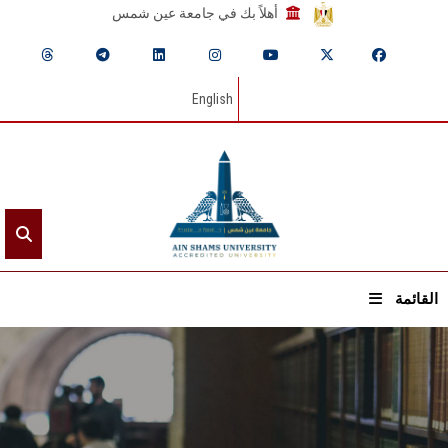
أهلاً بك في جامعة عين شمس
English
القائمة
الرئيسيـة
عن الجامعة