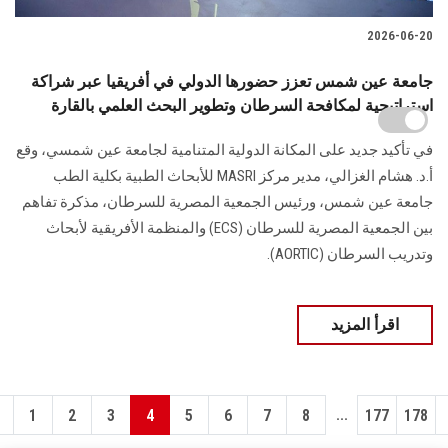
2026-06-20
جامعة عين شمس تعزز حضورها الدولي في أفريقيا عبر شراكة
استراتيجية لمكافحة السرطان وتطوير البحث العلمي بالقارة
في تأكيد جديد على المكانة الدولية المتنامية لجامعة عين شمسي، وقع
أ.د. هشام الغزالي، مدير مركز MASRI للأبحاث الطبية بكلية الطب
جامعة عين شمس، ورئيس الجمعية المصرية للسرطان، مذكرة تفاهم
بين الجمعية المصرية للسرطان (ECS) والمنظمة الأفريقية لأبحاث
وتدريب السرطان (AORTIC).
اقرأ المزيد
...
1
2
3
4
5
6
7
8
177
178