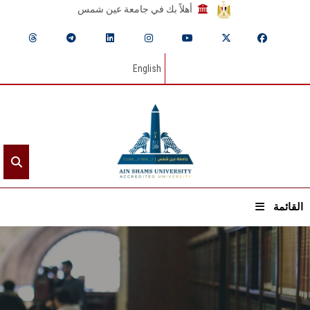
أهلاً بك في جامعة عين شمس
English
القائمة
الرئيسيـة
عن الجامعة