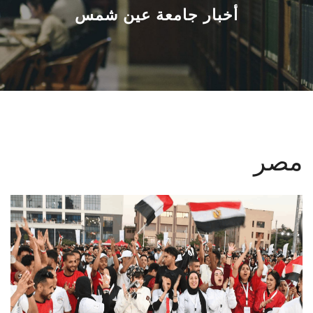
القطاعـات
أخبار جامعة عين شمس
الشئون الأكاديمية
البحث العلمي
الرعاية الصحية
مصر
المراكز والوحدات
الأنظمة الذكية
الإعلام
تواصل معنا