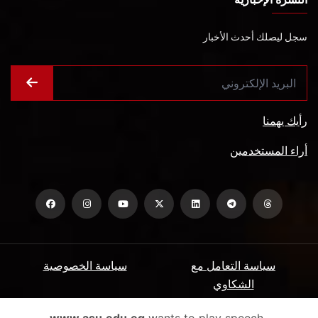
سجل ليصلك أحدث الأخبار
رأيك يهمنا
أراء المستخدمين
سياسة التعامل مع
سياسة الخصوصية
الشكاوي
ميثاق المتعاملين
الأسئلة الشائعة