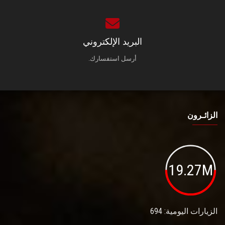
البريد الإلكتروني
أرسل استفسارك.
الزائـرون
19.27M
الزيارات اليومية: 694