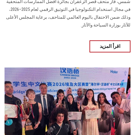
شمس، فاز متحف قصر الزعفران بجائزة أفضل الممارسات المتحفية
في مجال استخدام التكنولوجيا في التوثيق الرقمي لعام 2025–2026،
وذلك ضمن الاحتفال باليوم العالمي للمتاحف، برعاية المجلس الأعلى
للآثار بوزارة السياحة والآثار.
اقرأ المزيد