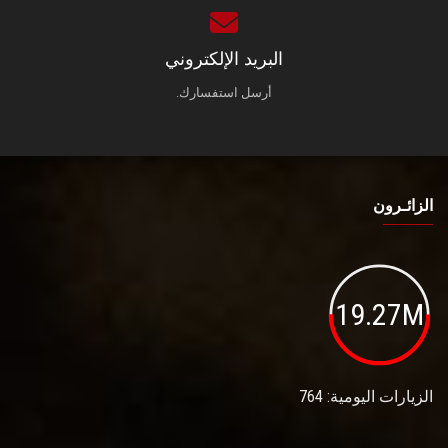
البريد الإلكتروني
أرسل استفسارك.
الزائـرون
19.27M
الزيارات اليومية: 764