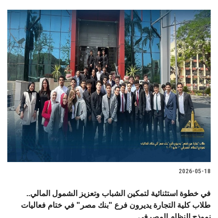
2026-05-18
في خطوة استثنائية لتمكين الشباب وتعزيز الشمول المالي..
طلاب كلية التجارة يديرون فرع "بنك مصر" في ختام فعاليات
نموذج النظام المصرفي