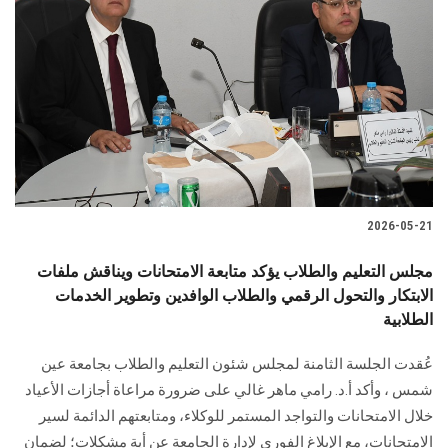
2026-05-21
مجلس التعليم والطلاب يؤكد متابعة الامتحانات ويناقش ملفات
الابتكار والتحول الرقمي والطلاب الوافدين وتطوير الخدمات
الطلابية
عُقدت الجلسة الثامنة لمجلس شئون التعليم والطلاب بجامعة عين
شمس ، وأكد أ.د. رامي ماهر غالي على ضرورة مراعاة أجازات الأعياد
خلال الامتحانات والتواجد المستمر للوكلاء، ومتابعتهم الدائمة لسير
الامتحانات، مع الإبلاغ الفوري لإدارة الجامعة عن أية مشكلات؛ لضمان