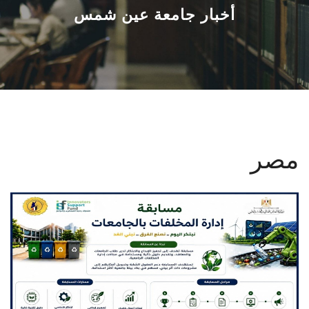
القطاعـات
أخبار جامعة عين شمس
الشئون الأكاديمية
البحث العلمي
الرعاية الصحية
مصر
المراكز والوحدات
الأنظمة الذكية
الإعلام
تواصل معنا