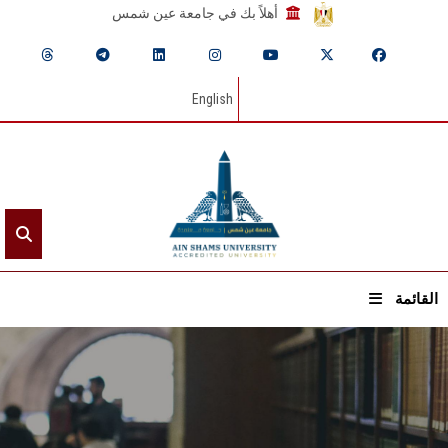
أهلاً بك في جامعة عين شمس
English
القائمة
الرئيسيـة
عن الجامعة