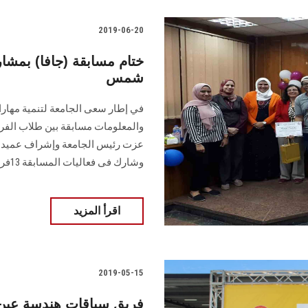
2019-06-20
شمس
في إطار سعى الجامعة لتنمية مهارات
وشارك فى فعاليات المسابقة 13فريقاً
اقرأ المزيد
2019-05-15
فريق سباقات هندسة عين