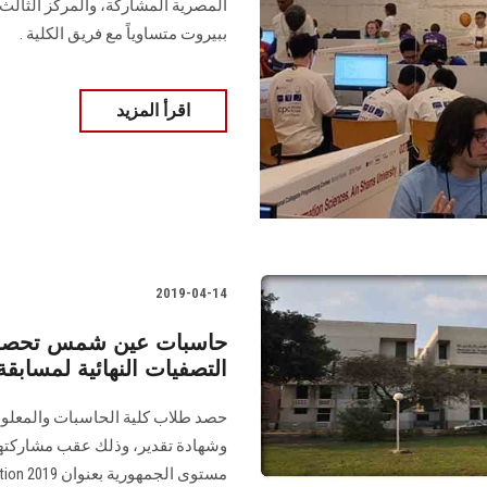
المصرية المشاركة، والمركز الثالث عر
ببيروت متساوياً مع فريق الكلية .
اقرأ المزيد
2019-04-14
حاسبات عين شمس تحصد ث
التصفيات النهائية لمسابقة
حصد طلاب كلية الحاسبات والمعلوما
وشهادة تقدير، وذلك عقب مشاركتهم 