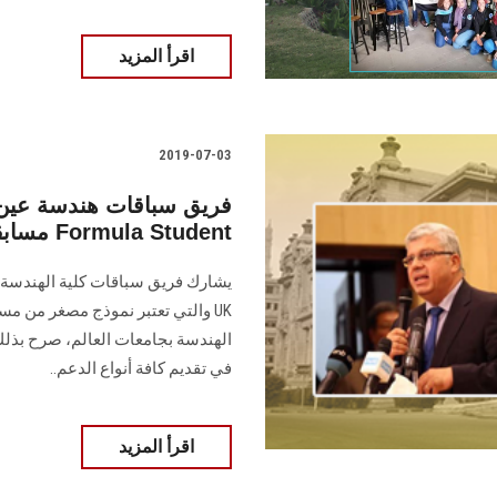
اقرأ المزيد
2019-07-03
فريق سباقات هندسة عين
مسابقة Formula Student
الهندسة بجامعات العالم، صرح بذلك 
في تقديم كافة أنواع الدعم..
اقرأ المزيد