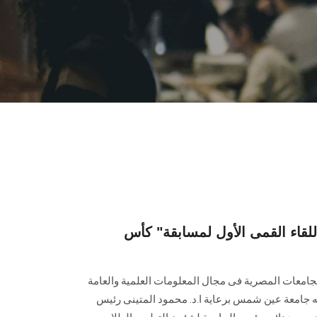
قاء القمى الأول لمسابقة" كأس
لجامعات المصرية فى مجال المعلومات العلمية والعامة
ه جامعة عين شمس برعاية ا.د. محمود المتينى رئيس