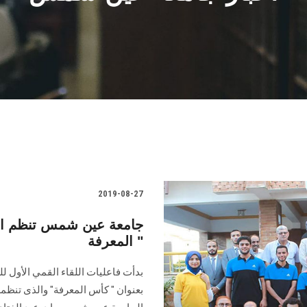
2019-08-27
جامعة عين شمس تنظم الل
المعرفة "
بدأت فاعليات اللقاء القمي الأول ل
بعنوان " كأس المعرفة" والذى تنظم