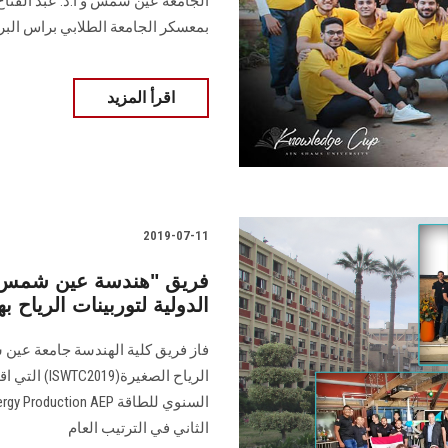
الجامعة عين شمس و ا.د. عبد الفتا
بمعسكر الجامعة الطلابي براس البر
اقرأ المزيد
2019-07-11
فريق "هندسة عين شمس" ي
الدولية لتوربينات الرياح به
الثاني في الترتيب العام