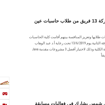
ختام مسابقة (جافا) بمشاركة 13 فريق من طلاب حاسبات عين
 طلابها وتعزيز المنافسة بينهم أقامت كلية الحاسبات
والمعلومات مسابقة بين طلاب الفرقة الثانية يوم 13/6/2019 تحت رعاية أ.د عبد الوهاب
عزت رئيس الجامعة وإشراف عميدة الكلية وذلك لاختيار أفضل 3 مشروعات مقدمة Java
 شمس يشارك في فعاليات مسابقة