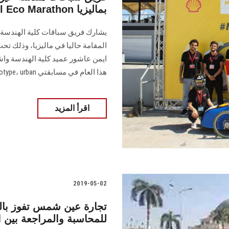
Shell Eco Marathon بماليزيا
المقامة حاليا في ماليزيا، وذلك تحت
ايمن عاشور عميد كلية الهندسة و
هذا العام في مسابقتي prototype، urban
اقرأ المزيد
2019-05-02
تجارة عين شمس تفوز بال
Deloitte للمحاسبة والمراجعة 