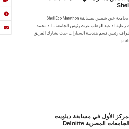
يشارك فريق سباقات كلية الهندسة بجامعة عين شمس بمسابقة Shell Eco Marathon
 رعاية ا.د عبد الوهاب عزت رئيس الجامعة ، ا. د محمد
اشراف رئيس قسم هندسة السيارات حيث يشارك الفريق
مركز الأول في مسابقة ديلويت
بين الجامعات المصرية