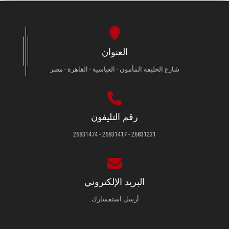
العنوان
شارع الخليفة المأمون - العباسية - القاهرة - مصر
رقم التليفون
26831231 - 26831417 - 26831474
البريد الإلكتروني
أرسل استفسارك.