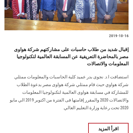
الطلاب
هيئة التدريس
الدراسات العليا
2019-10-16
إقبال شديد من طلاب حاسبات على مشاركتهم شركة هواوى
الخريجين
مصر بالمحاضرة التعريفية عن المسابقة العالمية لتكنولوجيا
المعلومات والاتصالات
الموظفون
استضافت ا.د. نجوى بدر عميد كلية الحاسبات والمعلومات ممثلي
الزائـرون
شركة هواوي حيث قام ممثلي شركة هواوى مصر بدعوة الطلاب
للمشاركة في مسابقة هواوى العالمية لتكنولوجيا المعلومات
والاتصالات 2020 والمقرر إقامتها فى الفترة من اكتوبر 2019 الي مايو
سجل الان
2020 تحت رعاية وزارة التعليم العالي.
اقرأ المزيد