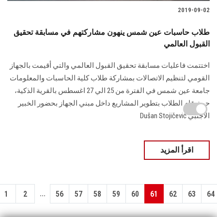
2019-09-02
طلاب حاسبات عين شمس ينهون مشاركتهم في مسابقة تحقيق
القبول العالمي
اختتمت فاعليات مسابقة تحقيق القبول العالمي والتي أقيمت بالجهاز
القومي لتنظيم الاتصالات بمشاركة طلاب كلية الحاسبات والمعلومات
جامعة عين شمس في الفترة من 25 الي 27 اغسطس بالقرية الذكية،
حيث قام الطلاب بتطوير المشاريع داخل مبني الجهاز بحضور الخبير
الأجنبي Dušan Stojičević
اقرأ المزيد
...
1
2
56
57
58
59
60
61
62
63
64