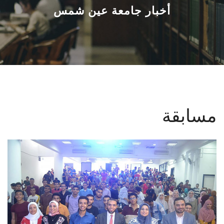
القطاعـات
أخبار جامعة عين شمس
الشئون الأكاديمية
البحث العلمي
الرعاية الصحية
مسابقة
المراكز والوحدات
الأنظمة الذكية
الإعلام
تواصل معنا