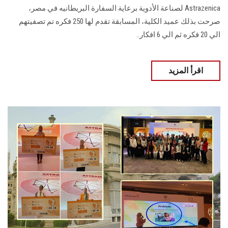
Astrazenica لصناعة الأدوية برعاية السفارة البريطانيه في مصر،
صرحت بذلك عميد الكلية، المسابقة تقدم لها 250 فكره تم تصفيتهم
الي 20 فكره ثم الي 6 افكار..
اقرأ المزيد