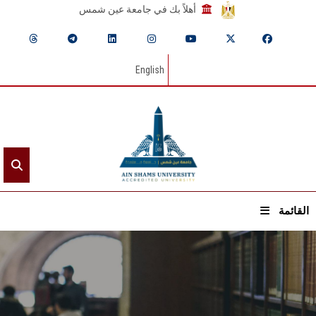
أهلاً بك في جامعة عين شمس
English
القائمة
الرئيسيـة
عن الجامعة