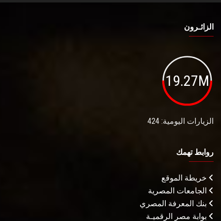
الزائـرون
19.27M
الزيارات اليومية: 424
روابط تهمك
خريطة الموقع
الجامعات المصرية
بنك المعرفة المصري
بوابة مصر الرقميـة