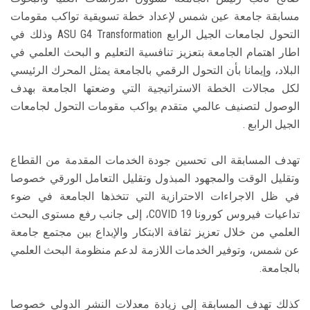
مسابقة جامعة عين شمس لإعداد خطة تسويقية تواكب مقومات
التحول لجامعات الجيل الرابع ASU G4 Transformation وذلك في
اطار اهتمام الجامعة بتعزيز تنافسية التعليم و البحث العلمي في
البلاد، وإيمانا بأن التحول الرقمي بالجامعة يمثل المحرك الرئيسي
لكل مجالات الخطة الاستراتيجية التي وضعتها الجامعة بهدف
الوصول لتصنيف عالمي متقدم يواكب مقومات التحول لجامعات
الجيل الرابع .
تهدف المسابقة الى تحسين جودة الخدمات المقدمة من القطاع
وتقليل الوقت والمجهود المبذول وتقليل التعامل الورقي خصوصا
في ظل الاجراءات الاحترازية التي تتخذها الجامعة في ضوء
تداعيات فيروس كورونا COVID 19، إلى جانب رفع مستوى البحث
العلمي من خلال تعزيز ثقافة الابتكار والإبداع بين مجتمع جامعة
عن شمس، وتوفير الخدمات اللازمة لدعم منظومة البحث العلمي
بالجامعة.
كذلك تهدف المسابقة إلى زيادة معدلات النشر الدولي خصوصا