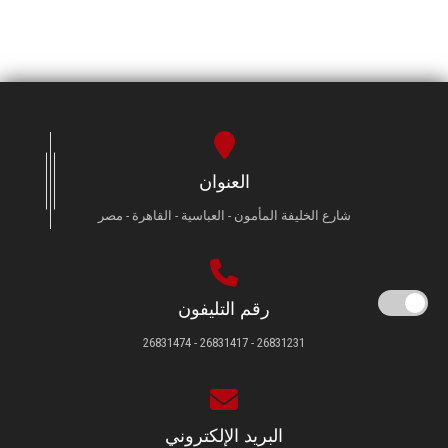
العنوان
شارع الخليفة المأمون - العباسية - القاهرة - مصر
رقم التليفون
26831231 - 26831417 - 26831474
البريد الإلكتروني