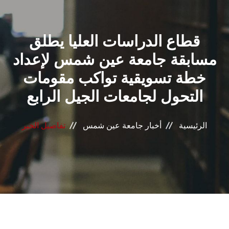
القطاعـات
قطاع الدراسات العليا يطلق
الشئون الأكاديمية
مسابقة جامعة عين شمس لإعداد
البحث العلمي
خطة تسويقية تواكب مقومات
التحول لجامعات الجيل الرابع
الرعاية الصحية
المراكز والوحدات
الرئيسية
أخبار جامعة عين شمس
تفاصيل الخبر
الأنظمة الذكية
الإعلام
تواصل معنا