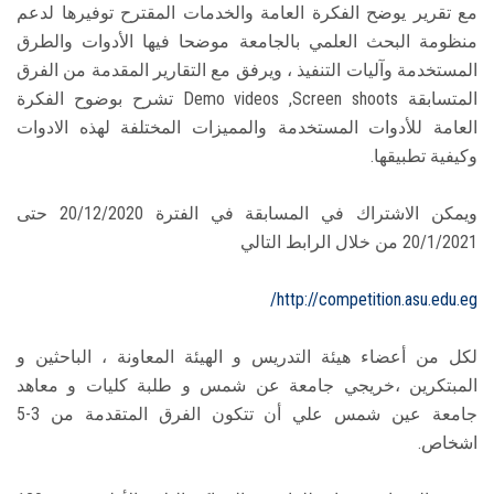
مع تقرير يوضح الفكرة العامة والخدمات المقترح توفيرها لدعم
منظومة البحث العلمي بالجامعة موضحا فيها الأدوات والطرق
المستخدمة وآليات التنفيذ ، ويرفق مع التقارير المقدمة من الفرق
المتسابقة Demo videos ,Screen shoots تشرح بوضوح الفكرة
العامة للأدوات المستخدمة والمميزات المختلفة لهذه الادوات
وكيفية تطبيقها.
ويمكن الاشتراك في المسابقة في الفترة 20/12/2020 حتى
20/1/2021 من خلال الرابط التالي
http://competition.asu.edu.eg/
لكل من أعضاء هيئة التدريس و الهيئة المعاونة ، الباحثين و
المبتكرين ،خريجي جامعة عن شمس و طلبة كليات و معاهد
جامعة عين شمس علي أن تتكون الفرق المتقدمة من 3-5
اشخاص.