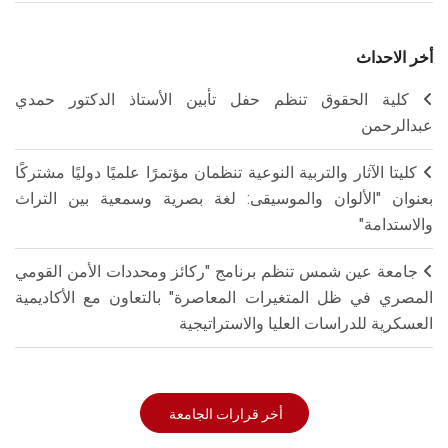
أخر الاحداث
كلية الحقوق تنظم حفل تأبين الأستاذ الدكتور حمدي
عبدالرحمن
كليتا الآثار والتربية النوعية تنظمان مؤتمرًا علميًا دوليًا مشتركًا
بعنوان "الألوان والموسيقى: لغة بصرية وسمعية بين التراث
والاستدامة"
جامعة عين شمس تنظم برنامج "ركائز ومحددات الأمن القومي
المصري في ظل المتغيرات المعاصرة" بالتعاون مع الأكاديمية
العسكرية للدراسات العليا والاستراتيجية
أخر قرارات الجامعة