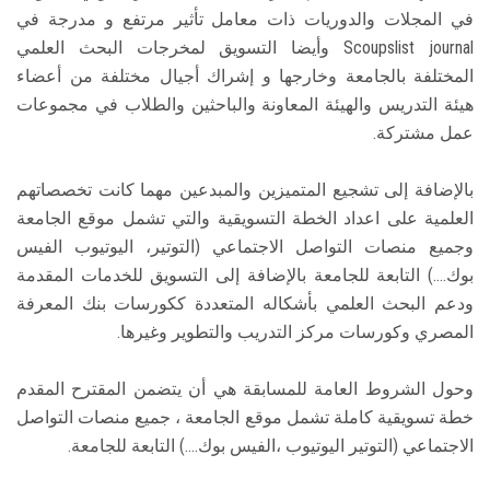
في المجلات والدوريات ذات معامل تأثير مرتفع و مدرجة في
Scoupslist journal وأيضا التسويق لمخرجات البحث العلمي
المختلفة بالجامعة وخارجها و إشراك أجيال مختلفة من أعضاء
هيئة التدريس والهيئة المعاونة والباحثين والطلاب في مجموعات
عمل مشتركة.
بالإضافة إلى تشجيع المتميزين والمبدعين مهما كانت تخصصاتهم
العلمية على اعداد الخطة التسويقية والتي تشمل موقع الجامعة
وجميع منصات التواصل الاجتماعي (التوتير، اليوتيوب الفيس
بوك....) التابعة للجامعة بالإضافة إلى التسويق للخدمات المقدمة
ودعم البحث العلمي بأشكاله المتعددة ككورسات بنك المعرفة
المصري وكورسات مركز التدريب والتطوير وغيرها.
وحول الشروط العامة للمسابقة هي أن يتضمن المقترح المقدم
خطة تسويقية كاملة تشمل موقع الجامعة ، جميع منصات التواصل
الاجتماعي (التوتير اليوتيوب ،الفيس بوك....) التابعة للجامعة.