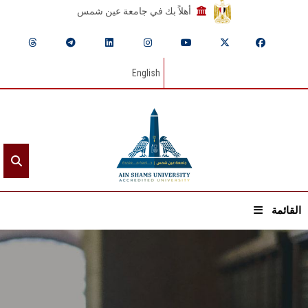
أهلاً بك في جامعة عين شمس
English
القائمة
الرئيسيـة
عن الجامعة