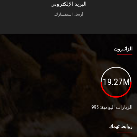
البريد الإلكتروني
أرسل استفسارك.
الزائـرون
19.27M
الزيارات اليومية: 995
روابط تهمك