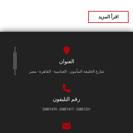
اقرأ المزيد
العنوان
شارع الخليفة المأمون - العباسية - القاهرة - مصر
رقم التليفون
26831231 - 26831417 - 26831474