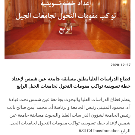
الطلاب
هيئة التدريس
الدراسات العليا
الخريجين
2020-12-27
الموظفون
قطاع الدراسات العليا يطلق مسابقة جامعة عين شمس لإعداد
الزائـرون
خطة تسويقية تواكب مقومات التحول لجامعات الجيل الرابع
ينظم قطاع الدراسات العليا والبحوث بجامعة عين شمس تحت قيادة
سجل الان
أ.د. محمود المتيني رئيس الجامعة و برئاسة أ.د. محمد أيمن صالح نائب
رئيس الجامعة لشؤون الدراسات العليا والبحوث مسابقة جامعة عين
شمس لإعداد خطة تسويقية تواكب مقومات التحول لجامعات الجيل
الرابع ASU G4 Transformation