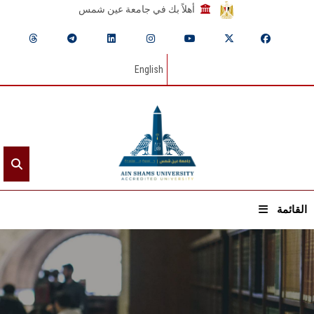
أهلاً بك في جامعة عين شمس
English
القائمة
الرئيسيـة
عن الجامعة