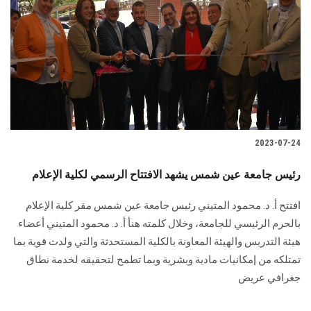
2023-07-24
رئيس جامعة عين شمس يشهد الافتتاح الرسمي لكلية الإعلام
افتتح أ. د. محمود المتيني رئيس جامعة عين شمس مقر كلية الإعلام
بالحرم الرئيسي للجامعة، وخلال كلمته هنأ أ. د. محمود المتيني أعضاء
هيئة التدريس والهيئة المعاونة بالكلية المستحدثة والتي ولدت قوية بما
تمتلكه من إمكانيات مادية وبشرية وبما تطمح لتحقيقه لخدمة نطاق
جغرافي عريض