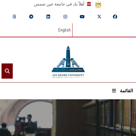
أهلاً بك في جامعة عين شمس
English
القائمة
الرئيسيـة
عن الجامعة