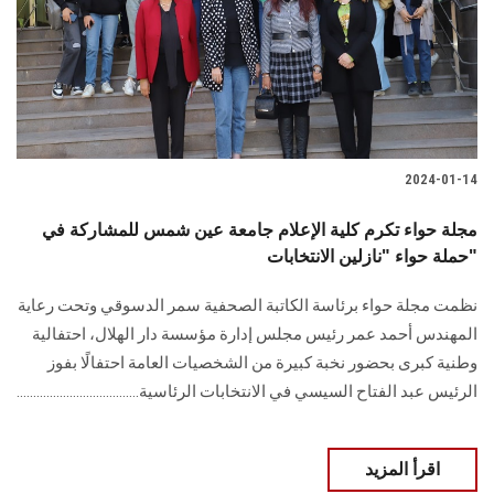
الطلاب
هيئة التدريس
الدراسات العليا
2024-01-14
الخريجين
مجلة حواء تكرم كلية الإعلام جامعة عين شمس للمشاركة في
الموظفون
حملة حواء "نازلين الانتخابات"
نظمت مجلة حواء برئاسة الكاتبة الصحفية سمر الدسوقي وتحت رعاية
الزائـرون
المهندس أحمد عمر رئيس مجلس إدارة مؤسسة دار الهلال، احتفالية
وطنية كبرى بحضور نخبة كبيرة من الشخصيات العامة احتفالًا بفوز
سجل الان
الرئيس عبد الفتاح السيسي في الانتخابات الرئاسية.....................................
اقرأ المزيد