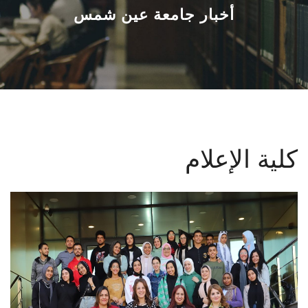
القطاعـات
أخبار جامعة عين شمس
الشئون الأكاديمية
البحث العلمي
الرعاية الصحية
كلية الإعلام
المراكز والوحدات
الأنظمة الذكية
الإعلام
تواصل معنا