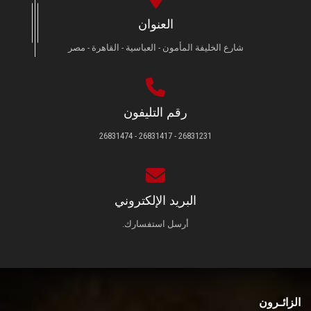
العنوان
شارع الخليفة المأمون - العباسية - القاهرة - مصر
رقم التليفون
26831231 - 26831417 - 26831474
البريد الإلكتروني
أرسل استفسارك.
الزائـرون