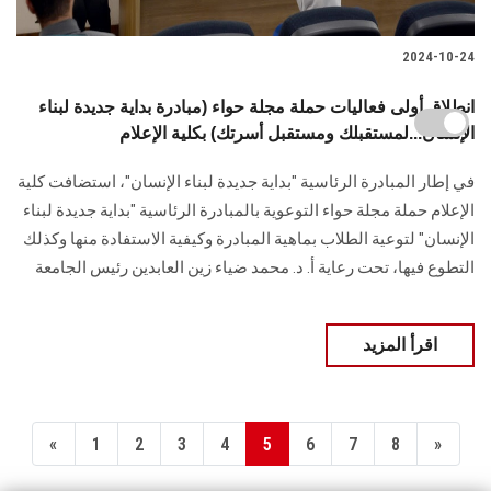
2024-10-24
انطلاق أولى فعاليات حملة مجلة حواء (مبادرة بداية جديدة لبناء
الإنسان...لمستقبلك ومستقبل أسرتك) بكلية الإعلام
في إطار المبادرة الرئاسية "بداية جديدة لبناء الإنسان"، استضافت كلية
الإعلام حملة مجلة حواء التوعوية بالمبادرة الرئاسية "بداية جديدة لبناء
الإنسان" لتوعية الطلاب بماهية المبادرة وكيفية الاستفادة منها وكذلك
التطوع فيها، تحت رعاية أ. د. محمد ضياء زين العابدين رئيس الجامعة
اقرأ المزيد
«
1
2
3
4
5
6
7
8
»