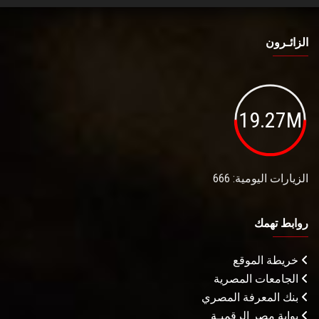
الزائـرون
19.27M
الزيارات اليومية: 666
روابط تهمك
خريطة الموقع
الجامعات المصرية
بنك المعرفة المصري
بوابة مصر الرقميـة