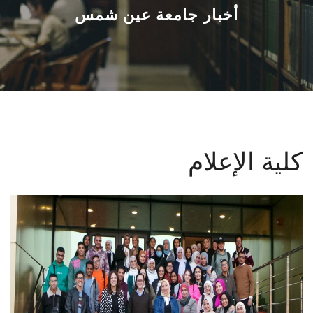
القطاعـات
أخبار جامعة عين شمس
الشئون الأكاديمية
البحث العلمي
الرعاية الصحية
كلية الإعلام
المراكز والوحدات
الأنظمة الذكية
الإعلام
تواصل معنا