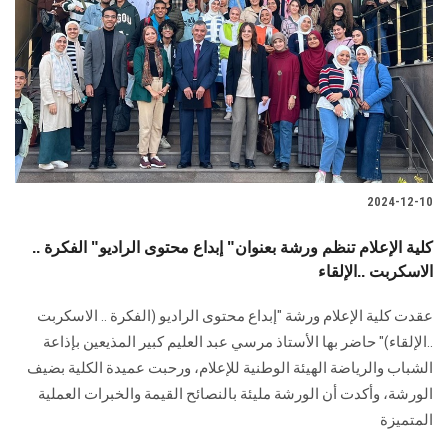
2024-12-10
كلية الإعلام تنظم ورشة بعنوان" إبداع محتوى الراديو" الفكرة ..
الاسكربت ..الإلقاء
عقدت كلية الإعلام ورشة "إبداع محتوى الراديو (الفكرة .. الاسكربت
‏‏..الإلقاء)" حاضر بها الأستاذ مرسي عبد العليم كبير المذيعين بإذاعة
الشباب ‏والرياضة الهيئة الوطنية للإعلام، ورحبت عميدة الكلية بضيف
الورشة، وأكدت أن الورشة مليئة بالنصائح القيمة والخبرات العملية
المتميزة