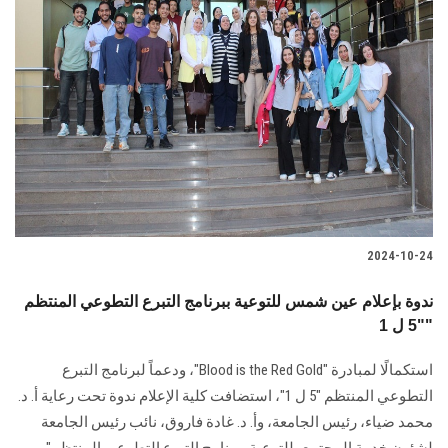
2024-10-24
ندوة بإعلام عين شمس للتوعية ببرنامج التبرع التطوعي المنتظم
"5 ل 1"
استكمالًا لمبادرة "Blood is the Red Gold"، ودعماً لبرنامج التبرع
التطوعي المنتظم "5 ل 1"، استضافت كلية الإعلام ندوة تحت رعاية أ. د.
محمد ضياء، رئيس الجامعة، وأ. د. غادة فاروق، نائب رئيس الجامعة