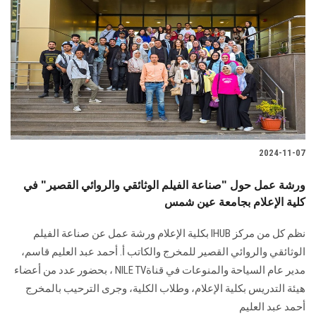
2024-11-07
ورشة عمل حول "صناعة الفيلم الوثائقي والروائي القصير" في
كلية الإعلام بجامعة عين شمس
نظم كل من مركز‎ IHUB ‎بكلية الإعلام ورشة عمل عن صناعة الفيلم
‏الوثائقي والروائي القصير للمخرج والكاتب أ. أحمد عبد العليم قاسم،
مدير عام السياحة ‏والمنوعات في قناة‎ NILE TV، بحضور عدد من أعضاء
هيئة التدريس بكلية الإعلام، وطلاب ‏الكلية، وجرى الترحيب بالمخرج
أحمد عبد العليم ‎