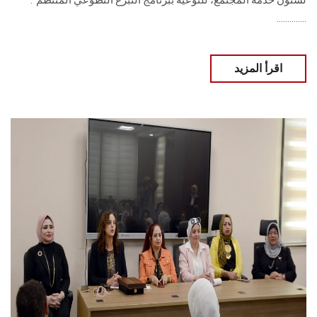
لشئون خدمة المجتمع، للتوعية ببرنامج التبرع التطوعي المنتظم".
..............
اقرأ المزيد