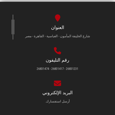
العنوان
شارع الخليفة المأمون - العباسية - القاهرة - مصر
رقم التليفون
26831231 - 26831417 - 26831474
البريد الإلكتروني
أرسل استفسارك.