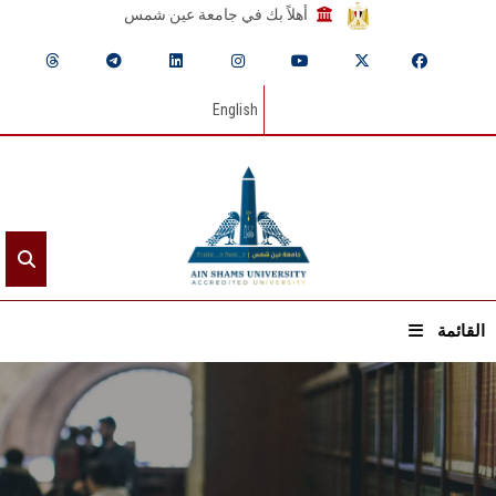
أهلاً بك في جامعة عين شمس
English
القائمة
الرئيسيـة
عن الجامعة